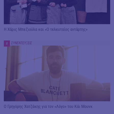
Η Χάρις Μπεζιούλα και «Ο τελευταίος αντάρτης»
ΣΥΝΕΝΤΕΥΞΕΙΣ
#
Ο Γρηγόρης Χατζάκης για τον «Λόγο» του Κάι Μουνκ