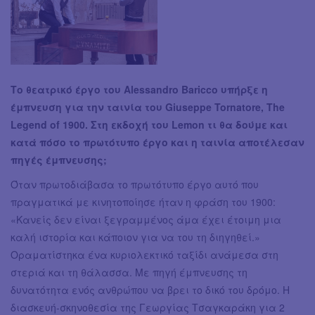
Το θεατρικό έργο του Alessandro Baricco υπήρξε η
έμπνευση για την ταινία του Giuseppe Tornatore, The
Legend of 1900. Στη εκδοχή του Lemon τι θα δούμε και
κατά πόσο το πρωτότυπο έργο και η ταινία αποτέλεσαν
πηγές έμπνευσης;
Όταν πρωτοδιάβασα το πρωτότυπο έργο αυτό που
πραγματικά με κινητοποίησε ήταν η φράση του 1900:
«Κανείς δεν είναι ξεγραμμένος άμα έχει έτοιμη μια
καλή ιστορία και κάποιον για να του τη διηγηθεί.»
Οραματίστηκα ένα κυριολεκτικό ταξίδι ανάμεσα στη
στεριά και τη θάλασσα. Με πηγή έμπνευσης τη
δυνατότητα ενός ανθρώπου να βρει το δικό του δρόμο. Η
διασκευή-σκηνοθεσία της Γεωργίας Τσαγκαράκη για 2