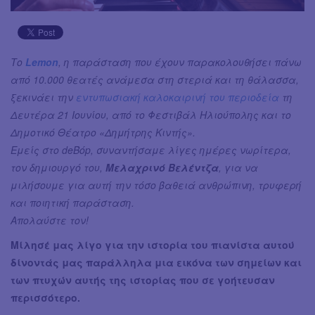
Τo
Lemon
, η παράσταση που έχουν παρακολουθήσει πάνω
από 10.000 θεατές ανάμεσα στη στεριά και τη θάλασσα,
ξεκινάει την
εντυπωσιακή καλοκαιρινή του περιοδεία
τη
Δευτέρα 21 Ιουνίου, από το Φεστιβάλ Ηλιούπολης και το
Δημοτικό Θέατρο «Δημήτρης Κιντής».
Εμείς στο deBόp, συναντήσαμε λίγες ημέρες νωρίτερα,
τον δημιουργό του,
Μελαχρινό Βελέντζα
, για να
μιλήσουμε για αυτή την τόσο βαθειά ανθρώπινη, τρυφερή
και ποιητική παράσταση.
Απολαύστε τον!
Μίλησέ μας λίγο για την ιστορία του πιανίστα αυτού
δίνοντάς μας παράλληλα μια εικόνα των σημείων και
των πτυχών αυτής της ιστορίας που σε γοήτευσαν
περισσότερο.