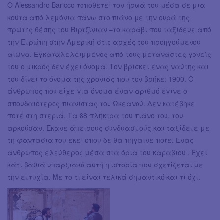
Ο Alessandro Baricco τοποθετεί τον ήρωά του μέσα σε μια
κούτα από λεμόνια πάνω στο πιάνο με την ουρά της
πρώτης θέσης του Βιρτζίνιαν –το καράβι που ταξίδευε από
την Ευρώπη στην Αμερική στις αρχές του προηγούμενου
αιώνα. Εγκαταλελειμμένος από τους μετανάστες γονείς
του ο μικρός δεν έχει όνομα. Τον βρίσκει ένας ναύτης και
του δίνει το όνομα της χρονιάς που τον βρήκε: 1900. Ο
άνθρωπος που είχε για όνομα έναν αριθμό έγινε ο
σπουδαιότερος πιανίστας του Ωκεανού. Δεν κατέβηκε
ποτέ στη στεριά. Τα 88 πλήκτρα του πιάνο του, του
αρκούσαν. Έκανε άπειρους συνδυασμούς και ταξίδευε με
τη φαντασία του εκεί όπου δε θα πήγαινε ποτέ. Ένας
άνθρωπος ελεύθερος μέσα στα όρια του καραβιού . Έχει
κάτι βαθιά υπαρξιακό αυτή η ιστορία που σχετίζεται με
την ευτυχία. Με το τι είναι τελικά σημαντικό και τι όχι.