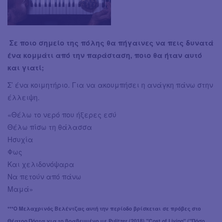
Σε ποιο σημείο της πόλης θα πήγαινες να πεις δυνατά
ένα κομμάτι από την παράσταση, ποιο θα ήταν αυτό
και γιατί;
Σ’ ένα κοιμητήριο. Για να ακουμπήσει η ανάγκη πάνω στην
έλλειψη.
«Θέλω το νερό που ήξερες εσύ
Θέλω πίσω τη θάλασσα
Ησυχία
Φως
Και χελιδονόψαρα
Να πετούν από πάνω
Μαμά»
***Ο Μελαχρινός Βελέντζας αυτή την περίοδο βρίσκεται σε πρόβες στο
Θέατρο Πόρτα για το βραβευμένο με Pulitzer (2018) "Cost of Living" ("Πόσο