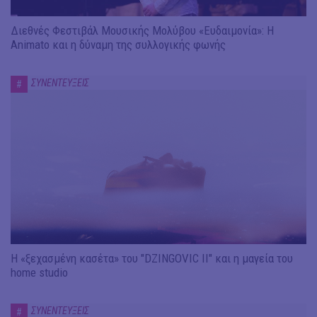
Διεθνές Φεστιβάλ Μουσικής Μολύβου «Ευδαιμονία»: Η
Animato και η δύναμη της συλλογικής φωνής
ΣΥΝΕΝΤΕΥΞΕΙΣ
#
Η «ξεχασμένη κασέτα» του "DZINGOVIC II" και η μαγεία του
home studio
ΣΥΝΕΝΤΕΥΞΕΙΣ
#