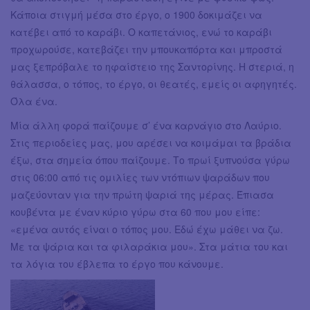
Κάποια στιγμή μέσα στο έργο, ο 1900 δοκιμάζει να
κατέβει από το καράβι. Ο καπετάνιος, ενώ το καράβι
προχωρούσε, κατεβάζει την μπουκαπόρτα και μπροστά
μας ξεπρόβαλε το ηφαίστειο της Σαντορίνης. Η στεριά, η
θάλασσα, ο τόπος, το έργο, οι θεατές, εμείς οι αφηγητές.
Όλα ένα.
Μία άλλη φορά παίζουμε σ’ ένα καρνάγιο στο Λαύριο.
Στις περιοδείες μας, μου αρέσει να κοιμάμαι τα βράδια
έξω, στα σημεία όπου παίζουμε. Το πρωί ξυπνούσα γύρω
στις 06:00 από τις ομιλίες των ντόπιων ψαράδων που
μαζεύονταν για την πρώτη ψαριά της μέρας. Έπιασα
κουβέντα με έναν κύριο γύρω στα 60 που μου είπε:
«εμένα αυτός είναι ο τόπος μου. Εδώ έχω μάθει να ζω.
Με τα ψάρια και τα φιλαράκια μου». Στα μάτια του και
τα λόγια του έβλεπα το έργο που κάνουμε.