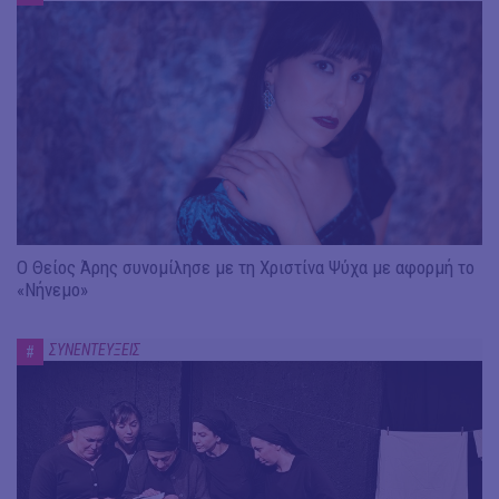
Ο Θείος Άρης συνομίλησε με τη Χριστίνα Ψύχα με αφορμή το
«Νήνεμο»
ΣΥΝΕΝΤΕΥΞΕΙΣ
#