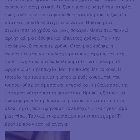
αφορούν πραγματικά. Το ξεκίνησα με οδηγό την ιστορία
ενός ανθρώπου που αφοσιώθηκε για όλη του τη ζωή στη
«μία και μοναδική στιγμιαία νότα». Η πανδημία
σταμάτησε το χρόνο και μας σόκαρε. Μέσα στα πολλά
αρνητικά, μας δόθηκε και άπλετος χρόνος. Πριν την
πανδημία, ζητούσαμε χρόνο. Όταν μας δόθηκε, η
αδυναμία μας να τον διαχειριστούμε άρχισε να μας
πνίγει. Ως κοινωνία δυσκολευόμαστε να έρθουμε σε
αρμονία με την ησυχία. Με την παύση. Με το κενό. Η
ιστορία του 1900 είναι η ιστορία ενός ανθρώπου που
ισορροπούσε ανάμεσα στη στεριά και τη θάλασσα, την
πραγματικότητα και τη φαντασία. Βρίσκω εξαιρετικά
ενδιαφέρουσα τη συνάντηση αυτού του χαρακτήρα με
όλους εμάς που αφήνουμε τον υποχρεωτικό εγκλεισμό
μας πίσω. Τελικά, τι κρατήσαμε και τι πετάξαμε; Τι
έχουμε πραγματικά ανάγκη;