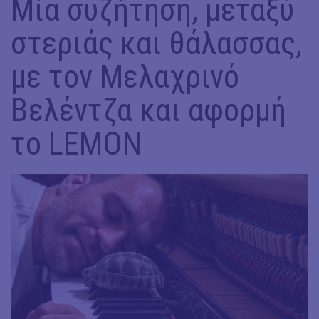
Μία συζήτηση, μεταξύ
στεριάς και θάλασσας,
με τον Μελαχρινό
Βελέντζα και αφορμή
το LEMON