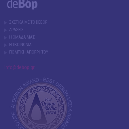
ΣΧΕΤΙΚΑ ΜΕ ΤΟ DEBOP
ΔΡΑΣΕΙΣ
Η ΟΜΑΔΑ ΜΑΣ
ΕΠΙΚΟΙΝΩΝΙΑ
ΠΟΛΙΤΙΚΗ ΑΠΟΡΡΗΤΟΥ
info@debop.gr