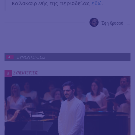
καλοκαιρινής της περιοδείας
εδώ
.
Έφη Χρυσού
→
ΣΥΝΕΝΤΕΥΞΕΙΣ
ΣΥΝΕΝΤΕΥΞΕΙΣ
#