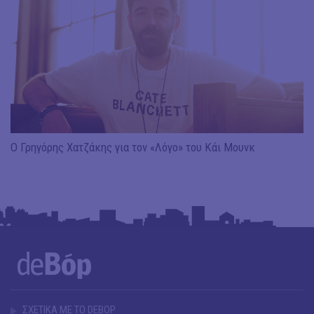
Ο Γρηγόρης Χατζάκης για τον «Λόγο» του Κάι Μουνκ
ΣΧΕΤΙΚΑ ΜΕ ΤΟ DEBOP