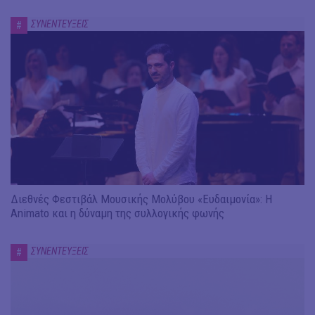
ΣΥΝΕΝΤΕΥΞΕΙΣ
#
Διεθνές Φεστιβάλ Μουσικής Μολύβου «Ευδαιμονία»: Η
Animato και η δύναμη της συλλογικής φωνής
ΣΥΝΕΝΤΕΥΞΕΙΣ
#