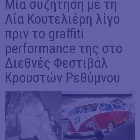
Μία συζήτηση με τη
Λία Κουτελιέρη λίγο
πριν το graffiti
performance της στο
Διεθνές Φεστιβάλ
Κρουστών Ρεθύμνου