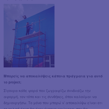
Μπορείς να αποκαλύψεις κάποια πράγματα για αυτό
το project;
Σίγουρα κάθε φορά που ζωγραφίζω συνδυάζω την
αφορμή, τον τόπο και τις συνθήκες, όπου καλούμαι να
δημιουργήσω. Το μόνο που μπορώ ν’ αποκαλύψω είναι οτι
το τελικό έργο θα έχει έντονα χρώματα, που θα