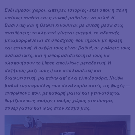
Ενδιάμεσοι χώροι, άπειρες ιστορίες· εκεί όπου η πόλη
παίρνει ανάσα και η σιωπή μαθαίνει να μιλά. Η
Βασιλική και η Θεώνη κινούνται με άνεση μέσα στις
αντιθέσεις: το κλειστό γίνεται ενεργό, το αδρανές
μεταμορφώνεται σε υπόσχεση που τηρούν με πράξη
και επιμονή. Η σκέψη τους είναι βαθιά, οι γνώσεις τους
ουσιαστικές, και η αποφασιστικότητά τους να
υλοποιήσουν το Limen απολύτως μεταδοτική. Η
συζήτηση μαζί τους ήταν απολαυστική και
διαφωτιστική, μα πάνω απ’ όλα ελπιδοφόρα. Νιώθω
βαθιά ευγνωμοσύνη που συνάντησα αυτές τις ψυχές —
ανθρώπους που, με καθαρή ματιά και γενναιότητα,
θυμίζουν πως υπάρχει ακόμη χώρος για όραμα,
συνεργασία και φως στον κόσμο μας.