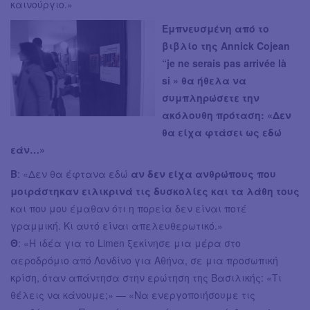
καινούργιο.»
Εμπνευσμένη από το
βιβλίο της Annick Cojean
“je ne serais pas arrivée là
si » θα ήθελα να
συμπληρώσετε την
ακόλουθη πρόταση: «Δεν
θα είχα φτάσει ως εδώ
εάν…»
Β
: «Δεν θα έφτανα εδώ
αν δεν είχα ανθρώπους που
μοιράστηκαν ειλικρινά τις δυσκολίες και τα λάθη τους
και που μου έμαθαν ότι η πορεία δεν είναι ποτέ
γραμμική. Κι αυτό είναι απελευθερωτικό.»
Θ
: «Η ιδέα για το Limen ξεκίνησε μια μέρα στο
αεροδρόμιο από Λονδίνο για Αθήνα, σε μια προσωπική
κρίση, όταν απάντησα στην ερώτηση της Βασιλικής: «Τι
θέλεις να κάνουμε;» — «Να ενεργοποιήσουμε τις