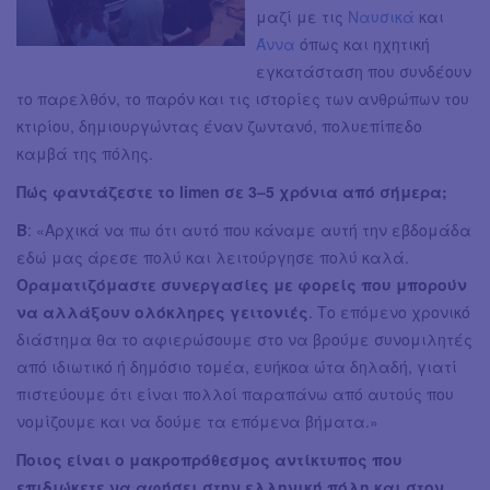
μαζί με τις
Ναυσικά
και
Άννα
όπως και ηχητική
εγκατάσταση που συνδέουν
το παρελθόν, το παρόν και τις ιστορίες των ανθρώπων του
κτιρίου, δημιουργώντας έναν ζωντανό, πολυεπίπεδο
καμβά της πόλης.
Πώς φαντάζεστε το limen σε 3–5 χρόνια από σήμερα;
Β
: «Αρχικά να πω ότι αυτό που κάναμε αυτή την εβδομάδα
εδώ μας άρεσε πολύ και λειτούργησε πολύ καλά.
Οραματιζόμαστε συνεργασίες με φορείς που μπορούν
να αλλάξουν ολόκληρες γειτονιές
. Το επόμενο χρονικό
διάστημα θα το αφιερώσουμε στο να βρούμε συνομιλητές
από ιδιωτικό ή δημόσιο τομέα, ευήκοα ώτα δηλαδή, γιατί
πιστεύουμε ότι είναι πολλοί παραπάνω από αυτούς που
νομίζουμε και να δούμε τα επόμενα βήματα.»
Ποιος είναι ο μακροπρόθεσμος αντίκτυπος που
επιδιώκετε να αφήσει στην ελληνική πόλη και στον