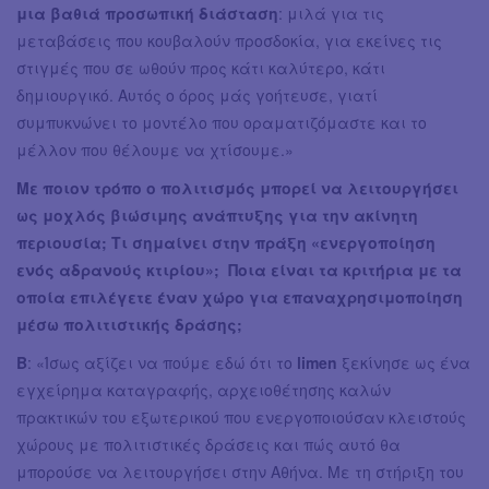
μια βαθιά προσωπική διάσταση
: μιλά για τις
μεταβάσεις που κουβαλούν προσδοκία, για εκείνες τις
στιγμές που σε ωθούν προς κάτι καλύτερο, κάτι
δημιουργικό. Αυτός ο όρος μάς γοήτευσε, γιατί
συμπυκνώνει το μοντέλο που οραματιζόμαστε και το
μέλλον που θέλουμε να χτίσουμε.»
Με ποιον τρόπο ο πολιτισμός μπορεί να λειτουργήσει
ως μοχλός βιώσιμης ανάπτυξης για την ακίνητη
περιουσία; Τι σημαίνει στην πράξη «ενεργοποίηση
ενός αδρανούς κτιρίου»; Ποια είναι τα κριτήρια με τα
οποία επιλέγετε έναν χώρο για επαναχρησιμοποίηση
μέσω πολιτιστικής δράσης;
Β
: «Ίσως αξίζει να πούμε εδώ ότι το
limen
ξεκίνησε ως ένα
εγχείρημα καταγραφής, αρχειοθέτησης καλών
πρακτικών του εξωτερικού που ενεργοποιούσαν κλειστούς
χώρους με πολιτιστικές δράσεις και πώς αυτό θα
μπορούσε να λειτουργήσει στην Αθήνα. Με τη στήριξη του