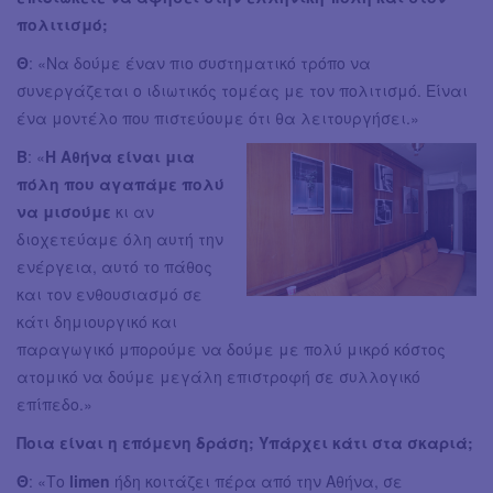
πολιτισμό;
Θ
: «Να δούμε έναν πιο συστηματικό τρόπο να
συνεργάζεται ο ιδιωτικός τομέας με τον πολιτισμό. Είναι
ένα μοντέλο που πιστεύουμε ότι θα λειτουργήσει.»
Β
: «
Η Αθήνα είναι μια
πόλη που αγαπάμε πολύ
να μισούμε
κι αν
διοχετεύαμε όλη αυτή την
ενέργεια, αυτό το πάθος
και τον ενθουσιασμό σε
κάτι δημιουργικό και
παραγωγικό μπορούμε να δούμε με πολύ μικρό κόστος
ατομικό να δούμε μεγάλη επιστροφή σε συλλογικό
επίπεδο.»
Ποια είναι η επόμενη δράση; Υπάρχει κάτι στα σκαριά;
Θ
: «Το
limen
ήδη κοιτάζει πέρα από την Αθήνα, σε