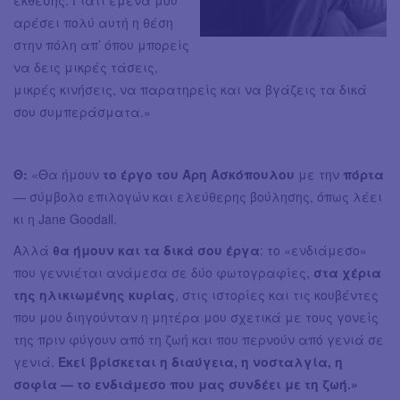
αρέσει πολύ αυτή η θέση
στην πόλη απ’ όπου μπορείς
να δεις μικρές τάσεις,
μικρές κινήσεις, να παρατηρείς και να βγάζεις τα δικά
σου συμπεράσματα.»
Θ:
«Θα ήμουν
το έργο του Άρη Ασκόπουλου
με την
πόρτα
— σύμβολο επιλογών και ελεύθερης βούλησης, όπως λέει
κι η Jane Goodall.
Αλλά
θα ήμουν και τα δικά σου έργα
: το «ενδιάμεσο»
που γεννιέται ανάμεσα σε δύο φωτογραφίες,
στα χέρια
της ηλικιωμένης κυρίας
, στις ιστορίες και τις κουβέντες
που μου διηγούνταν η μητέρα μου σχετικά με τους γονείς
της πριν φύγουν από τη ζωή και που περνούν από γενιά σε
γενιά.
Εκεί βρίσκεται η διαύγεια, η νοσταλγία, η
σοφία — το ενδιάμεσο που μας συνδέει με τη ζωή.»