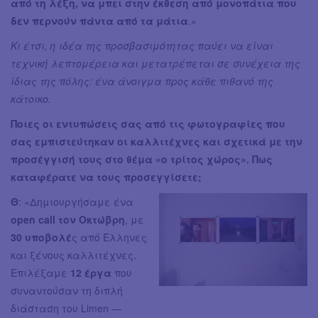
από τη λέξη, να μπει στην έκθεση από μονοπάτια που
δεν περνούν πάντα από τα μάτια
.»
Κι έτσι, η ιδέα της προσβασιμότητας παύει να είναι
τεχνική λεπτομέρεια και μετατρέπεται σε συνέχεια της
ίδιας της πόλης: ένα άνοιγμα προς κάθε πιθανό της
κάτοικο.
Ποιες οι εντυπώσεις σας από τις φωτογραφίες που
σας εμπιστεύτηκαν οι καλλιτέχνες και σχετικά με την
προσέγγισή τους στο θέμα «ο τρίτος χώρος». Πως
καταφέρατε να τους προσεγγίσετε;
Θ
: «Δημιουργήσαμε ένα
open call τον Οκτώβρη
, με
30 υποβολέ
ς από Έλληνες
και ξένους καλλιτέχνες.
Επιλέξαμε
12 έργα
που
συναντούσαν τη διπλή
διάσταση του Limen —