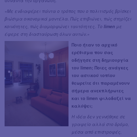
συναντά την οργάνωση.
«Με ενδιαφέρει πάντα ο τρόπος που ο πολιτισμός βρίσκει
βιώσιμα οικονομικά μοντέλα. Πώς επιβιώνει, πώς στηρίζει
κοινότητες, πώς διαμορφώνει ταυτότητες. Το
limen
με
έφερε στη διασταύρωση όλων αυτών.»
Ποιο ήταν το αρχικό
ερέθισμα που σας
οδήγησε στη δημιουργία
του limen; Ποιες ανάγκες
του αστικού τοπίου
θεωρείτε ότι παραμένουν
σήμερα ανεκπλήρωτες
και το limen φιλοδοξεί να
καλύψει;
Η ιδέα δεν γεννήθηκε σε
γραφείο αλλά στο δρόμο,
μέσα από επιστροφές,