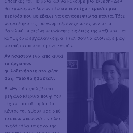
αποθήκες του Πειραιά και να κάνουμε μια έκθεση» Δεν
θα βρισκόμουν λοιπόν εδώ
αν δεν είχα περάσει μια
περίοδο που με έβαλε να ξανασκεφτώ τα πάντα
. Τότε
μοιράστηκα τις πιο «φορτισμένες» ιδέες μου με τη
Βασιλική, κι εκείνη μοιράστηκε τις δικές της μαζί μου, και
κάπως όλα έβγαλαν νόημα. Ήταν σαν να ανοίξαμε μαζί
μια πόρτα που περίμενε καιρό.»
Αν ήσασταν ένα από αυτά
τα έργα που
φιλοξενήσατε στο χώρο
σας, ποιο θα ήσασταν;
Β
: «Εγώ θα επιλέξω
το
μεγάλο κίτρινο πουφ
που
είχαμε τοποθετήσει στο
κέντρο του χώρου μας από
το οποίο μπορούσες να δεις
σχεδόν όλα τα έργα της
έκθεσης. Γιατί εμένα μου