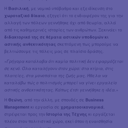
Η
Βασιλική
, με νομικό υπόβαθρο και εξειδίκευση στο
χωροταξικό δίκαιο
, εξηγεί ότι το ενδιαφέρον της για την
αλλαγή των πόλεων γεννήθηκε όχι από θεωρία, αλλά
από τις καθημερινές ιστορίες των ανθρώπων. Ξεκινάει το
διδακτορικό της σε θέματα αστικών υποδομών κι
αστικής ανθεκτικότητας
σκεπτόμενη πως μπορούμε να
βελτιώσουμε τις πόλεις μας σε πλαίσιο δράσης.
«Γρήγορα κατάλαβα ότι καμία πολιτική δεν εφαρμόζεται
σε κενό. Όλα καταλήγουν στον χώρο: στα κτίρια, στις
πλατείες, στα μονοπάτια της ζωής μας. Ήθελα να
καταλάβω πώς ο πολιτισμός μπορεί να γίνει εργαλείο
αστικής ανθεκτικότητας. Κάπως έτσι γεννήθηκε η ιδέα.»
Η
Θεώνη
, από την άλλη, με σπουδές σε
Business
Management
κι εργασία σε
χρηματοοικονομικά
,
στρέφεται προς την
Ιστορία της Τέχνης
κι εργάζεται
πλέον στον πολιτιστικό χώρο, εκεί όπου η ευαισθησία