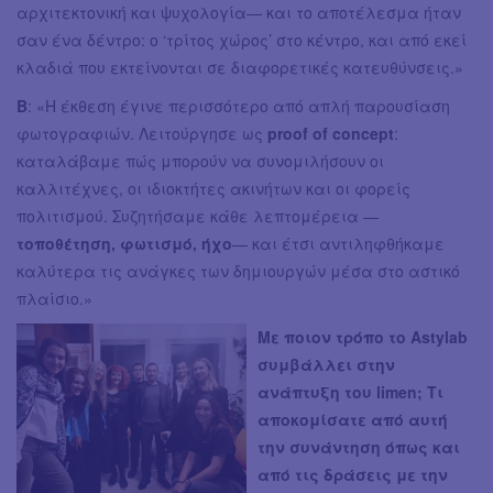
αρχιτεκτονική και ψυχολογία— και το αποτέλεσμα ήταν
σαν ένα δέντρο: ο ‘τρίτος χώρος’ στο κέντρο, και από εκεί
κλαδιά που εκτείνονται σε διαφορετικές κατευθύνσεις.»
Β
: «Η έκθεση έγινε περισσότερο από απλή παρουσίαση
φωτογραφιών. Λειτούργησε ως
proof of concept
:
καταλάβαμε πώς μπορούν να συνομιλήσουν οι
καλλιτέχνες, οι ιδιοκτήτες ακινήτων και οι φορείς
πολιτισμού. Συζητήσαμε κάθε λεπτομέρεια —
τοποθέτηση, φωτισμό, ήχο
— και έτσι αντιληφθήκαμε
καλύτερα τις ανάγκες των δημιουργών μέσα στο αστικό
πλαίσιο.»
Με ποιον τρόπο το Astylab
συμβάλλει στην
ανάπτυξη του limen; Τι
αποκομίσατε από αυτή
την συνάντηση όπως και
από τις δράσεις με την