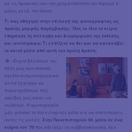
με τις πρακτικές και την χρηματοδότηση την πήραμε 4
μήνες μετά, τον Ιούνιο.
Τι σας οδήγησε στην επιλογή της φωτογραφίας ως
πρώτης μορφής παρέμβασης; Πώς το ίδιο το κτίριο
επηρέασε τη σύλληψη και διαμόρφωση της έκθεσης
και αντίστροφα; Τι ελπίζετε να δει και να καταλάβει
το κοινό μέσα από αυτή την πρώτη δράση;
Θ
: «Συχνά βλέπουμε την
πόλη μας σαν σκηνικό,
σχεδόν κινηματογραφικά,
αλλά ξεχνάμε να
παρατηρήσουμε πώς
ακριβώς μας κάνει να
νιώθουμε. Η φωτογραφία
μάς φάνηκε το πιο ειλικρινές μέσο για να αποτυπώσεις
αυτές τις ματιές.
Στην Πανεπιστημίου 59, μέσα σε ένα
κτήριο του ’70
που αδειάζει τα σαββατοκύριακα, δεν