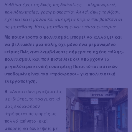
Η Αθήνα έχει τις δικές της δυσκολίες — κληρονομικά,
πολυϊδιοκτησίες, γραφειοκρατία. Αλλά, όπως τονίζουν,
έχει και κάτι μοναδικό: αμέτρητα κτίρια που βρίσκονται
σε μετάβαση. Και η μετάβαση είναι πάντα ευκαιρία.
Με ποιον τρόπο ο πολιτισμός μπορεί να αλλάξει και
να βελτιώσει μια πόλη, όχι μόνο ένα μεμονωμένο
κτίριο; Πώς αντιλαμβάνεστε σήμερα τη σχέση πόλης–
πολιτισμού, και πού πιστεύετε ότι υπάρχουν τα
μεγαλύτερα κενά ή ευκαιρίες; Ποιοι τύποι αστικών
υποδομών είναι πιο «πρόσφοροι» για πολιτιστική
ενεργοποίηση;
Β
: «Αν και συνεργαζόμαστε
με ιδιώτες, το πραγματικό
μας ενδιαφέρον
στρέφεται σε φορείς με
πολλά ακίνητα· εκεί
μπορείς να δουλέψεις με