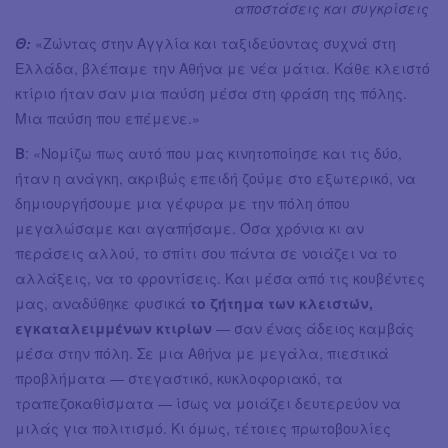
αποστάσεις και συγκρίσεις
Θ:
«Ζώντας στην Αγγλία και ταξιδεύοντας συχνά στη
Ελλάδα, βλέπαμε την Αθήνα με νέα μάτια. Κάθε κλειστό
κτίριο ήταν σαν μια παύση μέσα στη φράση της πόλης.
Μια παύση που επέμενε.»
Β
: «Νομίζω πως αυτό που μας κινητοποίησε και τις δύο,
ήταν η ανάγκη, ακριβώς επειδή ζούμε στο εξωτερικό, να
δημιουργήσουμε μια γέφυρα με την πόλη όπου
μεγαλώσαμε και αγαπήσαμε. Όσα χρόνια κι αν
περάσεις αλλού, το σπίτι σου πάντα σε νοιάζει να το
αλλάξεις, να το φροντίσεις. Και μέσα από τις κουβέντες
μας, αναδύθηκε φυσικά
το ζήτημα των κλειστών,
εγκαταλειμμένων κτιρίων
— σαν ένας άδειος καμβάς
μέσα στην πόλη. Σε μια Αθήνα με μεγάλα, πιεστικά
προβλήματα — στεγαστικό, κυκλοφοριακό, τα
τραπεζοκαθίσματα — ίσως να μοιάζει δευτερεύον να
μιλάς για πολιτισμό. Κι όμως, τέτοιες πρωτοβουλίες