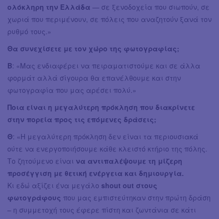
ολόκληρη την Ελλάδα
— σε ξενοδοχεία που σιωπούν, σε
χωριά που περιμένουν, σε πόλεις που αναζητούν ξανά τον
ρυθμό τους.»
Θα συνεχίσετε με τον χώρο της φωτογραφίας;
Β
: «Μας ενδιαφέρει να πειραματιστούμε και σε άλλα
φορμάτ αλλά σίγουρα θα επανέλθουμε και στην
φωτογραφία που μας αρέσει πολύ.»
Ποια είναι η μεγαλύτερη πρόκληση που διακρίνετε
στην πορεία προς τις επόμενες δράσεις;
Θ
: «Η μεγαλύτερη πρόκληση δεν είναι τα περιουσιακά
ούτε να ενεργοποιήσουμε κάθε κλειστό κτήριο της πόλης.
Το ζητούμενο είναι
να αντιπαλέψουμε τη μίζερη
προσέγγιση με θετική ενέργεια και δημιουργία.
Κι εδώ αξίζει ένα μεγάλο
shout out στους
φωτογράφους
που μας εμπιστεύτηκαν στην πρώτη δράση
– η συμμετοχή τους έφερε πίστη και ζωντάνια σε κάτι