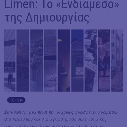
Limen: Το «Ενδιάμεσο»
της Δημιουργίας
Στην Αθήνα, μια πόλη που διαρκώς ανασαίνει ανάμεσα
στο παρελθόν και στο άγνωστο, δύο νέες γυναίκες
αποφάσισαν να σταθούν στο κατώφλι της και να