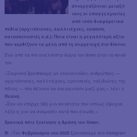
συνεργάζονται μεταξύ
τους οι επαγγελματίες
από τόσο διαφορετικά
πεδία (αρχιτέκτονες, καλλιτέχνες, curators,
κατασκευαστές κ.ά.); Ποια είναι η μεγαλύτερη αξία
που κερδίζουν τα μέλη από τη συμμετοχή στο δίκτυο;
Ένα από τα πιο ανέλπιστα δώρα του limen ήταν το κοινό
του.
«Ξαφνικά βρεθήκαμε με εκατοντάδες ανθρώπους —
αρχιτέκτονες, καλλιτέχνες, ερευνητές, ταξιδιώτες της
πόλης — που θέλουν να ονειρευτούν μαζί μας,» λέει η
Θεώνη
.
«Σαν να υπήρχε ήδη μια κοινότητα που απλώς έψαχνε
λέξεις για να ονομάσει αυτό που ένιωθε.»
Χρονικά πότε ξεκίνησε η δράση του limen;
Θ
: «Τον
Φεβρουάριο του 2025
ξεκινήσαμε στο Instagram