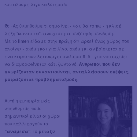
κοιτάξουμε λίγο καλύτερα!»
Θ
: «Ας θυμηθούμε τι σημαίνει - ναι, θα το πω - η κλισέ
λέξη “κοινότητα”: ανοιχτότητα, συζήτηση, σύνδεση.
Με το
lime
n είδαμε στην πράξη ότι αρκεί ένας χώρος που
ανοίγει - ακόμη και για λίγο, ακόμη κι αν βρίσκεται σε
ένα κτίριο που λειτουργεί αυστηρά 9–5 - για να αρχίσει
να διαμορφώνεται κάτι ζωντανό.
Άνθρωποι που δεν
γνωρίζονταν συναντιούνται, ανταλλάσσουν σκέψεις,
μοιράζονται προβληματισμούς.
Αυτή η εμπειρία μάς
υπενθύμισε πόσο
σημαντικοί είναι οι χώροι
που καλλιεργούν το
“ανάμεσα”
: το
μεταξύ