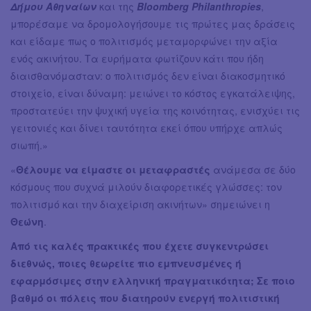
Δήμου Αθηναίων
και της
Bloomberg Philanthropies
,
μπορέσαμε να δρομολογήσουμε τις πρώτες μας δράσεις
και είδαμε πως ο πολιτισμός μεταμορφώνει την αξία
ενός ακινήτου. Τα ευρήματα φωτίζουν κάτι που ήδη
διαισθανόμασταν: ο πολιτισμός δεν είναι διακοσμητικό
στοιχείο, είναι δύναμη: μειώνει το κόστος εγκατάλειψης,
προστατεύει την ψυχική υγεία της κοινότητας, ενισχύει τις
γειτονιές και δίνει ταυτότητα εκεί όπου υπήρχε απλώς
σιωπή.»
«
Θέλουμε να είμαστε οι μεταφραστές
ανάμεσα σε δύο
κόσμους που συχνά μιλούν διαφορετικές γλώσσες: τον
πολιτισμό και την διαχείριση ακινήτων» σημειώνει η
Θεώνη
.
Από τις καλές πρακτικές που έχετε συγκεντρώσει
διεθνώς, ποιες θεωρείτε πιο εμπνευσμένες ή
εφαρμόσιμες στην ελληνική πραγματικότητα; Σε ποιο
βαθμό οι πόλεις που διατηρούν ενεργή πολιτιστική