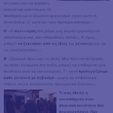
κλίμακες και να αφήσεις
ουσιαστικό αποτύπωμα. Οι
developers και οι δημόσιοι οργανισμοί έχουν αυτή τη
δυνατότητα, γι’ αυτό και τους προτεραιοποιούμε.»
Θ
: «Ο
πολιτισμός
στη χώρα μας συχνά εμφανίζεται
αποσπασματικά, σαν σποραδικές νησίδες. Κι όμως,
μπορεί
να ξεκινήσει από τις ίδιες τις γειτονιές
και να
τις αναζωογονήσει.»
Β
: «Ξέρουμε όμως και τις σκιές. Μια πολιτιστική δράση,
αν πέσει άγαρμπα στο πεδίο, μπορεί να επιβαρύνει μια
κοινότητα αντί να την ενισχύσει. Γι’ αυτό
προσεγγίζουμε
κάθε γειτονιά με σεβασμό
—χωρίς να επιβάλουμε
τίποτα, αλλά αναζητώντας πραγματικό διάλογο.»
Τι σας έδειξε η
ανταπόκριση στην
ψηφιακή κοινότητα που
δημιουργήσατε; Πώς