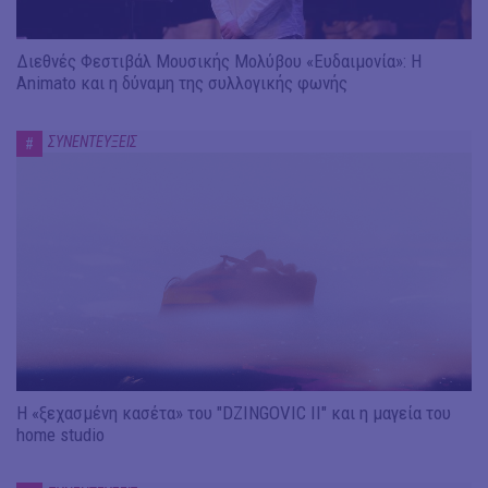
Διεθνές Φεστιβάλ Μουσικής Μολύβου «Ευδαιμονία»: Η
Animato και η δύναμη της συλλογικής φωνής
ΣΥΝΕΝΤΕΥΞΕΙΣ
#
Η «ξεχασμένη κασέτα» του "DZINGOVIC II" και η μαγεία του
home studio