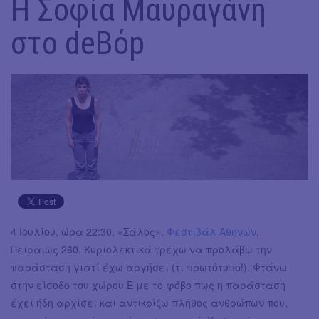
Η Σοφία Μαυραγάνη
στο deBόp
4 Ιουλίου, ώρα 22:30, «Σάλος»,
Φεστιβάλ Αθηνών
,
Πειραιώς 260. Κυριολεκτικά τρέχω να προλάβω την
παράσταση γιατί έχω αργήσει (τι πρωτότυπο!). Φτάνω
στην είσοδο του χώρου Ε με το φόβο πως η παράσταση
έχει ήδη αρχίσει και αντικρίζω πλήθος ανθρώπων που,