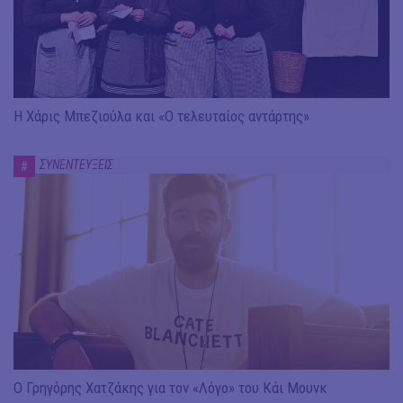
Η Χάρις Μπεζιούλα και «Ο τελευταίος αντάρτης»
ΣΥΝΕΝΤΕΥΞΕΙΣ
#
Ο Γρηγόρης Χατζάκης για τον «Λόγο» του Κάι Μουνκ