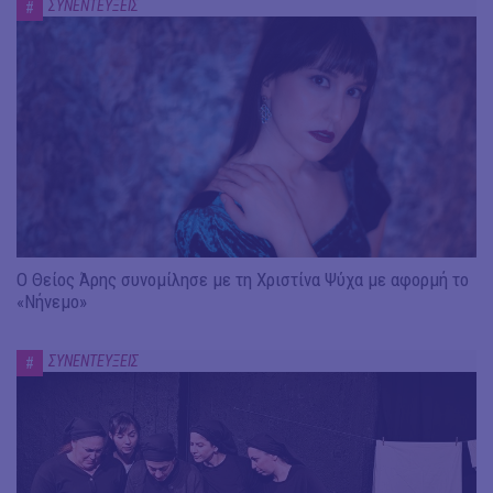
ΣΥΝΕΝΤΕΥΞΕΙΣ
#
Ο Θείος Άρης συνομίλησε με τη Χριστίνα Ψύχα με αφορμή το
«Νήνεμο»
ΣΥΝΕΝΤΕΥΞΕΙΣ
#