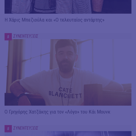
Η Χάρις Μπεζιούλα και «Ο τελευταίος αντάρτης»
ΣΥΝΕΝΤΕΥΞΕΙΣ
#
Ο Γρηγόρης Χατζάκης για τον «Λόγο» του Κάι Μουνκ
ΣΥΝΕΝΤΕΥΞΕΙΣ
#