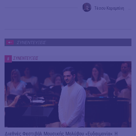
Τέσσυ Καραμπίνη
→
ΣΥΝΕΝΤΕΥΞΕΙΣ
ΣΥΝΕΝΤΕΥΞΕΙΣ
#
Διεθνές Φεστιβάλ Μουσικής Μολύβου «Ευδαιμονία»: Η