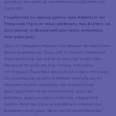
αλλάξεις τον τρόπο με τον οποίο αντιλαμβάνεσαι τον
εαυτό σου.
Γνωρίζοντας οτι αρκετά χρόνια τώρα διδάσκετε την
Υποκριτική Τέχνη σε νέους ηθοποιούς, πως βλέπετε να
εξελίσσεται το Θέατρο από τους νέους ανθρώπους
στην χώρα μας;
Ξέρω ότι υπάρχουν υπέροχοι νέοι ηθοποιοί που δουλεύουν
ήδη και διακρίνονται. Όμως από τις σχολές αποφοιτούν
πάρα πολλοί και μου φαίνεται πως έχει στηθεί ένα
οικονομικό παιχνίδι που δίνει πτυχία, στην ουσία
επί πληρωμή. Παρατηρώ τρομερές ελλείψεις στη γνώση
της γλώσσας και μεγάλη διάσπαση προσοχής και ότι
υπάρχουν πολλοί «τουρίστες» που παίρνουν ένα
χαρτί χωρίς καν να φοιτούν κανονικά, χωρίς να
κοπιάζουν, χωρίς να έχουν τα βασικά, απαραίτητα
εφόδια. Αυτοί που έχουν φιλομάθεια κι επιμονή ίσως
διαρκέσουν στον χώρο. Θέλει πολλή προσπάθεια και