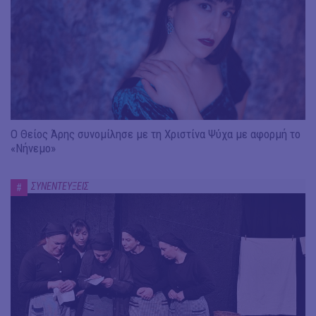
Ο Θείος Άρης συνομίλησε με τη Χριστίνα Ψύχα με αφορμή το
«Νήνεμο»
ΣΥΝΕΝΤΕΥΞΕΙΣ
#