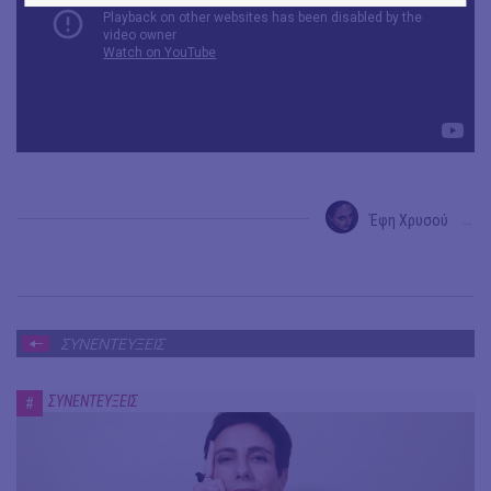
Έφη Χρυσού
→
ΣΥΝΕΝΤΕΥΞΕΙΣ
ΣΥΝΕΝΤΕΥΞΕΙΣ
#