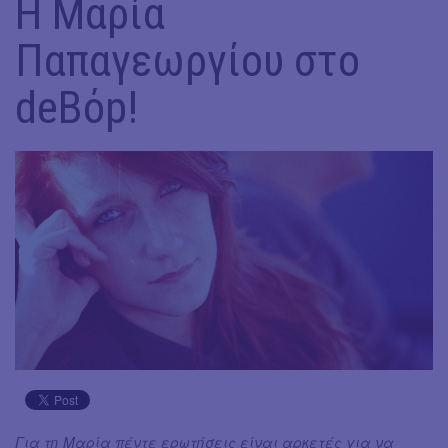
Η Μαρία
Παπαγεωργίου στο
deBόp!
Για τη Μαρία πέντε ερωτήσεις είναι αρκετές για να