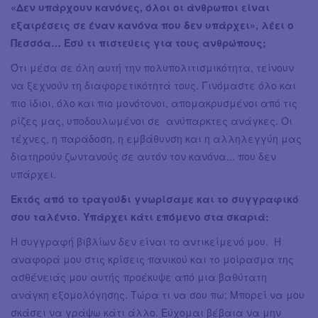
«Δεν υπάρχουν κανόνες, όλοι οι άνθρωποι είναι
εξαιρέσεις σε έναν κανόνα που δεν υπάρχει», λέει ο
Πεσσόα… Εσύ τι πιστεύεις για τους ανθρώπους;
Ότι μέσα σε όλη αυτή την πολυπολιτισμικότητα, τείνουν
να ξεχνούν τη διαφορετικότητά τους. Γινόμαστε όλο και
πιο ίδιοι, όλο και πιο μονότονοι, απομακρυσμένοι από τις
ρίζες μας, υποδουλωμένοι σε ανύπαρκτες ανάγκες. Οι
τέχνες, η παράδοση, η εμβάθυνση και η αλληλεγγύη μας
διατηρούν ζωντανούς σε αυτόν τον κανόνα... που δεν
υπάρχει.
Εκτός από το τραγούδι γνωρίσαμε και το συγγραφικό
σου ταλέντο. Υπάρχει κάτι επόμενο στα σκαριά;
Η συγγραφή βιβλίων δεν είναι το αντικείμενό μου. Η
αναφορά μου στις κρίσεις πανικού και το μοίρασμα της
ασθένειάς μου αυτής προέκυψε από μια βαθύτατη
ανάγκη εξομολόγησης. Τώρα τι να σου πω; Μπορεί να μου
σκάσει να γράψω κάτι άλλο. Εύχομαι βέβαια να μην