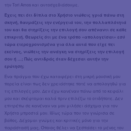
την Tori Amos και αυτοσχεδιάσουμε.
Έχεις πει ότι δίπλα στο Χρήστο νιώθεις γριά πάνω στη
σκηνή, θαυμάζεις την ενέργειά του, την πολλαπλότητά
του και θα στηρίξεις την επιλογή σου απέναντι σε κάθε
επικριτή. Θεωρείς ότι με ένα τρόπο «απολογείσαι» εσύ
τώρα ετεροχρονισμένα για όλα αυτά που είχε πει
εκείνος, νιώθεις την ανάγκη να στηρίξεις την επιλογή
σου ή …; Πώς αντιδράς όταν δέχεσαι αυτήν την
ερώτηση;
Ένα πράγμα που έχω καταφέρει στη μικρή μουσική μου
πορεία είναι πως δεν χρειάστηκε ποτέ να απολογηθώ για
τις επιλογές μου. Δεν έχω κανέναν πάνω από το κεφάλι
μου και σκέφτομαι καλά πριν επιλέξω το οτιδήποτε. Δεν
επιτρέπω σε κανέναν να μου μιλήσει άσχημα για τον
Χρήστο μπροστά μου. Ιδίως τώρα που τον γνώρισα σε
βάθος. Δέχομαι γνώμες και κριτικές μόνο για την
παράστασή μας. Όποιος θέλει να ξεσπάσει το μένος του