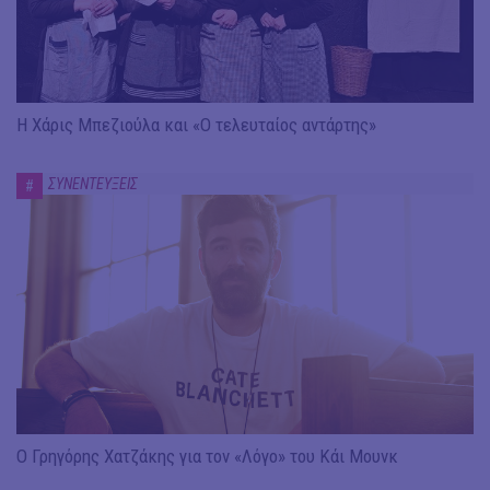
Η Χάρις Μπεζιούλα και «Ο τελευταίος αντάρτης»
ΣΥΝΕΝΤΕΥΞΕΙΣ
#
Ο Γρηγόρης Χατζάκης για τον «Λόγο» του Κάι Μουνκ