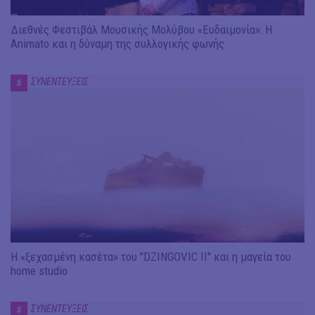
Διεθνές Φεστιβάλ Μουσικής Μολύβου «Ευδαιμονία»: Η
Animato και η δύναμη της συλλογικής φωνής
ΣΥΝΕΝΤΕΥΞΕΙΣ
#
Η «ξεχασμένη κασέτα» του "DZINGOVIC II" και η μαγεία του
home studio
ΣΥΝΕΝΤΕΥΞΕΙΣ
#