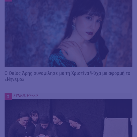
Ο Θείος Άρης συνομίλησε με τη Χριστίνα Ψύχα με αφορμή το
«Νήνεμο»
ΣΥΝΕΝΤΕΥΞΕΙΣ
#