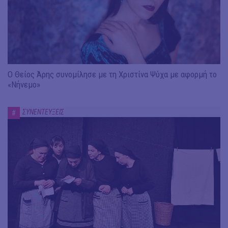
Ο Θείος Άρης συνομίλησε με τη Χριστίνα Ψύχα με αφορμή το
«Νήνεμο»
ΣΥΝΕΝΤΕΥΞΕΙΣ
#