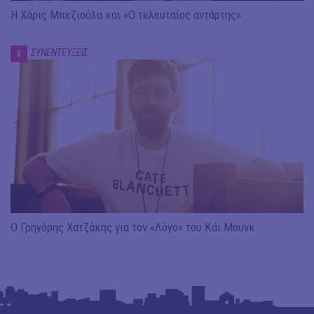
Η Χάρις Μπεζιούλα και «Ο τελευταίος αντάρτης»
ΣΥΝΕΝΤΕΥΞΕΙΣ
#
Ο Γρηγόρης Χατζάκης για τον «Λόγο» του Κάι Μουνκ