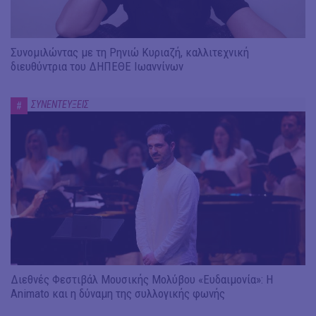
Συνομιλώντας με τη Ρηνιώ Κυριαζή, καλλιτεχνική
διευθύντρια του ΔΗΠΕΘΕ Ιωαννίνων
ΣΥΝΕΝΤΕΥΞΕΙΣ
#
Διεθνές Φεστιβάλ Μουσικής Μολύβου «Ευδαιμονία»: Η
Animato και η δύναμη της συλλογικής φωνής