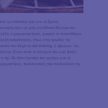
ίσιο των σπουδών μου για τη Σχολή
εκίνησα πριν να μπω στο Εθνικό Θέατρο και
 λέξη, ο χαρακτηρισμός, αφορά το συναίσθημα,
σχέση κακοποίησης, όπως στην ηρωΐδα της
υναίκα που δέχεται slut shaming, η «βρώμα» της
τεγο. Είναι αυτό το στοιχείο που μας βάζει
ι τι όχι. Σε όσα έγραψα και γράφω για το
χαρακτήρες, προκλητικούς που συνδυάζουν την