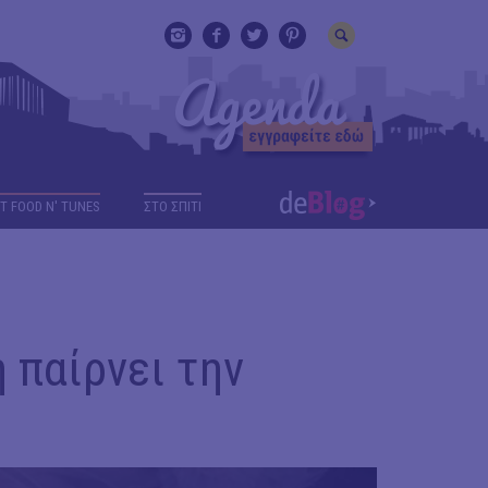
T FOOD N' TUNES
ΣΤΟ ΣΠΙΤΙ
 παίρνει την