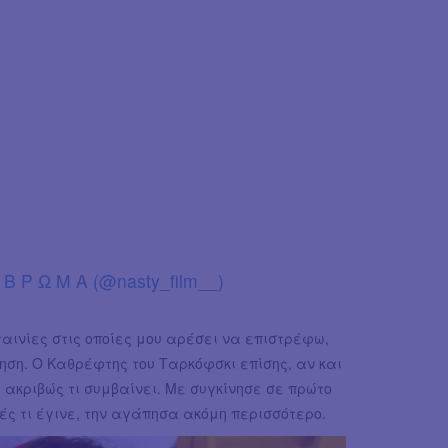
Β Ρ Ω Μ Α (@nasty_film__)
αι ταινίες στις οποίες μου αρέσει να επιστρέφω,
ηση. Ο Καθρέφτης του Ταρκόφσκι επίσης, αν και
ακριβώς τι συμβαίνει. Με συγκίνησε σε πρώτο
ς τι έγινε, την αγάπησα ακόμη περισσότερο.