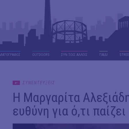
ΜΑΤΟΓΡΑΦΟΣ
OUTDΟORS
ΣΥΝ ΤΟΙΣ ΑΛΛΟΙΣ
ΠΑΙΔΙ
STREE
ΣΥΝΕΝΤΕΥΞΕΙΣ
Η Μαργαρίτα Αλεξιάδη
ευθύνη για ό,τι παίζει