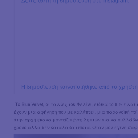
Δείτε αυτή τη δημοσίευση στο Instagram.
Η δημοσίευση κοινοποιήθηκε από το χρήστη 
-Το Blue Velvet, οι ταινίες του Φελίνι, ειδικά το 8 ½ είν
έχουν μια αφήγηση που με καλύπτει, μια παρανοϊκή ποί
στην αρχή έκανα μοντάζ πέντε λεπτών για να συλλάβω 
χρόνο αλλά δεν κατάλαβα τίποτα. Όταν μου έγινε σαφέ