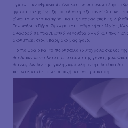
έγραψε τον «Φράνκεσταϊν» και η οποία ονομάστηκε «Χρ
ηφαιστειακής έκρηξης που διατάραξε τον κύκλο των εποχ
είναι τα υπόλοιπα πρόσωπα της παρέας εκείνης, δηλαδή 
Πολιντόρι, ο Πέρσι Σέλλεϋ, και η αδερφή της Μαίρη, Κλ
αναφορά σε πραγματικά γεγονότα αλλά και πως η ανάγ
ακουμπάει στον υπαρξιακό μας φόβο.
-Το πιο ωραίο και το πιο δύσκολο ταυτόχρονα σκέλος τ
θίασο που αποτελείται από άτομα της γενιάς μου. Οπότ
θετικά, σου δίνει μεγάλη χαρά όλη αυτή η διαδικασία. 
που να κρατάνε την προσοχή μας απερίσπαστη.