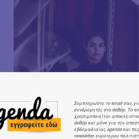
Συμπληρώστε το email σας γι
συνδρομητής στο deBόp. Το em
χρησιμοποιείται αποκλειστικ
deBόp και μόνο για την αποσ
εβδομαδιαίας agenda και πε
newsletter ευρύτερου πολιτιστ