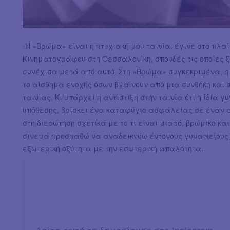
-Η «Βρώμα» είναι η πτυχιακή μου ταινία, έγινε στο πλα
Κινηματογράφου στη Θεσσαλονίκη, σπουδές τις οποίες ξ
συνέχισα μετά από αυτό. Στη «Βρώμα» συγκεκριμένα, η
το αίσθημα ενοχής όσων βγαίνουν από μια συνθήκη και 
ταινίας. Κι υπάρχει η αντίστιξη στην ταινία ότι η ίδια γ
υπόθεσης, βρίσκει ένα καταφύγιο ασφάλειας σε έναν άσ
στη διερώτηση σχετικά με το τι είναι μιαρό, βρώμικο κα
σινεμά προσπαθώ να αναδεικνύω έντονους γυναικείους 
εξωτερική οξύτητα με την εσωτερική απαλότητα.