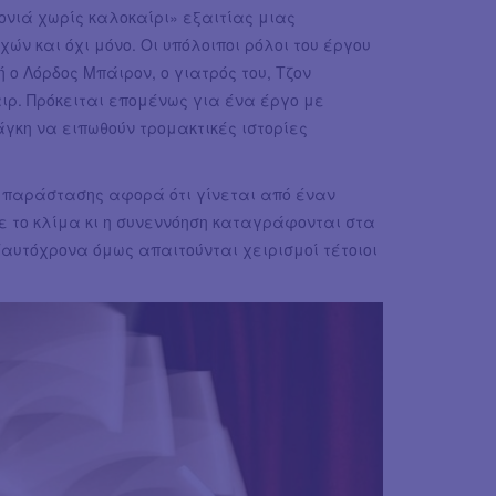
ονιά χωρίς καλοκαίρι» εξαιτίας μιας
ών και όχι μόνο. Οι υπόλοιποι ρόλοι του έργου
ο Λόρδος Μπάιρον, ο γιατρός του, Τζον
αιρ. Πρόκειται επομένως για ένα έργο με
κη να ειπωθούν τρομακτικές ιστορίες
ης παράστασης αφορά ότι γίνεται από έναν
ε το κλίμα κι η συνεννόηση καταγράφονται στα
Ταυτόχρονα όμως απαιτούνται χειρισμοί τέτοιοι