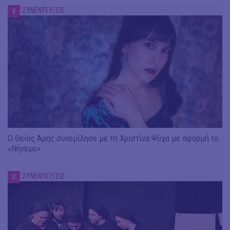
ΣΥΝΕΝΤΕΥΞΕΙΣ
#
Ο Θείος Άρης συνομίλησε με τη Χριστίνα Ψύχα με αφορμή το
«Νήνεμο»
ΣΥΝΕΝΤΕΥΞΕΙΣ
#