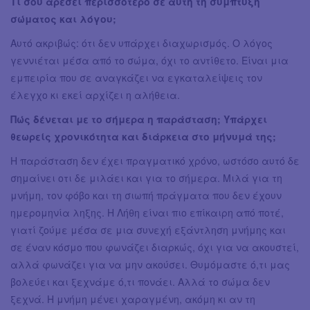
Τι σου αρέσει περισσότερο σε αυτή τη σύμπτυξη
σώματος και λόγου;
Αυτό ακριβώς: ότι δεν υπάρχει διαχωρισμός. Ο λόγος
γεννιέται μέσα από το σώμα, όχι το αντίθετο. Είναι μια
εμπειρία που σε αναγκάζει να εγκαταλείψεις τον
έλεγχο κι εκεί αρχίζει η αλήθεια.
Πώς δένεται με το σήμερα η παράσταση; Υπάρχει
θεωρείς χρονικότητα και διάρκεια στο μήνυμά της;
Η παράσταση δεν έχει πραγματικό χρόνο, ωστόσο αυτό δε
σημαίνει οτι δε μιλάει και για το σήμερα. Μιλά για τη
μνήμη, τον φόβο και τη σιωπή πράγματα που δεν έχουν
ημερομηνία ληξης. Η Λήθη είναι πιο επίκαιρη από ποτέ,
γιατί ζούμε μέσα σε μια συνεχή εξάντληση μνήμης και
σε έναν κόσμο που φωνάζει διαρκώς, όχι για να ακουστεί,
αλλά φωνάζει για να μην ακούσει. Θυμόμαστε ό,τι μας
βολεύει και ξεχνάμε ό,τι πονάει. Αλλά το σώμα δεν
ξεχνά. Η μνήμη μένει χαραγμένη, ακόμη κι αν τη