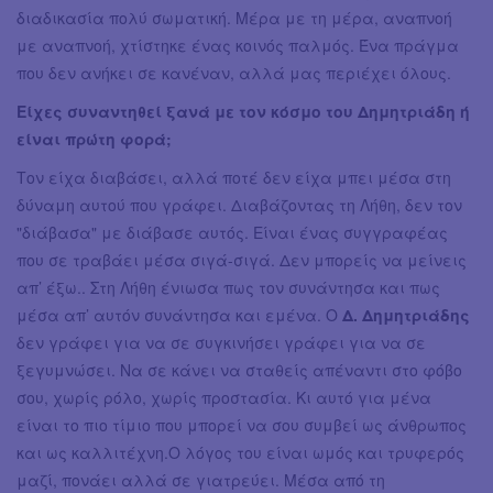
διαδικασία πολύ σωματική. Μέρα με τη μέρα, αναπνοή
με αναπνοή, χτίστηκε ένας κοινός παλμός. Ένα πράγμα
που δεν ανήκει σε κανέναν, αλλά μας περιέχει όλους.
Είχες συναντηθεί ξανά με τον κόσμο του Δημητριάδη ή
είναι πρώτη φορά;
Τον είχα διαβάσει, αλλά ποτέ δεν είχα μπει μέσα στη
δύναμη αυτού που γράφει. Διαβάζοντας τη Λήθη, δεν τον
"διάβασα" με διάβασε αυτός. Είναι ένας συγγραφέας
που σε τραβάει μέσα σιγά-σιγά. Δεν μπορείς να μείνεις
απ’ έξω.. Στη Λήθη ένιωσα πως τον συνάντησα και πως
μέσα απ’ αυτόν συνάντησα και εμένα. Ο
Δ. Δημητριάδης
δεν γράφει για να σε συγκινήσει γράφει για να σε
ξεγυμνώσει. Να σε κάνει να σταθείς απέναντι στο φόβο
σου, χωρίς ρόλο, χωρίς προστασία. Κι αυτό για μένα
είναι το πιο τίμιο που μπορεί να σου συμβεί ως άνθρωπος
και ως καλλιτέχνη.Ο λόγος του είναι ωμός και τρυφερός
μαζί, πονάει αλλά σε γιατρεύει. Μέσα από τη