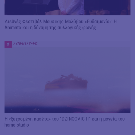
Διεθνές Φεστιβάλ Μουσικής Μολύβου «Ευδαιμονία»: Η
Animato και η δύναμη της συλλογικής φωνής
ΣΥΝΕΝΤΕΥΞΕΙΣ
#
Η «ξεχασμένη κασέτα» του "DZINGOVIC II" και η μαγεία του
home studio