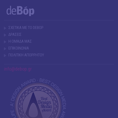
ΣΧΕΤΙΚΑ ΜΕ ΤΟ DEBOP
ΔΡΑΣΕΙΣ
Η ΟΜΑΔΑ ΜΑΣ
ΕΠΙΚΟΙΝΩΝΙΑ
ΠΟΛΙΤΙΚΗ ΑΠΟΡΡΗΤΟΥ
info@debop.gr