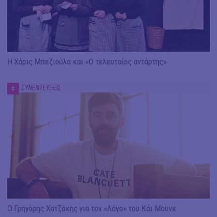
Η Χάρις Μπεζιούλα και «Ο τελευταίος αντάρτης»
ΣΥΝΕΝΤΕΥΞΕΙΣ
#
Ο Γρηγόρης Χατζάκης για τον «Λόγο» του Κάι Μουνκ