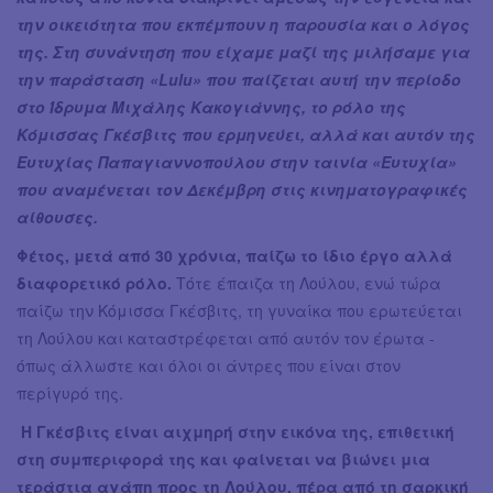
την οικειότητα που εκπέμπουν η παρουσία και ο λόγος
της. Στη συνάντηση που είχαμε μαζί της μιλήσαμε για
την παράσταση «Lulu» που παίζεται αυτή την περίοδο
στο Ίδρυμα Μιχάλης Κακογιάννης, το ρόλο της
Κόμισσας Γκέσβιτς που ερμηνεύει, αλλά και αυτόν της
Ευτυχίας Παπαγιαννοπούλου στην ταινία «Ευτυχία»
που αναμένεται τον Δεκέμβρη στις κινηματογραφικές
αίθουσες.
Φέτος, μετά από 30 χρόνια, παίζω το ίδιο έργο αλλά
διαφορετικό ρόλο.
Τότε έπαιζα τη Λούλου, ενώ τώρα
παίζω την Κόμισσα Γκέσβιτς, τη γυναίκα που ερωτεύεται
τη Λούλου και καταστρέφεται από αυτόν τον έρωτα -
όπως άλλωστε και όλοι οι άντρες που είναι στον
περίγυρό της.
Η Γκέσβιτς είναι αιχμηρή στην εικόνα της, επιθετική
στη συμπεριφορά της και φαίνεται να βιώνει μια
τεράστια αγάπη προς τη Λούλου, πέρα από τη σαρκική