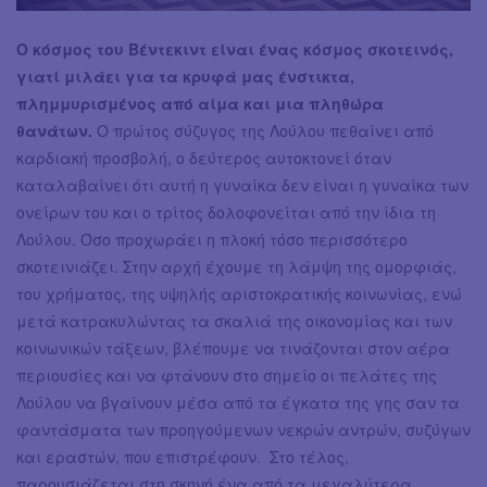
Ο κόσμος του Βέντεκιντ είναι ένας κόσμος σκοτεινός,
γιατί μιλάει για τα κρυφά μας ένστικτα,
πλημμυρισμένος από αίμα και μια πληθώρα
θανάτων.
Ο πρώτος σύζυγος της Λούλου πεθαίνει από
καρδιακή προσβολή, ο δεύτερος αυτοκτονεί όταν
καταλαβαίνει ότι αυτή η γυναίκα δεν είναι η γυναίκα των
ονείρων του και ο τρίτος δολοφονείται από την ίδια τη
Λούλου. Όσο προχωράει η πλοκή τόσο περισσότερο
σκοτεινιάζει. Στην αρχή έχουμε τη λάμψη της ομορφιάς,
του χρήματος, της υψηλής αριστοκρατικής κοινωνίας, ενώ
μετά κατρακυλώντας τα σκαλιά της οικονομίας και των
κοινωνικών τάξεων, βλέπουμε να τινάζονται στον αέρα
περιουσίες και να φτάνουν στο σημείο οι πελάτες της
Λούλου να βγαίνουν μέσα από τα έγκατα της γης σαν τα
φαντάσματα των προηγούμενων νεκρών αντρών, συζύγων
και εραστών, που επιστρέφουν. Στο τέλος,
παρουσιάζεται στη σκηνή ένα από τα μεγαλύτερα