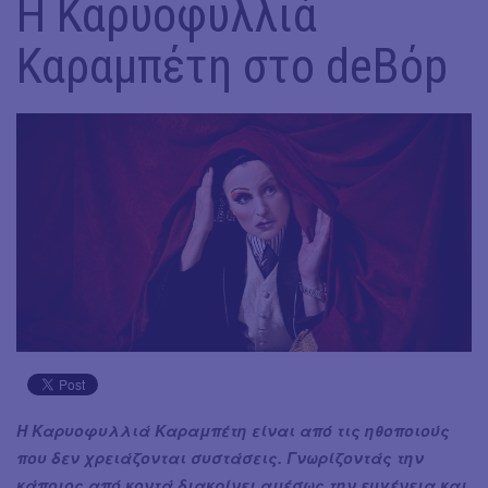
Η Καρυοφυλλιά
Καραμπέτη στο deBόp
Η Καρυοφυλλιά Καραμπέτη είναι από τις ηθοποιούς
που δεν χρειάζονται συστάσεις. Γνωρίζοντάς την
κάποιος από κοντά διακρίνει αμέσως την ευγένεια και