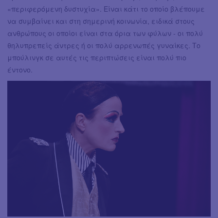
«περιφερόμενη δυστυχία». Είναι κάτι το οποίο βλέπουμε
να συμβαίνει και στη σημερινή κοινωνία, ειδικά στους
ανθρώπους οι οποίοι είναι στα όρια των φύλων - οι πολύ
θηλυπρεπείς άντρες ή οι πολύ αρρενωπές γυναίκες. Το
μπούλινγκ σε αυτές τις περιπτώσεις είναι πολύ πιο
έντονο.