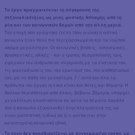
Το έργο πραγματεύεται τη σύγκρουση της
σεξουαλικότητας ως μιας φυσικής δύναμης από τη
μία και των κοινωνικών δομών από την άλλη μεριά.
Την εποχή που γράφτηκε (τέλη 19ου αιώνα) η αστική
κοινωνία ήταν πολύ πιο περιχαρακωμένη και τα ταμπού
ακόμα μεγαλύτερα. Οι κοινωνικές βάσεις - οικονομικές,
θρησκευτικές, ηθικές - και ο τρόπος θεσμοποίησής τους
έφερναν τον άνθρωπο σε σύγκρουση με τα ένστικτά του,
τις φαντασιώσεις του, τον ερωτισμό του, τον αισθησιασμό
του, με τα πάθη του γενικότερα. Γι’ αυτό και όλα τα
πρόσωπα του έργου τελικά είναι και θύτες και θύματα. Η
Λούλου περισσότερο από όλους, βέβαια. Σήμερα, υπάρχει
μεγαλύτερη ελαστικότητα σε αυτά τα θέματα παρόλο
που η κοινωνία εξακολουθεί στην πλειονότητά της να
είναι ρατσιστική, ειδικά σε ό,τι αντίκειται στην
κατεστημένη κοινωνική ηθική.
Το έργο δεν προσδιορίζεται με συγκεκριμένο τρόπο, ως