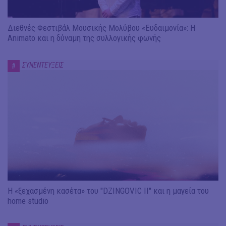
Διεθνές Φεστιβάλ Μουσικής Μολύβου «Ευδαιμονία»: Η
Animato και η δύναμη της συλλογικής φωνής
ΣΥΝΕΝΤΕΥΞΕΙΣ
#
Η «ξεχασμένη κασέτα» του "DZINGOVIC II" και η μαγεία του
home studio