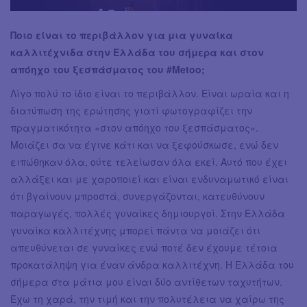
Ποιο είναι το περιβάλλον για μια γυναίκα
καλλιτέχνιδα στην Ελλάδα του σήμερα και στον
απόηχο του ξεσπάσματος του #Metoo;
Λίγο πολύ το ίδιο είναι το περιβάλλον. Είναι ωραία και η
διατύπωση της ερώτησης γιατί φωτογραφίζει την
πραγματικότητα «στον απόηχο του ξεσπάσματος».
Μοιάζει σα να έγινε κάτι και να ξεφούσκωσε, ενώ δεν
ειπώθηκαν όλα, ούτε τελείωσαν όλα εκεί. Αυτό που έχει
αλλάξει και με χαροποιεί και είναι ενδυναμωτικό είναι
ότι βγαίνουν μπροστά, συνεργάζονται, κατευθύνουν
παραγωγές, πολλές γυναίκες δημιουργοί. Στην Ελλάδα
γυναίκα καλλιτέχνης μπορεί πάντα να μοιάζει ότι
απευθύνεται σε γυναίκες ενώ ποτέ δεν έχουμε τέτοια
προκατάληψη για έναν άνδρα καλλιτέχνη. Η Ελλάδα του
σήμερα στα μάτια μου είναι δύο αντίθετων ταχυτήτων.
Έχω τη χαρά, την τιμή και την πολυτέλεια να χαίρω της