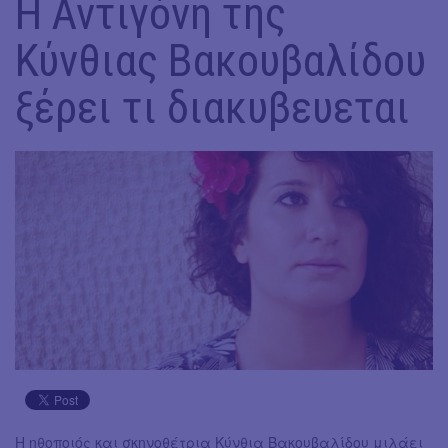
Η Αντιγόνη της
Κύνθιας Βακουβαλίδου
ξέρει τι διακυβευεται
Η ηθοποιός και σκηνοθέτρια Κύνθια Βακουβαλίδου μιλάει