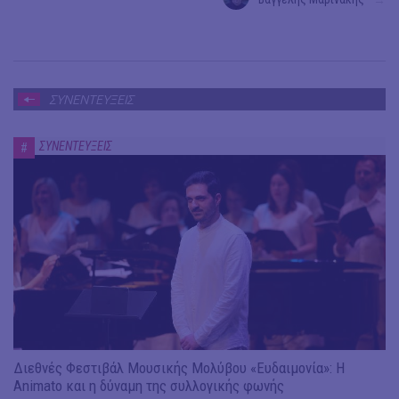
ΣΥΝΕΝΤΕΥΞΕΙΣ
ΣΥΝΕΝΤΕΥΞΕΙΣ
#
Διεθνές Φεστιβάλ Μουσικής Μολύβου «Ευδαιμονία»: Η
Animato και η δύναμη της συλλογικής φωνής