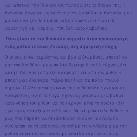
και απειλεί τον ίδιο του τον πατέρα εις το όνομα της. Η
Αντιγόνη έρχεται μετά από έναν εμφύλιο, η Αντιγόνη μου
μοιάζει να ζει σε ειρήνη, αλλά νιώθει ότι είναι σε
καμένη γη με «νόμους» που δεν καταλαβαίνει.
Ποιο είναι το πιο δύσκολο κομμάτι στην προσαρμογή
ενός μύθου τέτοιας έκτασης στη σημερινή εποχή;
Ο μύθος είναι τεράστιος και βαθιά βιωμένος, μπορεί να
μην ακολουθήσει με ευκολία θεατής & καλλιτέχνης, ότι
αυτή η Αντιγόνη έπραξε διαφορετικά από τον μύθο. Η
εποχή μας διαφέρει πάρα πολύ και σε πάρα πολλά
σημεία. Ο Φλουράκης έκανε το πιο δύσκολο εγχείρημα,
γράφοντας αυτό το έργο, έχοντας φανερά μια βαθιά
κατανόηση του μύθου και του έργου, είπε το πρώτο «όχι,
εγώ την φαντάζομαι αλλιώς». Μετά η σκυτάλη δόθηκε σε
μας που έπρεπε να διαβάσουμε το έργο του Ανδρέα
Φλουράκη αυτό καθαυτό, να δούμε τις συνδέσεις με τον
μύθο και να τον ανεβάσουμε απαλλαγμένο από τις