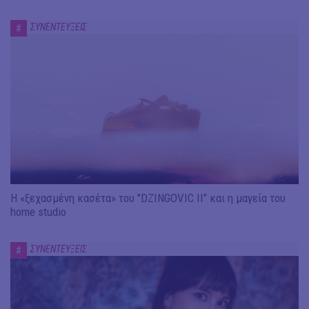
ΣΥΝΕΝΤΕΥΞΕΙΣ
#
Η «ξεχασμένη κασέτα» του "DZINGOVIC II" και η μαγεία του
home studio
ΣΥΝΕΝΤΕΥΞΕΙΣ
#