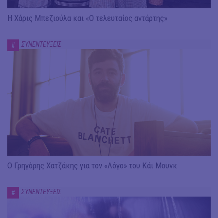
Η Χάρις Μπεζιούλα και «Ο τελευταίος αντάρτης»
ΣΥΝΕΝΤΕΥΞΕΙΣ
#
Ο Γρηγόρης Χατζάκης για τον «Λόγο» του Κάι Μουνκ
ΣΥΝΕΝΤΕΥΞΕΙΣ
#