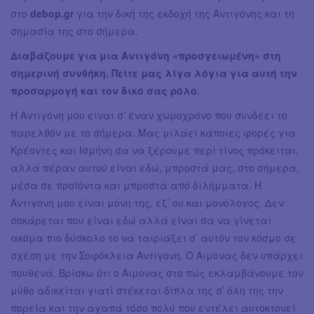
στο
debop.gr
για την δική της εκδοχή της Αντιγόνης και τη
σημασία της στο σήμερα.
Διαβάζουμε για μια Αντιγόνη «προσγειωμένη» στη
σημερινή συνθήκη. Πείτε μας λίγα λόγια για αυτή την
προσαρμογή και τον δικό σας ρόλο.
Η Αντιγόνη μου είναι σ’ έναν χωροχρόνο που συνδέει το
παρελθόν με το σήμερα. Μας μιλάει κάποιες φορές για
Κρέοντες και Ισμήνη σα να ξέρουμε περί τίνος πρόκειται,
αλλά πέραν αυτού είναι εδώ, μπροστά μας, στο σήμερα,
μέσα σε προϊόντα και μπροστά από διλήμματα. Η
Αντιγονη μου είναι μόνη της, εξ’ ου και μονόλογος. Δεν
σοκάρεται που είναι εδώ αλλά είναι σα να γίνεται
ακόμα πιο δύσκολο το να ταιριάξει σ’ αυτόν τον κόσμο σε
σχέση με την Σοφόκλεια Αντιγονη. Ο Αιμονας δεν υπάρχει
πουθενά. Βρίσκω ότι ο Αιμονας στο πώς εκλαμβάνουμε τον
μύθο αδικείται γιατί στέκεται δίπλα της σ’ όλη της την
πορεία και την αγαπά τόσο πολύ που εντέλει αυτοκτονεί