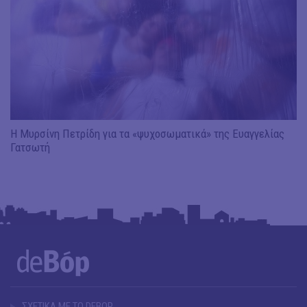
Η Μυρσίνη Πετρίδη για τα «ψυχοσωματικά» της Ευαγγελίας
Γατσωτή
ΣΧΕΤΙΚΑ ΜΕ ΤΟ DEBOP