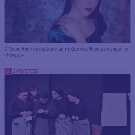
Ο Θείος Άρης συνομίλησε με τη Χριστίνα Ψύχα με αφορμή το
«Νήνεμο»
ΣΥΝΕΝΤΕΥΞΕΙΣ
#