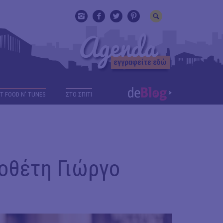
T FOOD N' TUNES
ΣΤΟ ΣΠΙΤΙ
οθέτη Γιώργο