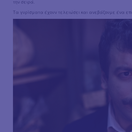
την σειρά.
Τα γυρίσματα έχουν τελειώσει και ανεβάζουμε ένα επ