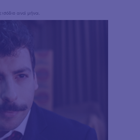
εισόδιο ανά μήνα.