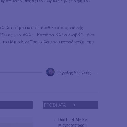
ά πράγματα, στερείται κυρίως την επαφή και
ληλα, είμαι και σε διαδικασία ομαδικής
παίξω σε μια άλλη. Κατά τα άλλα διαβάζω ένα
 του Μπιούνγκ Τσουλ Χαν που καταδικάζει την
Βαγγέλης Μαρινάκης
→
ΠΡΟΣΦΑΤΑ
Don't Let Me Be
Misunderstood |