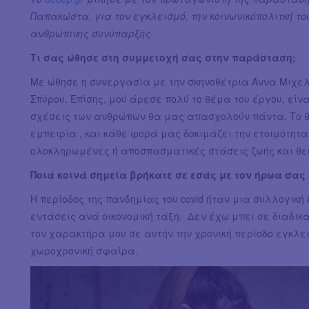
Παπακώστα, για τον εγκλεισμό, την κοινωνικόπολιτκή το
ανθρώπινης συνύπαρξης.
Τι σας ώθησε στη συμμετοχή σας στην παράσταση;
Με ώθησε η συνεργασία με την σκηνοθέτρια Άννα Μιχε
Σπύρου. Επίσης, μού άρεσε πολύ το θέμα του έργου, είν
σχέσεις των ανθρώπων θα μας απασχολούν πάντα. Το θ
εμπειρία , και κάθε φορά μας δοκιμάζει την ετοιμότη
ολοκληρωμένες ή αποσπασματικές στάσεις ζωής και θε
Ποιά κοινά σημεία βρήκατε σε εσάς με τον ήρωα σας 
Η περίοδος της πανδημίας του covid ήταν μια συλλογικ
εντάσεις ανά οικονομική τάξη. Δεν έχω μπει σε διαδικα
τον χαρακτήρα μου σε αυτήν την χρονική περίοδο εγκλ
χωροχρονική σφαίρα.