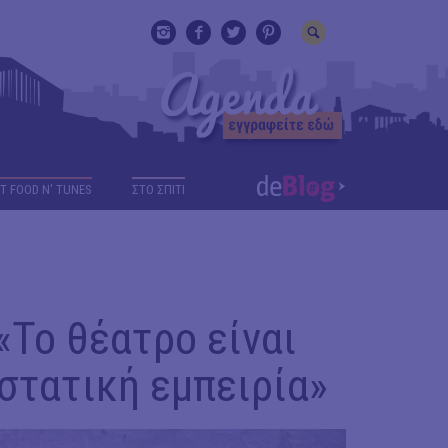
T FOOD N' TUNES
ΣΤΟ ΣΠΙΤΙ
Το θέατρο είναι
στατική εμπειρία»