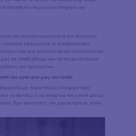
υ διάσταση και το μεγάλο στοίχημα της
λή και την συμπρωταγωνίστριά μου Κατερίνα
αι τρομερά επίκαιρο και οι διαπροσωπικές
έατρο είναι μια ανανεωτική και επαναστατική
τα μας να αποδεχθούμε και να συγχωνεύσουμε
ωρήσεις των πραγμάτων .
από την εμπειρία μας τον covid;
ή δοκιμασία με πάρα πολλές διαφορετικές
σία να κοιτάξω ή να συγκρίνω τον εαυτό μου με
εισμού. Έχω φανταστεί τον χαρακτήρα σε άλλη