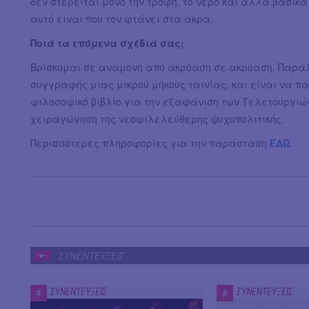
δεν στερείται μόνο την τροφή, το νερό και άλλα βασικ
αυτό είναι που τον φτάνει στα άκρα.
Ποιά τα επόμενα σχέδιά σας;
Βρίσκομαι σε αναμονή από ακρόαση σε ακρόαση. Παράλ
συγγραφής μιας μικρού μήκους ταινίας, και είναι να 
φιλοσοφικό βιβλίο για την εξαφάνιση των Τελετουργιών
χειραγώγηση της νεοφιλελεύθερης ψυχοπολιτικής.
Περισσότερες πληροφορίες για την παράσταση
ΕΔΩ
.
ΣΥΝΕΝΤΕΥΞΕΙΣ
ΣΥΝΕΝΤΕΥΞΕΙΣ
ΣΥΝΕΝΤΕΥΞΕΙΣ
#
#