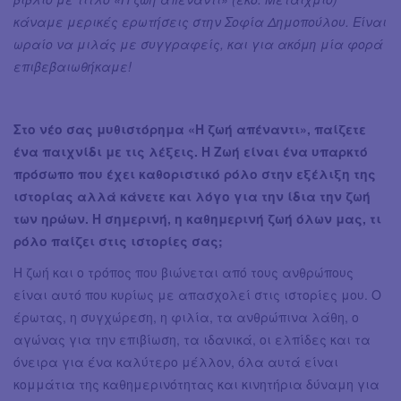
κάναμε μερικές ερωτήσεις στην Σοφία Δημοπούλου. Είναι
ωραίο να μιλάς με συγγραφείς, και για ακόμη μία φορά
επιβεβαιωθήκαμε!
Στο νέο σας μυθιστόρημα «Η ζωή απέναντι», παίζετε
ένα παιχνίδι με τις λέξεις. Η Ζωή είναι ένα υπαρκτό
πρόσωπο που έχει καθοριστικό ρόλο στην εξέλιξη της
ιστορίας αλλά κάνετε και λόγο για την ίδια την ζωή
των ηρώων. Η σημερινή, η καθημερινή ζωή όλων μας, τι
ρόλο παίζει στις ιστορίες σας;
Η ζωή και ο τρόπος που βιώνεται από τους ανθρώπους
είναι αυτό που κυρίως με απασχολεί στις ιστορίες μου. Ο
έρωτας, η συγχώρεση, η φιλία, τα ανθρώπινα λάθη, ο
αγώνας για την επιβίωση, τα ιδανικά, οι ελπίδες και τα
όνειρα για ένα καλύτερο μέλλον, όλα αυτά είναι
κομμάτια της καθημερινότητας και κινητήρια δύναμη για