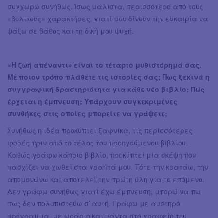
συγχωρώ συνήθως. Ίσως μάλιστα, περισσότερο από τους
«βολικούς» χαρακτήρες, γιατί μου δίνουν την ευκαιρία να
ψάξω σε βάθος και τη δική μου ψυχή.
«Η ζωή απέναντι» είναι το τέταρτο μυθιστόρημά σας.
Με ποιον τρόπο πλάθετε τις ιστορίες σας; Πως ξεκινά η
συγγραφική δραστηριότητα για κάθε νέο βιβλίο; Πώς
έρχεται η έμπνευση; Υπάρχουν συγκεκριμένες
συνθήκες στις οποίες μπορείτε να γράψετε;
Συνήθως η ιδέα προκύπτει ξαφνικά, τις περισσότερες
φορές πριν από το τέλος του προηγούμενου βιβλίου.
Καθώς γράφω κάποιο βιβλίο, προκύπτει μια σκέψη που
πασχίζει να χωθεί στα γραπτά μου. Τότε την κρατάω, την
απομονώνω και αποτελεί την πρώτη ύλη για το επόμενο.
Δεν γράφω συνήθως γιατί έχω έμπνευση, μπορώ να πω
πως δεν πολυπιστεύω σ’ αυτή. Γράφω με αυστηρό
πρόγραμμα, με ωράριο και πάντα στο γραφείο του