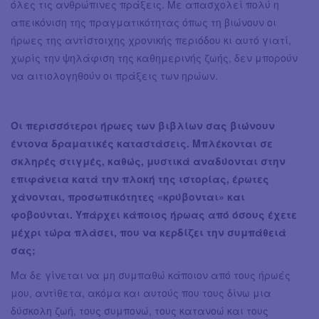
όλες τις ανθρώπινες πράξεις. Με απασχολεί πολύ η
απεικόνιση της πραγματικότητας όπως τη βιώνουν οι
ήρωες της αντίστοιχης χρονικής περιόδου κι αυτό γιατί,
χωρίς την ψηλάφιση της καθημερινής ζωής, δεν μπορούν
να αιτιολογηθούν οι πράξεις των ηρώων.
Οι περισσότεροι ήρωες των βιβλίων σας βιώνουν
έντονα δραματικές καταστάσεις. Μπλέκονται σε
σκληρές στιγμές, καθώς, μυστικά αναδύονται στην
επιφάνεια κατά την πλοκή της ιστορίας, έρωτες
χάνονται, προσωπικότητες «κρύβονται» και
φοβούνται. Υπάρχει κάποιος ήρωας από όσους έχετε
μέχρι τώρα πλάσει, που να κερδίζει την συμπάθειά
σας;
Μα δε γίνεται να μη συμπαθώ κάποιον από τους ήρωές
μου, αντίθετα, ακόμα και αυτούς που τους δίνω μια
δύσκολη ζωή, τους συμπονώ, τους κατανοώ και τους