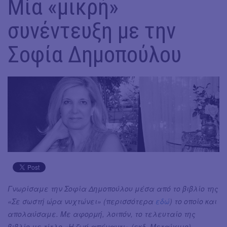
Μία «μικρή»
συνέντευξη με την
Σοφία Δημοπούλου
Γνωρίσαμε την Σοφία Δημοπούλου μέσα από το βιβλίο της
«Σε σωστή ώρα νυχτώνει» (περισσότερα
εδώ
) το οποίο και
απολαύσαμε. Με αφορμή, λοιπόν, το τελευταίο της
βιβλίο με τίτλο «Η ζωή απέναντι» (εκδ. Μεταίχμιο)