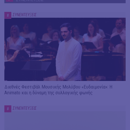
ΣΥΝΕΝΤΕΥΞΕΙΣ
#
Διεθνές Φεστιβάλ Μουσικής Μολύβου «Ευδαιμονία»: Η
Animato και η δύναμη της συλλογικής φωνής
ΣΥΝΕΝΤΕΥΞΕΙΣ
#