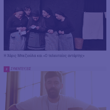
Η Χάρις Μπεζιούλα και «Ο τελευταίος αντάρτης»
ΣΥΝΕΝΤΕΥΞΕΙΣ
#