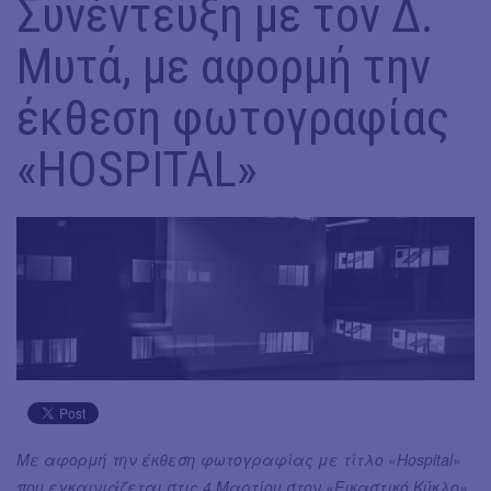
Συνέντευξη με τον Δ.
Μυτά, με αφορμή την
έκθεση φωτογραφίας
«HOSPITAL»
Με αφορμή την έκθεση φωτογραφίας με τίτλο «Hospital»
που εγκαινιάζεται στις 4 Μαρτίου στον «Εικαστικό Κύκλο»