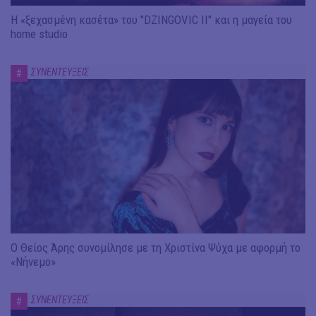
Η «ξεχασμένη κασέτα» του "DZINGOVIC II" και η μαγεία του
home studio
ΣΥΝΕΝΤΕΥΞΕΙΣ
#
Ο Θείος Άρης συνομίλησε με τη Χριστίνα Ψύχα με αφορμή το
«Νήνεμο»
ΣΥΝΕΝΤΕΥΞΕΙΣ
#