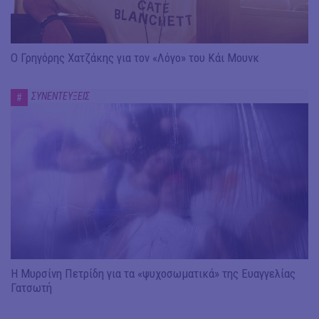
Ο Γρηγόρης Χατζάκης για τον «Λόγο» του Κάι Μουνκ
ΣΥΝΕΝΤΕΥΞΕΙΣ
#
Η Μυρσίνη Πετρίδη για τα «ψυχοσωματικά» της Ευαγγελίας
Γατσωτή