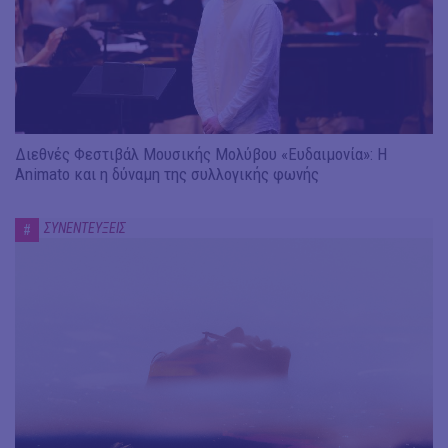
Διεθνές Φεστιβάλ Μουσικής Μολύβου «Ευδαιμονία»: Η
Animato και η δύναμη της συλλογικής φωνής
ΣΥΝΕΝΤΕΥΞΕΙΣ
#