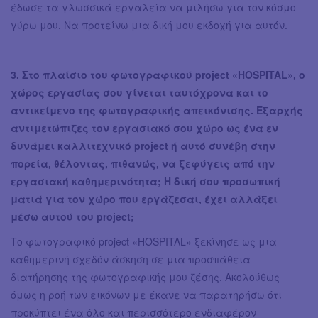
έδωσε τα γλωσσικά εργαλεία να μιλήσω για τον κόσμο
γύρω μου. Να προτείνω μια δική μου εκδοχή για αυτόν.
3. Στο πλαίσιο του φωτογραφικού project «HOSPITAL», ο
χώρος εργασίας σου γίνεται ταυτόχρονα και το
αντικείμενο της φωτογραφικής απεικόνισης. Εξαρχής
αντιμετώπιζες τον εργασιακό σου χώρο ως ένα εν
δυνάμει καλλιτεχνικό project ή αυτό συνέβη στην
πορεία, θέλοντας, πιθανώς, να ξεφύγεις από την
εργασιακή καθημερινότητα; Η δική σου προσωπική
ματιά για τον χώρο που εργάζεσαι, έχει αλλάξει
μέσω αυτού του project;
Το φωτογραφικό project «HOSPITAL» ξεκίνησε ως μια
καθημερινή σχεδόν άσκηση σε μια προσπάθεια
διατήρησης της φωτογραφικής μου ζέσης. Ακολούθως
όμως η ροή των εικόνων με έκανε να παρατηρήσω ότι
προκύπτει ένα όλο και περισσότερο ενδιαφέρον