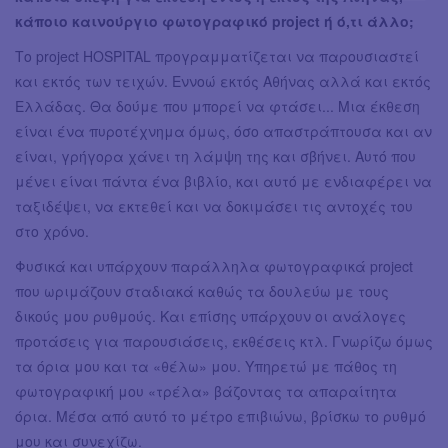
κάποιο καινούργιο φωτογραφικό project ή ό,τι άλλο;
Το project HOSPITAL προγραμματίζεται να παρουσιαστεί
και εκτός των τειχών. Εννοώ εκτός Αθήνας αλλά και εκτός
Ελλάδας. Θα δούμε που μπορεί να φτάσει... Μια έκθεση
είναι ένα πυροτέχνημα όμως, όσο απαστράπτουσα και αν
είναι, γρήγορα χάνει τη λάμψη της και σβήνει. Αυτό που
μένει είναι πάντα ένα βιβλίο, και αυτό με ενδιαφέρει να
ταξιδέψει, να εκτεθεί και να δοκιμάσει τις αντοχές του
στο χρόνο.
Φυσικά και υπάρχουν παράλληλα φωτογραφικά project
που ωριμάζουν σταδιακά καθώς τα δουλεύω με τους
δικούς μου ρυθμούς. Και επίσης υπάρχουν οι ανάλογες
προτάσεις για παρουσιάσεις, εκθέσεις κτλ. Γνωρίζω όμως
τα όρια μου και τα «θέλω» μου. Υπηρετώ με πάθος τη
φωτογραφική μου «τρέλα» βάζοντας τα απαραίτητα
όρια. Μέσα από αυτό το μέτρο επιβιώνω, βρίσκω το ρυθμό
μου και συνεχίζω.