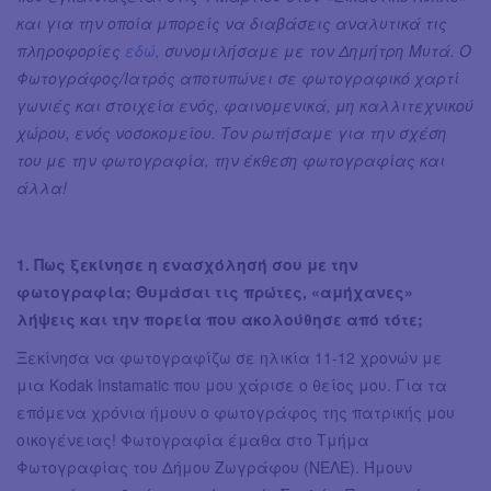
και για την οποία μπορείς να διαβάσεις αναλυτικά τις
πληροφορίες
εδώ
, συνομιλήσαμε με τον Δημήτρη Μυτά. Ο
Φωτογράφος/Ιατρός αποτυπώνει σε φωτογραφικό χαρτί
γωνιές και στοιχεία ενός, φαινομενικά, μη καλλιτεχνικού
χώρου, ενός νοσοκομείου. Τον ρωτήσαμε για την σχέση
του με την φωτογραφία, την έκθεση φωτογραφίας και
άλλα!
1. Πως ξεκίνησε η ενασχόλησή σου με την
φωτογραφία; Θυμάσαι τις πρώτες, «αμήχανες»
λήψεις και την πορεία που ακολούθησε από τότε;
Ξεκίνησα να φωτογραφίζω σε ηλικία 11-12 χρονών με
μια Kodak Instamatic που μου χάρισε ο θείος μου. Για τα
επόμενα χρόνια ήμουν ο φωτογράφος της πατρικής μου
οικογένειας! Φωτογραφία έμαθα στο Τμήμα
Φωτογραφίας του Δήμου Ζωγράφου (ΝΕΛΕ). Ήμουν