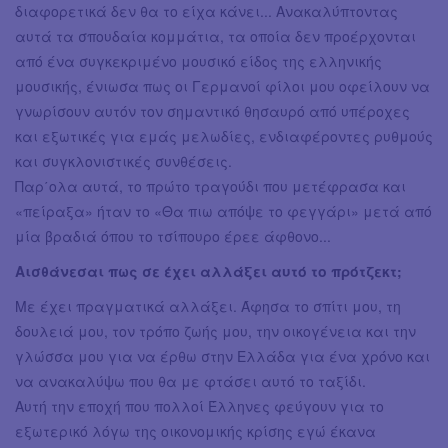
διαφορετικά δεν θα το είχα κάνει... Ανακαλύπτοντας
αυτά τα σπουδαία κομμάτια, τα οποία δεν προέρχονται
από ένα συγκεκριμένο μουσικό είδος της ελληνικής
μουσικής, ένιωσα πως οι Γερμανοί φίλοι μου οφείλουν να
γνωρίσουν αυτόν τον σημαντικό θησαυρό από υπέροχες
και εξωτικές για εμάς μελωδίες, ενδιαφέροντες ρυθμούς
και συγκλονιστικές συνθέσεις.
Παρ΄ολα αυτά, το πρώτο τραγούδι που μετέφρασα και
«πείραξα» ήταν το «Θα πιω απόψε το φεγγάρι» μετά από
μία βραδιά όπου το τσίπουρο έρεε άφθονο...
Αισθάνεσαι πως σε έχει αλλάξει αυτό το πρότζεκτ;
Με έχει πραγματικά αλλάξει. Άφησα το σπίτι μου, τη
δουλειά μου, τον τρόπο ζωής μου, την οικογένεια και την
γλώσσα μου για να έρθω στην Ελλάδα για ένα χρόνο και
να ανακαλύψω που θα με φτάσει αυτό το ταξίδι.
Αυτή την εποχή που πολλοί Έλληνες φεύγουν για το
εξωτερικό λόγω της οικονομικής κρίσης εγώ έκανα