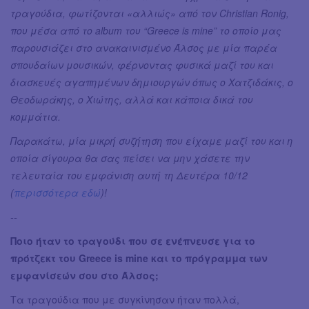
τραγούδια, φωτίζονται «αλλιώς» από τον Christian Ronig,
που μέσα από το album του “Greece is mine” το οποίο μας
παρουσιάζει στο ανακαινισμένο Άλσος με μία παρέα
σπουδαίων μουσικών, φέρνοντας φυσικά μαζί του και
διασκευές αγαπημένων δημιουργών όπως ο Χατζιδάκις, ο
Θεοδωράκης, ο Χιώτης, αλλά και κάποια δικά του
κομμάτια.
Παρακάτω, μία μικρή συζήτηση που είχαμε μαζί του και η
οποία σίγουρα θα σας πείσει να μην χάσετε την
τελευταία του εμφάνιση αυτή τη Δευτέρα 10/12
(
περισσότερα εδώ
)!
--
Ποιο ήταν το τραγούδι που σε ενέπνευσε για το
πρότζεκτ του Greece is mine και το πρόγραμμα των
εμφανίσεών σου στο Άλσος;
Τα τραγούδια που με συγκίνησαν ήταν πολλά,