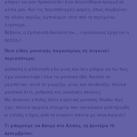
μπορεί να μου προκαλέσει ένα συναίσθημα κρυμμένο
μέσα μου. Και τις περισσότερες φορές, όπως συμβαίνει
σε όλους νομίζω, εμπνέομαι τότε που το περιμένω
λιγότερο...
Βέβαια, η έμπνευση δουλεύεται... «τρώγοντας έρχεται η
όρεξη»!
Ποιο είδος μουσικής παγκοσμίως σε συγκινεί
περισσότερο;
Δύσκολη η απάντηση εδώ μιας και δεν μπορώ να πω πως
έχω ανακαλυψει όλα τα μουσικά ήδη. Αγαπώ το
ρεμπέτικο -αυτό το γνωρίζω- μιας και συνδυάζει πολλά
μουσικά στιλ, ρυθμούς και μουσικές σκάλες.
Με συγκινεί επίσης πολύ η κρητική μουσική. Νιώθω πως
έχει πολλά αρχαία στοιχεία που την κάνουν μυστηριώδη
κι επίσης ο ήχος από το νταούλι πάντα με συνεπαίρνει!
Τι μπορούμε να δουμε στο Άλσος, τη Δευτέρα 10
Δεκεμβρίου;