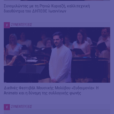
Συνομιλώντας με τη Ρηνιώ Κυριαζή, καλλιτεχνική
διευθύντρια του ΔΗΠΕΘΕ Ιωαννίνων
ΣΥΝΕΝΤΕΥΞΕΙΣ
#
Διεθνές Φεστιβάλ Μουσικής Μολύβου «Ευδαιμονία»: Η
Animato και η δύναμη της συλλογικής φωνής
ΣΥΝΕΝΤΕΥΞΕΙΣ
#