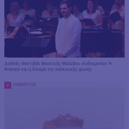
Διεθνές Φεστιβάλ Μουσικής Μολύβου «Ευδαιμονία»: Η
Animato και η δύναμη της συλλογικής φωνής
ΣΥΝΕΝΤΕΥΞΕΙΣ
#