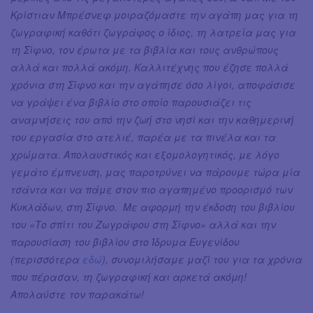
Κρίστιαν Μπρέσνεφ μοιραζόμαστε την αγάπη μας για τη
ζωγραφική καθότι ζωγράφος ο ίδιος, τη λατρεία μας για
τη Σίφνο, τον έρωτα με τα βιβλία και τους ανθρώπους
αλλά και πολλά ακόμη. Καλλιτέχνης που έζησε πολλά
χρόνια στη Σίφνο και την αγάπησε όσο λίγοι, αποφάσισε
να γράψει ένα βιβλίο στο οποίο παρουσιάζει τις
αναμνήσεις του από την ζωή στο νησί και την καθημερινή
του εργασία στο ατελιέ, παρέα με τα πινέλα και τα
χρώματα. Απολαυστικός και εξομολογητικός, με λόγο
γεμάτο έμπνευση, μας παροτρύνει να πάρουμε τώρα μία
τσάντα και να πάμε στον πιο αγαπημένο προορισμό των
Κυκλάδων, στη Σίφνο. Με αφορμή την έκδοση του βιβλίου
του «Το σπίτι του Ζωγράφου στη Σίφνο» αλλά και την
παρουσίαση του βιβλίου στο Ίδρυμα Ευγενίδου
(περισσότερα
εδώ
), συνομιλήσαμε μαζί του για τα χρόνια
που πέρασαν, τη ζωγραφική και αρκετά ακόμη!
Απολαύστε τον παρακάτω!