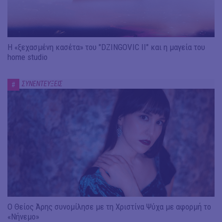
Η «ξεχασμένη κασέτα» του "DZINGOVIC II" και η μαγεία του
home studio
ΣΥΝΕΝΤΕΥΞΕΙΣ
#
Ο Θείος Άρης συνομίλησε με τη Χριστίνα Ψύχα με αφορμή το
«Νήνεμο»