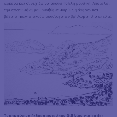
αρκετά και συνεχίζω να ακούω πολλή μουσική. Αποτελεί
την αγαπημένη μου συνήθεια -κυρίως η όπερα- και
βέβαια, πάντα ακούω μουσική όταν βρίσκομαι στο ατελιέ.
Τι σημαίνει η έκδοση αυτού του βιβλίου για εσάς;