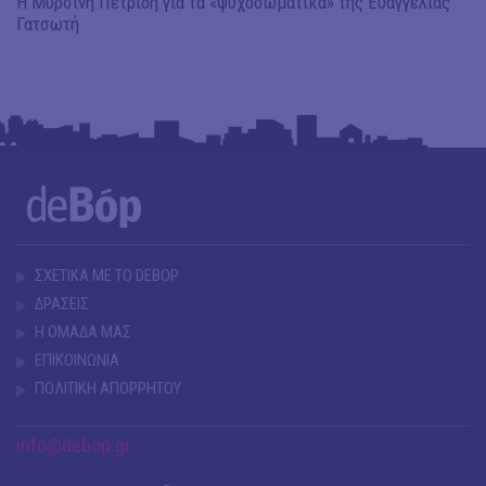
Η Μυρσίνη Πετρίδη για τα «ψυχοσωματικά» της Ευαγγελίας
Γατσωτή
ΣΧΕΤΙΚΑ ΜΕ ΤΟ DEBOP
ΔΡΑΣΕΙΣ
Η ΟΜΑΔΑ ΜΑΣ
ΕΠΙΚΟΙΝΩΝΙΑ
ΠΟΛΙΤΙΚΗ ΑΠΟΡΡΗΤΟΥ
info@debop.gr