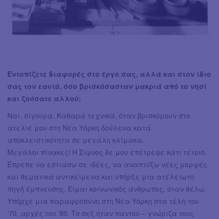
Εντοπίζετε διαφορές στο έργο σας, αλλά και στον ίδιο
σας τον εαυτό, όσο βρισκόσασταν μακριά από το νησί
και ζούσατε αλλού;
Ναι, σίγουρα. Καθαρά τεχνικά, όταν βρισκόμουν στο
ατελιέ μου στη Νέα Υόρκη δούλευα κατά
αποκλειστικότητα σε μεγάλη κλίμακα.
Μεγάλοι πίνακες! Η Σίφνος δε μου επέτρεψε κάτι τέτοιο.
Έπρεπε να εστιάσω σε ιδέες, να αναπτύξω νέες μορφές
και θεματικά αντικείμενα και υπήρξε μια ατέλειωτη
πηγή έμπνευσης. Είμαι κοινωνικός άνθρωπος, όταν θέλω.
Υπήρχε μια παραφροσύνη στη Νέα Υόρκη στα τέλη του
‘70, αρχές του ’80. Το σεξ ήταν παντού – γνώριζα τους