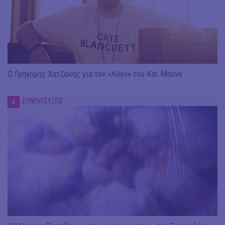
Ο Γρηγόρης Χατζάκης για τον «Λόγο» του Κάι Μουνκ
ΣΥΝΕΝΤΕΥΞΕΙΣ
#