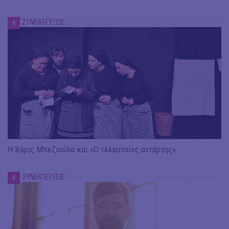
ΣΥΝΕΝΤΕΥΞΕΙΣ
#
Η Χάρις Μπεζιούλα και «Ο τελευταίος αντάρτης»
ΣΥΝΕΝΤΕΥΞΕΙΣ
#