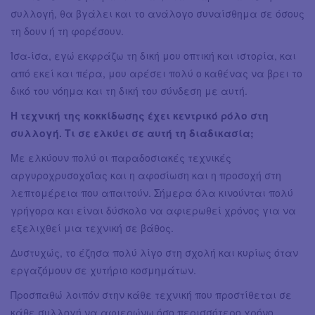
συλλογή, θα βγάλει και το ανάλογο συναίσθημα σε όσους
τη δουν ή τη φορέσουν.
Ίσα-ίσα, εγώ εκφράζω τη δική μου οπτική και ιστορία, και
από εκεί και πέρα, μου αρέσει πολύ ο καθένας να βρει το
δικό του νόημα και τη δική του σύνδεση με αυτή.
Η τεχνική της κοκκίδωσης έχει κεντρικό ρόλο στη
συλλογή. Τι σε ελκύει σε αυτή τη διαδικασία;
Με ελκύουν πολύ οι παραδοσιακές τεχνικές
αργυροχρυσοχοΐας και η αφοσίωση και η προσοχή στη
λεπτομέρεια που απαιτούν. Σήμερα όλα κινούνται πολύ
γρήγορα και είναι δύσκολο να αφιερωθεί χρόνος για να
εξελιχθεί μια τεχνική σε βάθος.
Δυστυχώς, το έζησα πολύ λίγο στη σχολή και κυρίως όταν
εργαζόμουν σε χυτήριο κοσμημάτων.
Προσπαθώ λοιπόν στην κάθε τεχνική που προστίθεται σε
κάθε συλλογή να αφιερώνω όσο περισσότερο χρόνο