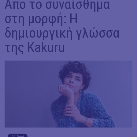
Από το συναίσθημα
στη μορφή: Η
δημιουργική γλώσσα
της Kakuru