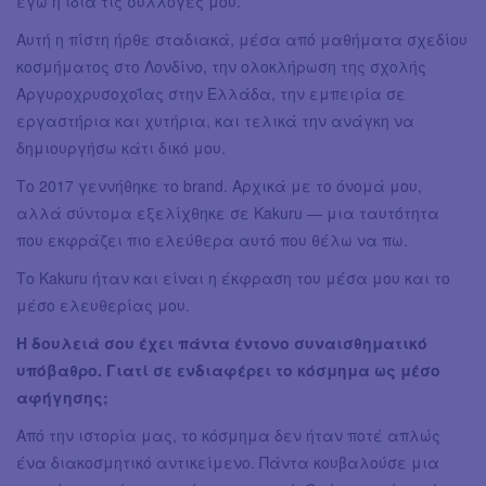
εγώ η ίδια τις συλλογές μου.
Αυτή η πίστη ήρθε σταδιακά, μέσα από μαθήματα σχεδίου
κοσμήματος στο Λονδίνο, την ολοκλήρωση της σχολής
Αργυροχρυσοχοΐας στην Ελλάδα, την εμπειρία σε
εργαστήρια και χυτήρια, και τελικά την ανάγκη να
δημιουργήσω κάτι δικό μου.
Το 2017 γεννήθηκε το brand. Αρχικά με το όνομά μου,
αλλά σύντομα εξελίχθηκε σε Kakuru — μια ταυτότητα
που εκφράζει πιο ελεύθερα αυτό που θέλω να πω.
Το Kakuru ήταν και είναι η έκφραση του μέσα μου και το
μέσο ελευθερίας μου.
Η δουλειά σου έχει πάντα έντονο συναισθηματικό
υπόβαθρο. Γιατί σε ενδιαφέρει το κόσμημα ως μέσο
αφήγησης;
Από την ιστορία μας, το κόσμημα δεν ήταν ποτέ απλώς
ένα διακοσμητικό αντικείμενο. Πάντα κουβαλούσε μια