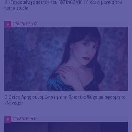
Η «ξεχασμένη κασέτα» του "DZINGOVIC II" και η μαγεία του
home studio
ΣΥΝΕΝΤΕΥΞΕΙΣ
#
Ο Θείος Άρης συνομίλησε με τη Χριστίνα Ψύχα με αφορμή το
«Νήνεμο»
ΣΥΝΕΝΤΕΥΞΕΙΣ
#