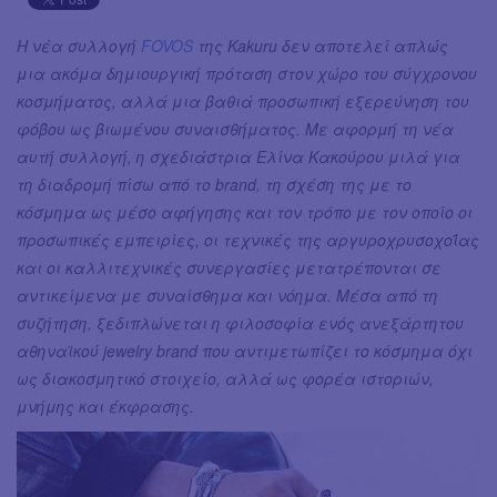
Η νέα συλλογή
FOVOS
της Kakuru δεν αποτελεί απλώς
μια ακόμα δημιουργική πρόταση στον χώρο του σύγχρονου
κοσμήματος, αλλά μια βαθιά προσωπική εξερεύνηση του
φόβου ως βιωμένου συναισθήματος. Με αφορμή τη νέα
αυτή συλλογή, η σχεδιάστρια Ελίνα Κακούρου μιλά για
τη διαδρομή πίσω από το brand, τη σχέση της με το
κόσμημα ως μέσο αφήγησης και τον τρόπο με τον οποίο οι
προσωπικές εμπειρίες, οι τεχνικές της αργυροχρυσοχοΐας
και οι καλλιτεχνικές συνεργασίες μετατρέπονται σε
αντικείμενα με συναίσθημα και νόημα. Μέσα από τη
συζήτηση, ξεδιπλώνεται η φιλοσοφία ενός ανεξάρτητου
αθηναϊκού jewelry brand που αντιμετωπίζει το κόσμημα όχι
ως διακοσμητικό στοιχείο, αλλά ως φορέα ιστοριών,
μνήμης και έκφρασης.