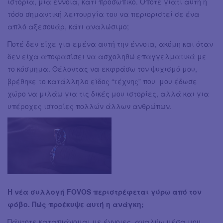
ιστορία, μια έννοια, κάτι προσωπικό. Οπότε γιατί αυτή η
τόσο σημαντική λειτουργία του να περιοριστεί σε ένα
απλό αξεσουάρ, κάτι αναλώσιμο;
Ποτέ δεν είχε για εμένα αυτή την έννοια, ακόμη και όταν
δεν είχα αποφασίσει να ασχοληθώ επαγγελματικά με
το κόσμημα. Θέλοντας να εκφράσω τον ψυχισμό μου,
βρέθηκε το κατάλληλο είδος “τέχνης” που μου έδωσε
χώρο να μιλάω για τις δικές μου ιστορίες, αλλά και για
υπέροχες ιστορίες πολλών άλλων ανθρώπων.
Η νέα συλλογή FOVOS περιστρέφεται γύρω από τον
φόβο. Πώς προέκυψε αυτή η ανάγκη;
Πάντοτε καταπιάνομαι με έννοιες, αναλύω μέσα μου