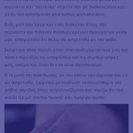
κομμάτια και “σκοτεινά” σημεία που με δυσκολεύουν και,
μέσω του κοσμήματος όλα κάπως μαλακώνουν.
Έτσι, μάλλον λόγω και ενός δύσκολου έτους που
περνούσα και πιθανόν συσσωρευμένων πραγμάτων μέσα
μου, αποφάσισα ότι θέλω να ασχοληθώ με τον φόβο.
Σκέφτηκα πόσο παρών είναι στην καθημερινότητά μας και
πόσο επηρεάζει τις αποφάσεις και τις συμπεριφορές
μας, ακόμα και όταν δεν το συνειδητοποιούμε.
Η τεχνική της κοκκίδωσης, με την οποία ταυτόχρονα ήθελα
να ασχοληθώ, ξαφνικά μετουσίωσε το συναίσθημα του
φόβου ακριβώς όπως το φανταζόμουν και νομίζω ότι τον
ανέδειξε με τον πιο “ορατό” και όμορφο τρόπο.