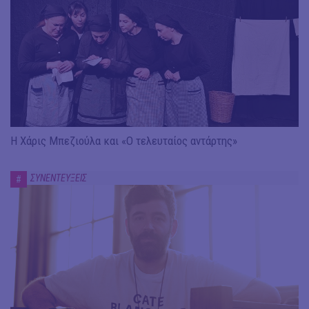
Η Χάρις Μπεζιούλα και «Ο τελευταίος αντάρτης»
ΣΥΝΕΝΤΕΥΞΕΙΣ
#