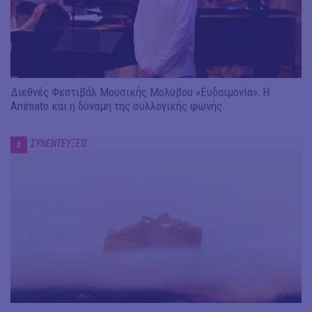
Διεθνές Φεστιβάλ Μουσικής Μολύβου «Ευδαιμονία»: Η
Animato και η δύναμη της συλλογικής φωνής
ΣΥΝΕΝΤΕΥΞΕΙΣ
#