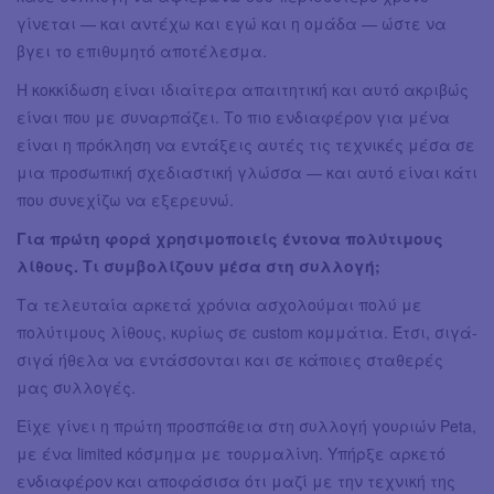
γίνεται — και αντέχω και εγώ και η ομάδα — ώστε να
βγει το επιθυμητό αποτέλεσμα.
Η κοκκίδωση είναι ιδιαίτερα απαιτητική και αυτό ακριβώς
είναι που με συναρπάζει. Το πιο ενδιαφέρον για μένα
είναι η πρόκληση να εντάξεις αυτές τις τεχνικές μέσα σε
μια προσωπική σχεδιαστική γλώσσα — και αυτό είναι κάτι
που συνεχίζω να εξερευνώ.
Για πρώτη φορά χρησιμοποιείς έντονα πολύτιμους
λίθους. Τι συμβολίζουν μέσα στη συλλογή;
Τα τελευταία αρκετά χρόνια ασχολούμαι πολύ με
πολύτιμους λίθους, κυρίως σε custom κομμάτια. Έτσι, σιγά-
σιγά ήθελα να εντάσσονται και σε κάποιες σταθερές
μας συλλογές.
Είχε γίνει η πρώτη προσπάθεια στη συλλογή γουριών Peta,
με ένα limited κόσμημα με τουρμαλίνη. Υπήρξε αρκετό
ενδιαφέρον και αποφάσισα ότι μαζί με την τεχνική της