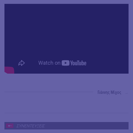
Γιάννης Μίχος
→
ΣΥΝΕΝΤΕΥΞΕΙΣ