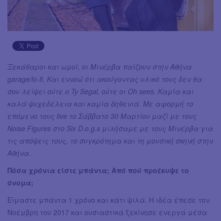
Ξεκάθαροι και ωμοί, οι Μινέρβα παίζουν στην Αθήνα
garage/lo-fi. Και εννοώ ότι ακούγοντας υλικό τους δεν θα
σου λείψει ούτε ο Ty Segal, ούτε οι Oh sees. Καμία και
καλά ψυχεδέλεια και καμία δηθενιά. Με αφορμή το
επόμενο τους live το Σάββατο 30 Μαρτίου μαζί με τους
Noise Figures στο Six D.o.g.s μιλήσαμε με τους Μινέρβα για
τις απόψεις τους, το συγκρότημα και τη μουσική σκηνή στην
Αθήνα.
Πόσα χρόνια είστε μπάντα; Από πού προέκυψε το
όνομα;
Είμαστε μπάντα 1 χρόνο και κάτι ψιλά. Η ιδέα έπεσε τον
Νοέμβρη του 2017 και ουσιαστικά ξεκίνησε ενεργά μέσα