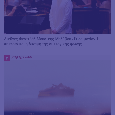
Διεθνές Φεστιβάλ Μουσικής Μολύβου «Ευδαιμονία»: Η
Animato και η δύναμη της συλλογικής φωνής
ΣΥΝΕΝΤΕΥΞΕΙΣ
#