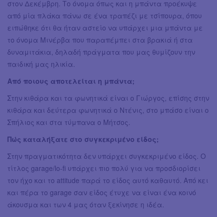
στον Δεκέμβρη. Το όνομα όπως και η μπάντα προέκυψε
από μία πλάκα πάνω σε ένα τραπέζι με τσίπουρα, όπου
ειπώθηκε ότι θα ήταν αστείο να υπάρχει μια μπάντα με
το όνομα Μινέρβα που παραπέμπει στα βρακιά ή στα
δυναμιτάκια, δηλαδή πράγματα που μας θυμίζουν την
παιδική μας ηλικία.
Από ποιους αποτελείται η μπάντα;
Στην κιθάρα και τα φωνητικά είναι ο Γιώργος, επίσης στην
κιθάρα και δεύτερα φωνητικά ο Ντένις, στο μπάσο είναι ο
Σπήλιος και στα τύμπανα ο Μήτσος.
Πώς καταλήξατε στο συγκεκριμένο είδος;
Στην πραγματικότητα δεν υπάρχει συγκεκριμένο είδος. Ο
τίτλος garage/lo-fi υπάρχει πιο πολύ για να προσδιορίσει
τον ήχο και το attitude παρά το είδος αυτό καθαυτό. Από κει
και πέρα το garage σαν είδος έτυχε να είναι ένα κοινό
άκουσμα και των 4 μας όταν ξεκίνησε η ιδέα.