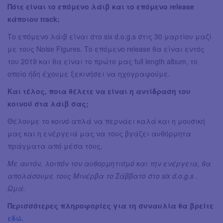
Πότε είναι το επόμενο λάιβ και το επόμενο release
κάποιου track;
Το επόμενο λάιβ είναι στο six d.o.g.s στις 30 μαρτίου μαζί
με τους Noise Figures. Το επόμενο release θα είναι εντός
του 2019 και θα είναι το πρώτο μας full length album, το
οποίο ήδη έχουμε ξεκινήσει να ηχογραφούμε.
Και τέλος, ποια θέλετε να είναι η αντίδραση του
κοινού στα λάιβ σας;
Θέλουμε το κοινό απλά να περνάει καλά και η μουσική
μας και η ενέργειά μας να τους βγάζει αυθόρμητα
πράγματα από μέσα τους.
Με αυτόν, λοιπόν τον αυθορμητισμό και την ενέργεια, θα
απολάσουμε τους Μινέρβα το Σάββατο στο six d.o.g.s .
Ωμά.
Περισσότερες πληροφορίες για τη συναυλία θα βρείτε
εδώ
.