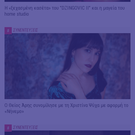
Η «ξεχασμένη κασέτα» του "DZINGOVIC II" και η μαγεία του
home studio
ΣΥΝΕΝΤΕΥΞΕΙΣ
#
Ο Θείος Άρης συνομίλησε με τη Χριστίνα Ψύχα με αφορμή το
«Νήνεμο»
ΣΥΝΕΝΤΕΥΞΕΙΣ
#