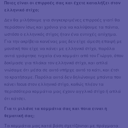
Ποιες είναι οι επιρροές σας και έχετε καταλήξει στον
ελληνικό στίχο;
Δεν θα μιλήσουμε για συγκεκριμένες επιρροές γιατί θα
περάσουν ίσως και χρόνια για να καλύψουμε τα πάντα,
ωστόσο ο ελληνικός στίχος ήταν ένα ευτυχές ατύχημα.
Για την ακρίβεια κανένας μας δεν είχε άμεση επαφή με
μουσική που είχε να κάνει με ελληνικό στίχο, παρόλα
αυτά γράφτηκε τυχαία ένα κομμάτι από τον Γιώργο, όπου
δοκίμασε για πλάκα τον ελληνικό στίχο, και απλά
νιώσαμε ότι μέσα σε αυτό υπήρχε αυτό το κάτι, και έτσι
το κρατήσαμε. Παρόλα αυτά δεν δηλώνουμε μπάντα που
κάνει focus στον ελληνικό στίχο, καθώς πλέον τα
περισσότερα κομμάτια μας έχουν αγγλικό στίχο ή απλά
ότι κάτσει.
Για τι μιλάνε τα κομμάτια σας και ποια ειναι η
θεματική σας;
Τα κομμάτια μας κατά βάση σχετίζονται με πράγματα