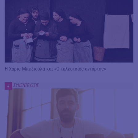
Η Χάρις Μπεζιούλα και «Ο τελευταίος αντάρτης»
ΣΥΝΕΝΤΕΥΞΕΙΣ
#