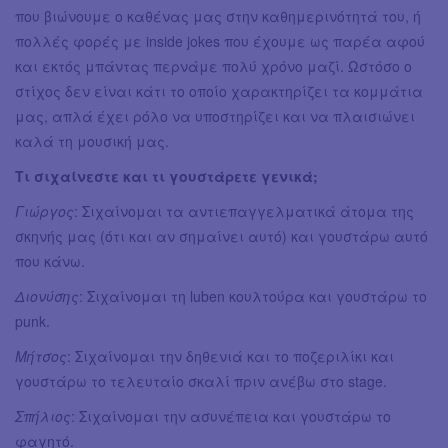
που βιώνουμε ο καθένας μας στην καθημερινότητά του, ή
πολλές φορές με inside jokes που έχουμε ως παρέα αφού
και εκτός μπάντας περνάμε πολύ χρόνο μαζί. Ωστόσο ο
στίχος δεν είναι κάτι το οποίο χαρακτηρίζει τα κομμάτια
μας, απλά έχει ρόλο να υποστηρίζει και να πλαισιώνει
καλά τη μουσική μας.
Τι σιχαίνεστε και τι γουστάρετε γενικά;
Γιώργος
: Σιχαίνομαι τα αντιεπαγγελματικά άτομα της
σκηνής μας (ότι και αν σημαίνει αυτό) και γουστάρω αυτό
που κάνω.
Διονύσης
: Σιχαίνομαι τη luben κουλτούρα και γουστάρω το
punk.
Μήτσος
: Σιχαίνομαι την δηθενιά και το ποζεριλίκι και
γουστάρω το τελευταίο σκαλί πριν ανέβω στο stage.
Σπήλιος
: Σιχαίνομαι την ασυνέπεια και γουστάρω το
φαγητό.