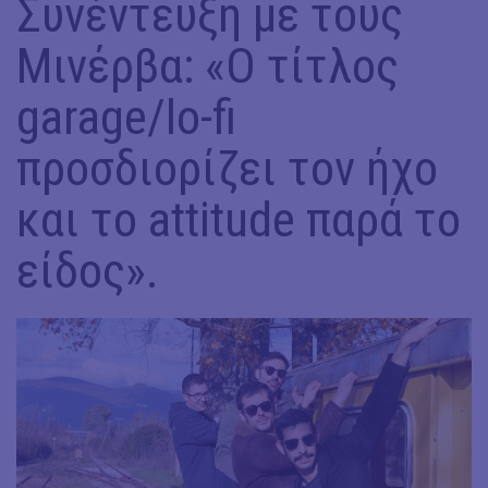
Συνέντευξη με τους
Μινέρβα: «Ο τίτλος
garage/lo-fi
προσδιορίζει τον ήχο
και το attitude παρά το
είδος».