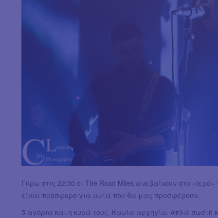
Γύρω στις 22:30 οι The Road Miles ανεβαίνουν στο «Ιερό
είναι πρόσφορο για αυτά που θα μας προσφέρουν.
5 αγόρια και η κυρά τους. Καμία αρχηγία. Απλά σωστή