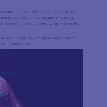
I was born, there I will end». Από τις πρώτες κι
μό κι η φωνή μπαίνει εκφραστικότατη για να
λιά που έχει να λύσει έναν γρίφο και που θα
α και το ντέφι της από την άλλη και από το
τσι θα συνεχίσει.