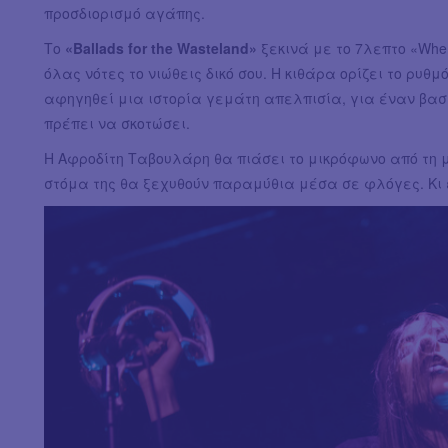
προσδιορισμό αγάπης.
Το
«Ballads for the Wasteland»
ξεκινά με το 7λεπτο «Where 
όλας νότες το νιώθεις δικό σου. H κιθάρα ορίζει το ρυθ
αφηγηθεί μια ιστορία γεμάτη απελπισία, για έναν βασι
πρέπει να σκοτώσει.
Η Αφροδίτη Ταβουλάρη θα πιάσει το μικρόφωνο από τη μί
στόμα της θα ξεχυθούν παραμύθια μέσα σε φλόγες. Κι έ