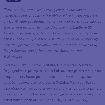
Είναι πολύ όμορφο να βλέπεις ανθρώπους που δε
σταματούν να γεννούν νέες ιδέες, νέες δημιουργίες και
να αναζητούν τον δρόμο τους μέσα από αυτά που ενώνουν
τους ανθρώπους, όπως η μουσική. Έτσι, το Σάββατο 30
Απριλίου, βρεθήκαμε στο Six Dogs, που κινούνται σε indie
pop και neo - soul μονοπάτια.
Φυσικά, οι λόγος αφορά την
Kalli, που βρίσκεται στο δυναμικό της Fortune Cut και τους
Bobya Cottisha, που βρίσκονται στο δυναμικό της
Mellowsophy.
Ένα ανοιξιάτικο βράδυ, λοιπόν, το πρόγραμμα στο Six
Dogs ξεκίνησε με την αιθέρια Kalli και την μπάντα της, που
σκόρπισε τον δροσερό της αέρα, σε ένα warm up, που
μοιάζει ιδανικό για τους Bobya Cottisha. Με γκρουβάτες
μελωδίες και τραγούδια που μιλούν για τον έρωτα και τις
παγίδες του, η Kalli κατέκτησε τον χώρο και οργάνωσε μια
performance, όπου οι καταβολές της ήταν διάχυτες,