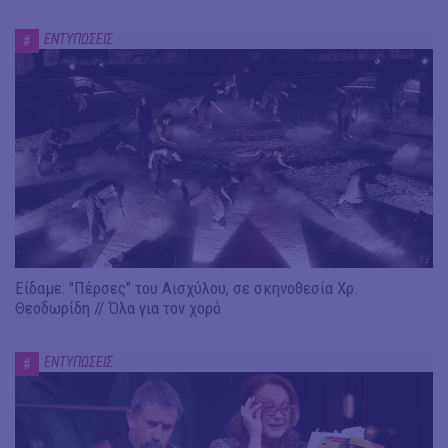
ΕΝΤΥΠΩΣΕΙΣ
#
Είδαμε: "Πέρσες" του Αισχύλου, σε σκηνοθεσία Χρ.
Θεοδωρίδη // Όλα για τον χορό
ΕΝΤΥΠΩΣΕΙΣ
#