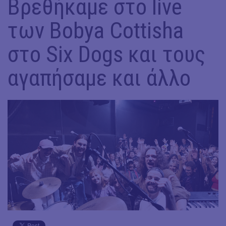
Βρεθήκαμε στο live
των Bobya Cottisha
στο Six Dogs και τους
αγαπήσαμε και άλλο