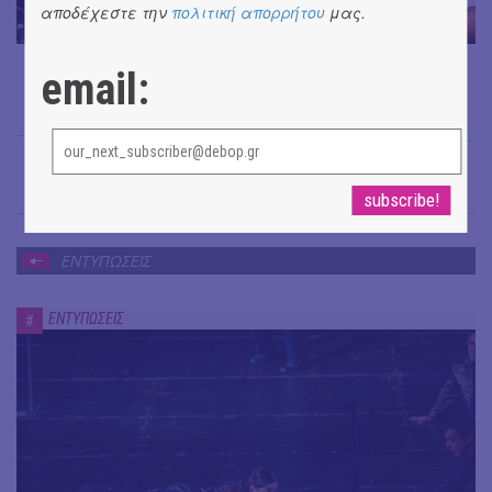
αποδέχεστε την
πολιτική απορρήτου
μας.
email:
Γιάγκος Πλατής
→
ΕΝΤΥΠΩΣΕΙΣ
ΕΝΤΥΠΩΣΕΙΣ
#