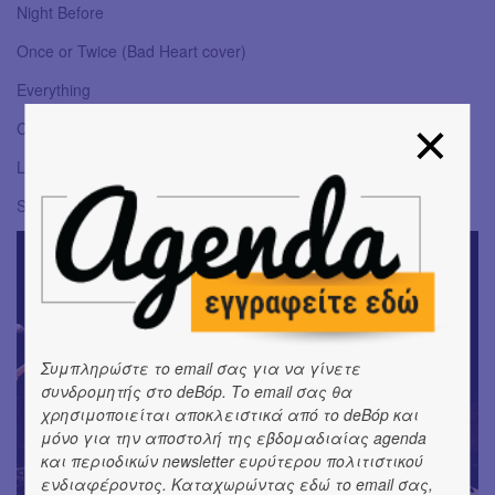
Night Before
Once or Twice (Bad Heart cover)
Everything
Colors (Black Pumas cover)
Lunch Break
Skate (Bruno Mars cover)
Συμπληρώστε το email σας για να γίνετε
συνδρομητής στο deBόp. Το email σας θα
χρησιμοποιείται αποκλειστικά από το deBόp και
μόνο για την αποστολή της εβδομαδιαίας agenda
και περιοδικών newsletter ευρύτερου πολιτιστικού
ενδιαφέροντος. Καταχωρώντας εδώ το email σας,