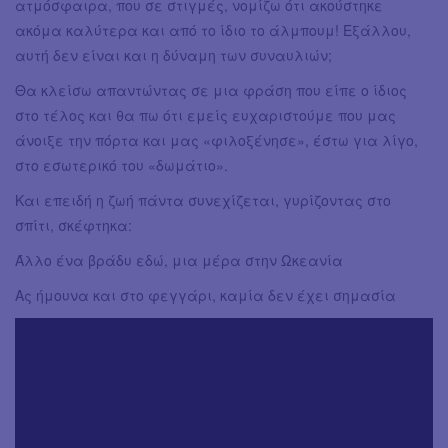
ατμόσφαιρα, που σε στιγμές, νομίζω ότι ακούστηκε
ακόμα καλύτερα και από το ίδιο το άλμπουμ! Εξάλλου,
αυτή δεν είναι και η δύναμη των συναυλιών;
Θα κλείσω απαντώντας σε μια φράση που είπε ο ίδιος
στο τέλος και θα πω ότι εμείς ευχαριστούμε που μας
άνοιξε την πόρτα και μας «φιλοξένησε», έστω για λίγο,
στο εσωτερικό του «δωμάτιο».
Και επειδή η ζωή πάντα συνεχίζεται, γυρίζοντας στο
σπίτι, σκέφτηκα:
Άλλο ένα βράδυ εδώ, μια μέρα στην Ωκεανία
Ας ήμουνα και στο φεγγάρι, καμία δεν έχει σημασία