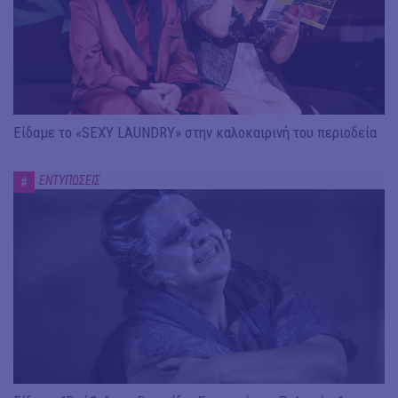
Είδαμε το «SEXY LAUNDRY» στην καλοκαιρινή του περιοδεία
ΕΝΤΥΠΩΣΕΙΣ
#