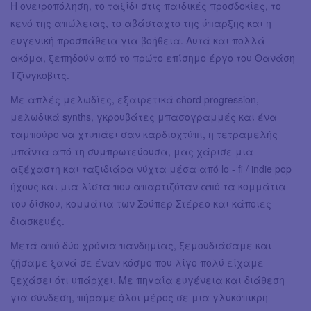
H ονειροπόληση, το ταξίδι στις παιδικές προσδοκίες, το
κενό της απώλειας, το αβάσταχτο της ύπαρξης και η
ευγενική προσπάθεια για βοήθεια. Αυτά και πολλά
ακόμα, ξεπηδούν από το πρώτο επίσημο έργο του Θανάση
Τζίνγκοβιτς.
Με απλές μελωδίες, εξαιρετικά chord progression,
μελωδικά synths, γκρουβάτες μπασογραμμές και ένα
ταμπούρο να χτυπάει σαν καρδιοχτύπι, η τετραμελής
μπάντα από τη συμπρωτεύουσα, μας χάρισε μια
αξέχαστη και ταξιδιάρα νύχτα μέσα από lo - fi / indie pop
ήχους και μια λίστα που απαρτιζόταν από τα κομμάτια
του δίσκου, κομμάτια των Σούπερ Στέρεο και κάποιες
διασκευές.
Μετά από δύο χρόνια πανδημίας, ξεμουδιάσαμε και
ζήσαμε ξανά σε έναν κόσμο που λίγο πολύ είχαμε
ξεχάσει ότι υπάρχει. Με πηγαία ευγένεια και διάθεση
για σύνδεση, πήραμε όλοι μέρος σε μια γλυκόπικρη