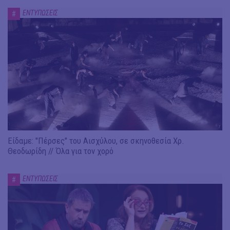
ΕΝΤΥΠΩΣΕΙΣ
#
Είδαμε: "Πέρσες" του Αισχύλου, σε σκηνοθεσία Χρ.
Θεοδωρίδη // Όλα για τον χορό
ΕΝΤΥΠΩΣΕΙΣ
#