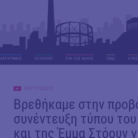
ΜΑΤΟΓΡΑΦΟΣ
OUTDΟORS
ΣΥΝ ΤΟΙΣ ΑΛΛΟΙΣ
ΠΑΙΔΙ
STREE
ΕΝΤΥΠΩΣΕΙΣ
Βρεθήκαμε στην προβο
συνέντευξη τύπου του
και της Έμμα Στόουν γ