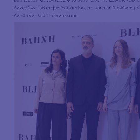
Αγγελίνα Τκάτσεβα (τσίμπαλο), σε μουσική διεύθυνση Ν
Αγαθάγγελου Γεωργακάτου.