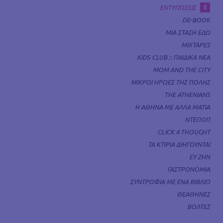
#
ΕΝΤΥΠΩΣΕΙΣ
DE-BOOK
ΜΙΑ ΣΤΑΣΗ ΕΔΩ
MIXTAPES
KIDS CLUB :: ΠΑΙΔΙΚΑ ΝΕΑ
MOM AND THE CITY
ΜΙΚΡΟΙ ΗΡΩΕΣ ΤΗΣ ΠΟΛΗΣ
THE ATHENIANS
Η ΑΘΗΝΑ ΜΕ ΑΛΛΑ ΜΑΤΙΑ
ΝΤΕΠΟΠ
CLICK 4 THOUGHT
ΤΑ ΚΤΙΡΙΑ ΔΙΗΓΟΥΝΤΑΙ
ΕΥ ΖΗΝ
ΓΑΣΤΡΟΝΟΜΙΑ
ΣΥΝΤΡΟΦΙΑ ΜΕ ΕΝΑ ΒΙΒΛΙΟ
ΘΕΑΘΗΝΕΣ
ΒΟΛΤΕΣ