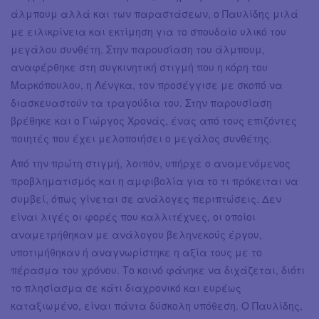
άλμπουμ αλλά και των παραστάσεων, ο Παυλίδης μιλά
με ειλικρίνεια και εκτίμηση για το σπουδαίο υλικό του
μεγάλου συνθέτη. Στην παρουσίαση του άλμπουμ,
αναφέρθηκε στη συγκινητική στιγμή που η κόρη του
Μαρκόπουλου, η Λένγκα, τον προσέγγισε με σκοπό να
διασκευαστούν τα τραγούδια του. Στην παρουσίαση
βρέθηκε και ο Γιώργος Χρονάς, ένας από τους επιζόντες
ποιητές που έχει μελοποιήσει ο μεγάλος συνθέτης.
Από την πρώτη στιγμή, λοιπόν, υπήρχε ο αναμενόμενος
προβληματισμός και η αμφιβολία για το τι πρόκειται να
συμβεί, όπως γίνεται σε ανάλογες περιπτώσεις. Δεν
είναι λιγές οι φορές που καλλιτέχνες, οι οποίοι
αναμετρήθηκαν με ανάλογου βεληνεκούς έργου,
υποτιμήθηκαν ή αναγνωρίστηκε η αξία τους με το
πέρασμα του χρόνου. Το κοινό φάνηκε να διχάζεται, διότι
το πλησίασμα σε κάτι διαχρονικό και ευρέως
καταξιωμένο, είναι πάντα δύσκολη υπόθεση. Ο Παυλίδης,