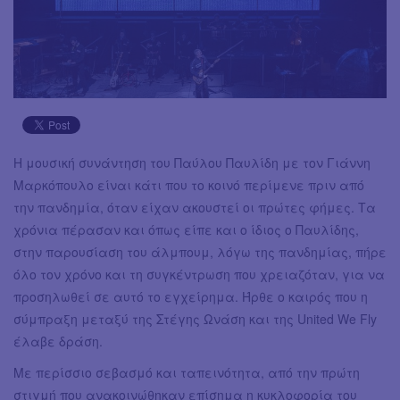
Η μουσική συνάντηση του Παύλου Παυλίδη με τον Γιάννη
Μαρκόπουλο είναι κάτι που το κοινό περίμενε πριν από
την πανδημία, όταν είχαν ακουστεί οι πρώτες φήμες. Τα
χρόνια πέρασαν και όπως είπε και ο ίδιος ο Παυλίδης,
στην παρουσίαση του άλμπουμ, λόγω της πανδημίας, πήρε
όλο τον χρόνο και τη συγκέντρωση που χρειαζόταν, για να
προσηλωθεί σε αυτό το εγχείρημα. Ήρθε ο καιρός που η
σύμπραξη μεταξύ της Στέγης Ωνάση και της United We Fly
έλαβε δράση.
Με περίσσιο σεβασμό και ταπεινότητα, από την πρώτη
στιγμή που ανακοινώθηκαν επίσημα η κυκλοφορία του