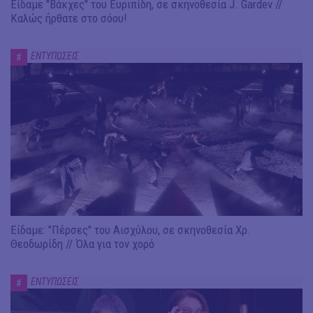
Είδαμε "Βάκχες" του Ευριπίδη, σε σκηνοθεσία J. Gardev //
Καλώς ήρθατε στο σόου!
ΕΝΤΥΠΩΣΕΙΣ
#
Είδαμε: "Πέρσες" του Αισχύλου, σε σκηνοθεσία Χρ.
Θεοδωρίδη // Όλα για τον χορό
ΕΝΤΥΠΩΣΕΙΣ
#