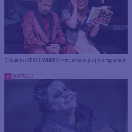
Είδαμε το «SEXY LAUNDRY» στην καλοκαιρινή του περιοδεία
ΕΝΤΥΠΩΣΕΙΣ
#