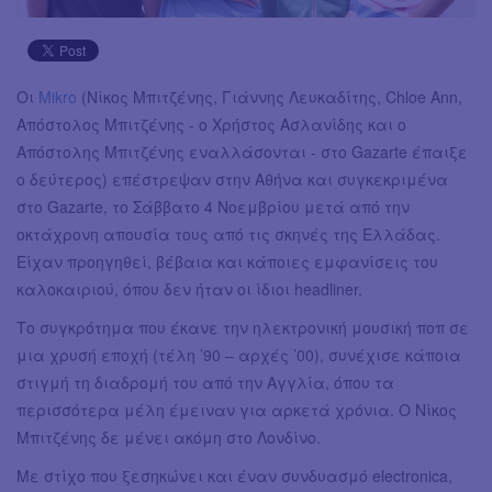
Οι
Mikro
(Νίκος Μπιτζένης, Γιάννης Λευκαδίτης, Chloe Ann,
Απόστολος Μπιτζένης - ο Χρήστος Ασλανίδης και ο
Απόστολης Μπιτζένης εναλλάσονται - στο Gazarte έπαιξε
ο δεύτερος) επέστρεψαν στην Αθήνα και συγκεκριμένα
στο Gazarte, το Σάββατο 4 Νοεμβρίου μετά από την
οκτάχρονη απουσία τους από τις σκηνές της Ελλάδας.
Είχαν προηγηθεί, βέβαια και κάποιες εμφανίσεις του
καλοκαιριού, όπου δεν ήταν οι ίδιοι headliner.
Το συγκρότημα που έκανε την ηλεκτρονική μουσική ποπ σε
μια χρυσή εποχή (τέλη ’90 – αρχές ’00), συνέχισε κάποια
στιγμή τη διαδρομή του από την Αγγλία, όπου τα
περισσότερα μέλη έμειναν για αρκετά χρόνια. Ο Νίκος
Μπιτζένης δε μένει ακόμη στο Λονδίνο.
Με στίχο που ξεσηκώνει και έναν συνδυασμό electronica,