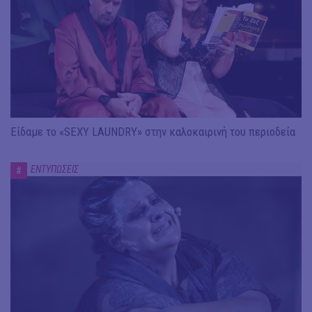
Είδαμε το «SEXY LAUNDRY» στην καλοκαιρινή του περιοδεία
ΕΝΤΥΠΩΣΕΙΣ
#