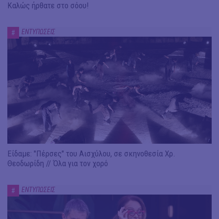
Καλώς ήρθατε στο σόου!
ΕΝΤΥΠΩΣΕΙΣ
#
Είδαμε: "Πέρσες" του Αισχύλου, σε σκηνοθεσία Χρ.
Θεοδωρίδη // Όλα για τον χορό
ΕΝΤΥΠΩΣΕΙΣ
#