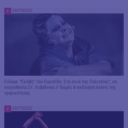
ΕΝΤΥΠΩΣΕΙΣ
#
Είδαμε: "Εκάβη” του Ευριπίδη- Στη σκιά της Πολιτείας", σε
σκηνοθεσία Στ. Λιβαθινού // Θυμός & εκδίκηση έναντι της
τραγικότητας
ΕΝΤΥΠΩΣΕΙΣ
#