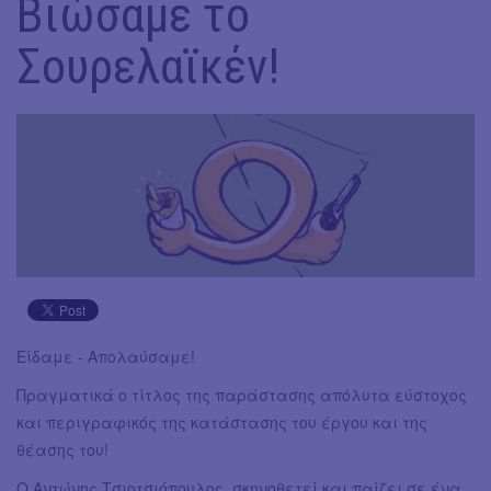
Βιώσαμε το
Σουρελαϊκέν!
Είδαμε - Απολαύσαμε!
Πραγματικά ο τίτλος της παράστασης απόλυτα εύστοχος
και περιγραφικός της κατάστασης του έργου και της
θέασης του!
Ο Αντώνης Τσιοτσιόπουλος, σκηνοθετεί και παίζει σε ένα