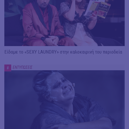
Είδαμε το «SEXY LAUNDRY» στην καλοκαιρινή του περιοδεία
ΕΝΤΥΠΩΣΕΙΣ
#