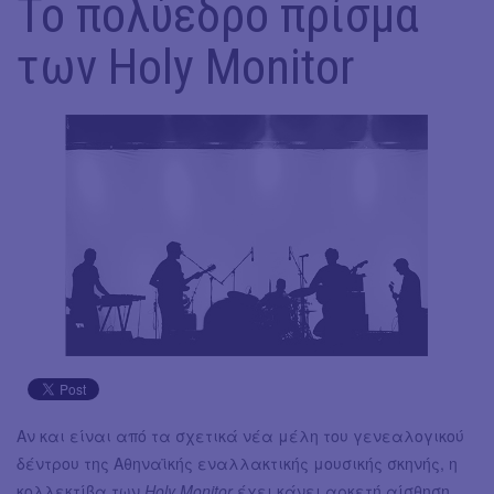
Το πολύεδρο πρίσμα
των Holy Monitor
Αν και είναι από τα σχετικά νέα μέλη του γενεαλογικού
δέντρου της Αθηναϊκής εναλλακτικής μουσικής σκηνής, η
κολλεκτίβα των
Holy Monitor
έχει κάνει αρκετή αίσθηση