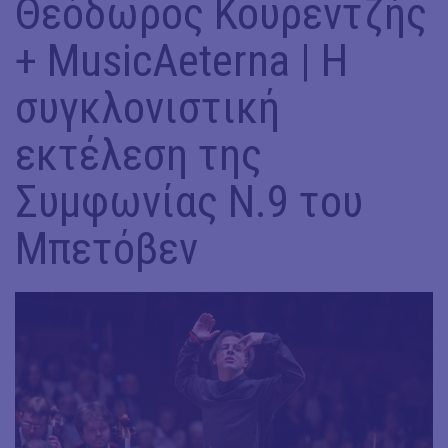
Θεόδωρος Κουρεντζής
+ MusicAeterna | Η
συγκλονιστική
εκτέλεση της
Συμφωνίας Ν.9 του
Μπετόβεν