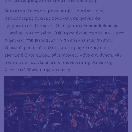
από κάπου μακριά και βαθιά σαν προσευχή.
Αυτό ήταν. Το αγαπημένο μοτίβο μοιράστηκε σε
μεγαλύτερες ομάδες οργάνων, σε φωνές και
ηχοχρώματα. Τράνεψε. Οι στίχοι του
Friedrich Schiller
ζωντάνεψαν στο χώρο. Ο ψίθυρος έγινε αεράκι και μετά
σίφουνας που παρέσυρε τα πάντα και τους πάντες.
Χορωδοί, μουσικοί, σολίστ, μαέστρος και κοινό σε
έκσταση! Ούτε χώρος, ούτε χρόνος. Μόνο συγκίνηση. Μια
άνευ όρων παράδοση στην ασυγκράτητη, σαρωτική,
λυτρωτική δύναμη της μουσικής.