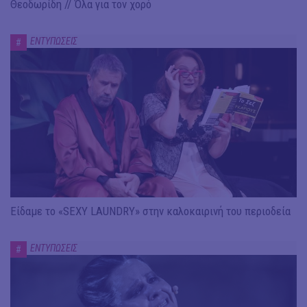
Θεοδωρίδη // Όλα για τον χορό
ΕΝΤΥΠΩΣΕΙΣ
#
Είδαμε το «SEXY LAUNDRY» στην καλοκαιρινή του περιοδεία
ΕΝΤΥΠΩΣΕΙΣ
#