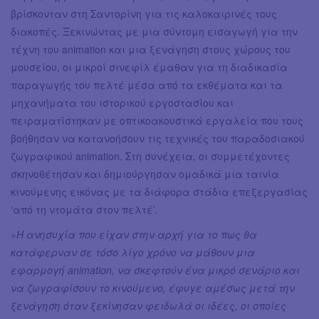
βρίσκονταν στη Σαντορίνη για τις καλοκαιρινές τους
διακοπές. Ξεκινώντας με μια σύντομη εισαγωγή για την
τέχνη του animation και μια ξενάγηση στους χώρους του
μουσείου, οι μικροί σινεφίλ έμαθαν για τη διαδικασία
παραγωγής του πελτέ μέσα από τα εκθέματα και τα
μηχανήματα του ιστορικού εργοστασίου και
πειραματίστηκαν με οπτικοακουστικά εργαλεία που τους
βοήθησαν να κατανοήσουν τις τεχνικές του παραδοσιακού
ζωγραφικού animation. Στη συνέχεια, οι συμμετέχοντες
σκηνοθέτησαν και δημιούργησαν ομαδικά μια ταινία
κινούμενης εικόνας με τα διάφορα στάδια επεξεργασίας
‘από τη ντομάτα στον πελτέ’.
«Η ανησυχία που είχαν στην αρχή για το πως θα
κατάφερναν σε τόσο λίγο χρόνο να μάθουν μια
εφαρμογή animation, να σκεφτούν ένα μικρό σενάριο και
να ζωγραφίσουν το κινούμενο, έφυγε αμέσως μετά την
ξενάγηση όταν ξεκίνησαν φειδωλά οι ιδέες, οι οποίες