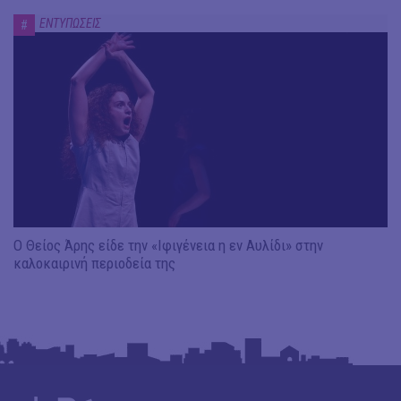
ΕΝΤΥΠΩΣΕΙΣ
#
Ο Θείος Άρης είδε την «Ιφιγένεια η εν Αυλίδι» στην
καλοκαιρινή περιοδεία της