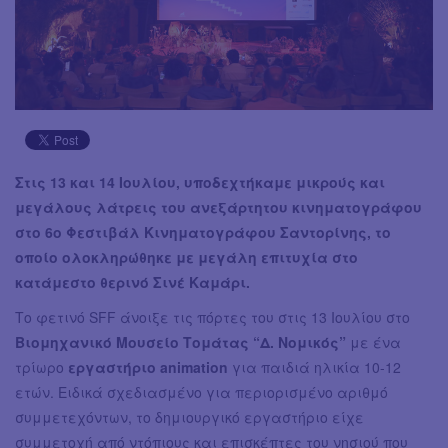
Στις 13 και 14 Ιουλίου, υποδεχτήκαμε μικρούς και
μεγάλους λάτρεις του ανεξάρτητου κινηματογράφου
στο 6ο Φεστιβάλ Κινηματογράφου Σαντορίνης, το
οποίο ολοκληρώθηκε με μεγάλη επιτυχία στο
κατάμεστο θερινό Σινέ Καμάρι.
Το φετινό SFF άνοιξε τις πόρτες του στις 13 Ιουλίου στο
Βιομηχανικό Μουσείο Τομάτας “Δ. Νομικός”
με ένα
τρίωρο
εργαστήριο animation
για παιδιά ηλικία 10-12
ετών. Ειδικά σχεδιασμένο για περιορισμένο αριθμό
συμμετεχόντων, το δημιουργικό εργαστήριο είχε
συμμετοχή από ντόπιους και επισκέπτες του νησιού που