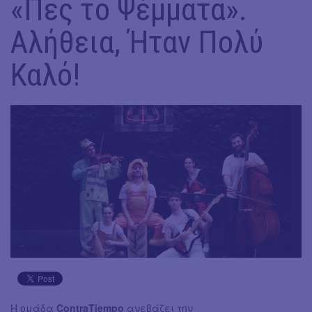
«Πες το Ψέμματα».
Αλήθεια, Ήταν Πολύ
Καλό!
Η ομάδα
ContraTiempo
ανεβάζει την