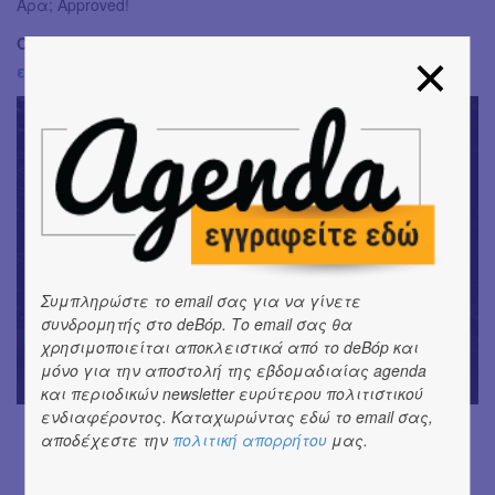
Άρα; Approved!
Όλες οι πληροφορίες για την παράσταση βρίσκονται
εδώ
.
Συμπληρώστε το email σας για να γίνετε
συνδρομητής στο deBόp. Το email σας θα
χρησιμοποιείται αποκλειστικά από το deBόp και
μόνο για την αποστολή της εβδομαδιαίας agenda
και περιοδικών newsletter ευρύτερου πολιτιστικού
ενδιαφέροντος. Καταχωρώντας εδώ το email σας,
αποδέχεστε την
πολιτική απορρήτου
μας.