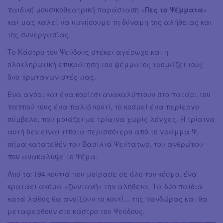
παιδική μουσικοθεατρική παράσταση «
Πες το Ψέμματα
»
και μας καλεί να υμνήσουμε τη δύναμη της αλήθειας και
της συνεργασίας.
Το Κάστρο του Ψεύδους στέκει αγέρωχο και η
ολοκληρωτική επικράτηση του ψέμματος τρομάζει τους
δυο πρωταγωνιστές μας.
Ένα αγόρι και ένα κορίτσι ανακαλύπτουν στο πατάρι του
παππού τους ένα παλιό κουτί, το κοσμεί ένα περίεργο
σύμβολο, που μοιάζει με τρίαινα χωρίς λόγχες. Η τρίαινα
αυτή δεν είναι τίποτα περισσότερο από το γράμμα Ψ,
σήμα κατατεθέν του Βασιλιά Ψεύτατωρ, του ανθρώπου
που ανακάλυψε το Ψέμα.
Από τα 194 κουτιά που μοίρασε σε όλο τον κόσμο, ένα
κρατάει ακόμα «ζωντανή» την αλήθεια. Τα δύο παιδιά
κατά λάθος θα ανοίξουν το κουτί... της πανδώρας και θα
μεταφερθούν στο κάστρο του Ψεύδους.