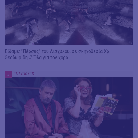
Είδαμε: "Πέρσες" του Αισχύλου, σε σκηνοθεσία Χρ.
Θεοδωρίδη // Όλα για τον χορό
ΕΝΤΥΠΩΣΕΙΣ
#