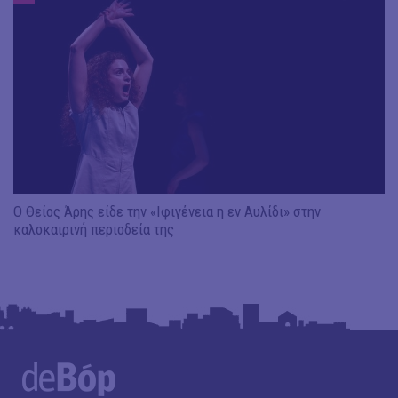
Ο Θείος Άρης είδε την «Ιφιγένεια η εν Αυλίδι» στην
καλοκαιρινή περιοδεία της