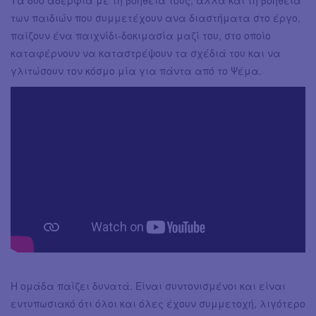
των παιδιών που συμμετέχουν ανα διαστήματα στο έργο,
παίζουν ένα παιχνίδι-δοκιμασία μαζί του, στο οποίο
καταφέρνουν να καταστρέψουν τα σχέδιά του και να
γλιτώσουν τον κόσμο μία για πάντα από το Ψέμα.
Η ομάδα παίζει δυνατά. Είναι συντονισμένοι και είναι
εντυπωσιακό ότι όλοι και όλες έχουν συμμετοχή, λιγότερο