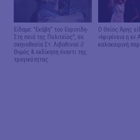
Είδαμε: "Εκάβη” του Ευριπίδη-
Ο Θείος Άρης εί
Στη σκιά της Πολιτείας", σε
«Ιφιγένεια η εν 
σκηνοθεσία Στ. Λιβαθινού //
καλοκαιρινή περ
Θυμός & εκδίκηση έναντι της
τραγικότητας