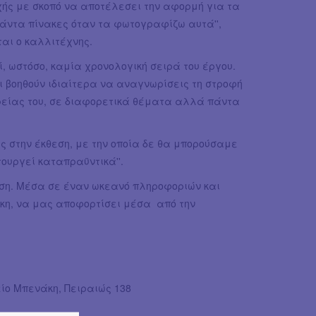
ής με σκοπό να αποτέλεσει την αφορμή για τα
άντα πίνακες όταν τα φωτογραφίζω αυτά'',
αι ο καλλιτέχνης.
ί, ωστόσο, καμία χρονολογική σειρά του έργου.
αι βοηθούν ιδιαίτερα να αναγνωρίσεις τη στροφή
ορείας του, σε διαφορετικά θέματα αλλά πάντα
ς στην έκθεση, με την οποία δε θα μπορούσαμε
τουργεί καταπραϋντικά''.
θεση. Μέσα σε έναν ωκεανό πληροφοριών και
άκη, να μας αποφορτίσει μέσα από την
ίο Μπενάκη, Πειραιώς 138