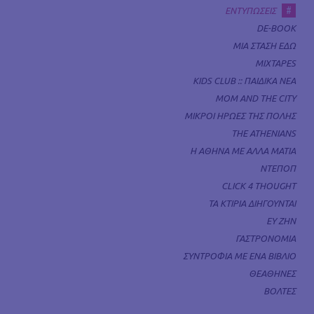
#
ΕΝΤΥΠΩΣΕΙΣ
DE-BOOK
ΜΙΑ ΣΤΑΣΗ ΕΔΩ
MIXTAPES
KIDS CLUB :: ΠΑΙΔΙΚΑ ΝΕΑ
MOM AND THE CITY
ΜΙΚΡΟΙ ΗΡΩΕΣ ΤΗΣ ΠΟΛΗΣ
THE ATHENIANS
Η ΑΘΗΝΑ ΜΕ ΑΛΛΑ ΜΑΤΙΑ
ΝΤΕΠΟΠ
CLICK 4 THOUGHT
ΤΑ ΚΤΙΡΙΑ ΔΙΗΓΟΥΝΤΑΙ
ΕΥ ΖΗΝ
ΓΑΣΤΡΟΝΟΜΙΑ
ΣΥΝΤΡΟΦΙΑ ΜΕ ΕΝΑ ΒΙΒΛΙΟ
ΘΕΑΘΗΝΕΣ
ΒΟΛΤΕΣ