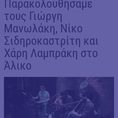
Παρακολουθήσαμε
τους Γιώργη
Μανωλάκη, Νίκο
Σιδηροκαστρίτη και
Χάρη Λαμπράκη στο
Άλικο