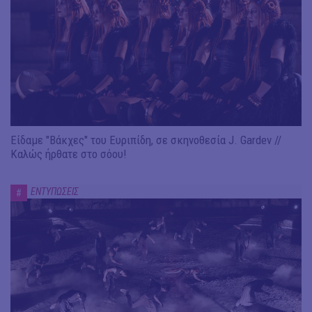
Είδαμε "Βάκχες" του Ευριπίδη, σε σκηνοθεσία J. Gardev //
Καλώς ήρθατε στο σόου!
ΕΝΤΥΠΩΣΕΙΣ
#