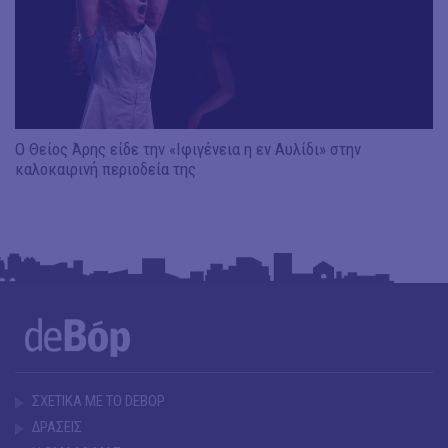
Ο Θείος Άρης είδε την «Ιφιγένεια η εν Αυλίδι» στην
καλοκαιρινή περιοδεία της
ΣΧΕΤΙΚΑ ΜΕ ΤΟ DEBOP
ΔΡΑΣΕΙΣ