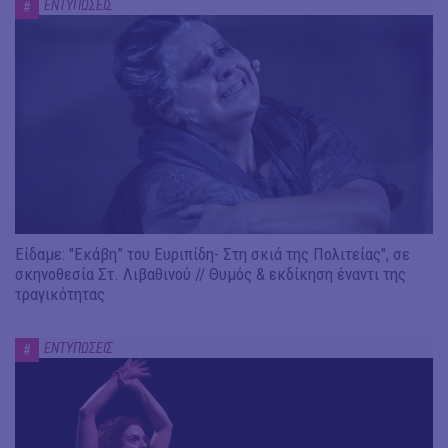
ΕΝΤΥΠΩΣΕΙΣ
#
Είδαμε: "Εκάβη” του Ευριπίδη- Στη σκιά της Πολιτείας", σε
σκηνοθεσία Στ. Λιβαθινού // Θυμός & εκδίκηση έναντι της
τραγικότητας
ΕΝΤΥΠΩΣΕΙΣ
#