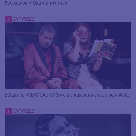
Θεοδωρίδη // Όλα για τον χορό
ΕΝΤΥΠΩΣΕΙΣ
#
Είδαμε το «SEXY LAUNDRY» στην καλοκαιρινή του περιοδεία
ΕΝΤΥΠΩΣΕΙΣ
#