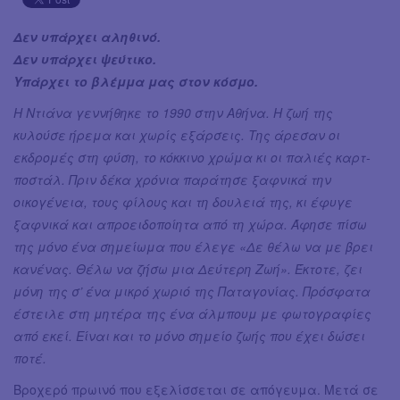
Δεν υπάρχει αληθινό.
Δεν υπάρχει ψεύτικο.
Υπάρχει το βλέμμα μας στον κόσμο.
Η Ντιάνα γεννήθηκε το 1990 στην Αθήνα. Η ζωή της
κυλούσε ήρεμα και χωρίς εξάρσεις. Της άρεσαν οι
εκδρομές στη φύση, το κόκκινο χρώμα κι οι παλιές καρτ-
ποστάλ. Πριν δέκα χρόνια παράτησε ξαφνικά την
οικογένεια, τους φίλους και τη δουλειά της, κι έφυγε
ξαφνικά και απροειδοποίητα από τη χώρα. Άφησε πίσω
της μόνο ένα σημείωμα που έλεγε «Δε θέλω να με βρει
κανένας. Θέλω να ζήσω μια Δεύτερη Ζωή». Έκτοτε, ζει
μόνη της σ’ ένα μικρό χωριό της Παταγονίας. Πρόσφατα
έστειλε στη μητέρα της ένα άλμπουμ με φωτογραφίες
από εκεί. Είναι και το μόνο σημείο ζωής που έχει δώσει
ποτέ.
Βροχερό πρωινό που εξελίσσεται σε απόγευμα. Μετά σε