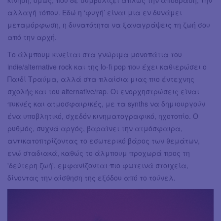
αλλαγή τόπου. Εδώ η ‘φυγή’ είναι μια εν δυνάμει
μεταμόρφωση, η δυνατότητα να ξαναγράψεις τη ζωή σου
από την αρχή.
Το άλμπουμ κινείται στα γνώριμα μονοπάτια του
indie/alternative rock και της lo-fi pop που έχει καθιερώσει ο
Παιδί Τραύμα, αλλά στα πλαίσια μιας πιο έντεχνης
σχολής και του alternative/rap. Οι ενορχηστρώσεις είναι
πυκνές και ατμοσφαιρικές, με τα synths να δημιουργούν
ένα υποβλητικό, σχεδόν κινηματογραφικό, ηχοτοπίο. Ο
ρυθμός, συχνά αργός, βαραίνει την ατμόσφαιρα,
αντικατοπτρίζοντας το εσωτερικό βάρος των θεμάτων,
ενώ σταδιακά, καθώς το άλμπουμ προχωρά προς τη
'δεύτερη ζωή', εμφανίζονται πιο φωτεινά στοιχεία,
δίνοντας την αίσθηση της εξόδου από το τούνελ.