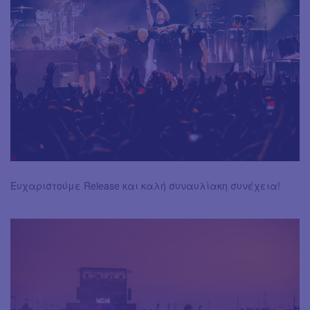
Eυχαριστούμε Release και καλή συναυλίακη συνέχεια!