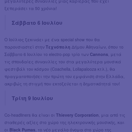
μεγαλύτερες συναυλίες μιας καριέρας που έχει
ξεπεράσει τα 50 χρόνια!
Σάββατο 6 Ιουλίου
Ο Ιούλιος ξεκινάει με ένα special show που θα
παρουσιαστεί στην
Τεχνόπολη
Δήμου Αθηναίων, όπου το
Σάββατο 6 Ιουλίου το electro-pop τρίο των
Cannons
, μετά
τις σπουδαίες συναυλίες του στα μεγαλύτερα μουσικά
φεστιβάλ του κόσμου (Coachella, Lollapalooza κτλ.), θα
πραγματοποιήσει την πρώτη του εμφάνιση στην Ελλάδα,
ακριβώς τη στιγμή που εκτοξεύεται η δημοτικότητά του!
Τρίτη 9 Ιουλίου
Co-headliners θα είναι οι
Thievery Corporation
, μια από τις
σταθερές αξίες στο χώρο της ηλεκτρονικής μουσικής, και
οι
Black Pumas
, το νέο μεγάλο όνομα στο χώρο της