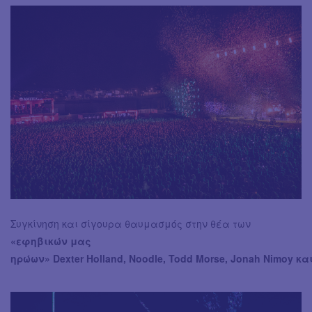
Συγκίνηση και σίγουρα θαυμασμός στην θέα των
«εφηβικών μας
ηρώων» Dexter Holland, Noodle, Todd Morse, Jonah Nimoy και 