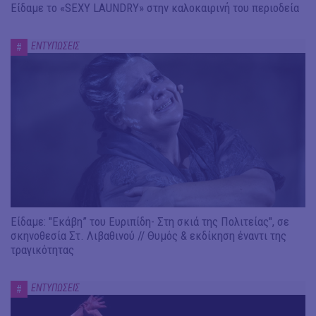
Είδαμε το «SEXY LAUNDRY» στην καλοκαιρινή του περιοδεία
ΕΝΤΥΠΩΣΕΙΣ
#
Είδαμε: "Εκάβη” του Ευριπίδη- Στη σκιά της Πολιτείας", σε
σκηνοθεσία Στ. Λιβαθινού // Θυμός & εκδίκηση έναντι της
τραγικότητας
ΕΝΤΥΠΩΣΕΙΣ
#