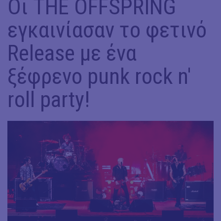
Οι THE OFFSPRING
εγκαινίασαν το φετινό
Release με ένα
ξέφρενο punk rock n'
roll party!