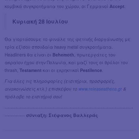
κομβικά συγκροτήματα του χώρου, οι Γερμανοί
Accept
.
Κυριακή 28 Ιουλίου
Θα γιορτάσουμε το φινάλε της φετινής διοργάνωσης με
τρία εξίσου σπουδαία heavy metal συγκροτήματα.
Headliners θα είναι οι
Behemoth
, πρωτεργάτες του
ακραίου ήχου στην Πολωνία, και μαζί τους οι θρύλοι του
thrash,
Testament
και οι εκρηκτικοί
Pestilence
.
Για όλες τις πληροφορίες (εισιτήρια, προσφορές,
ανακοινώσεις κτλ.) επισκέψου το
www.releaseathens.gr
&
πρόλαβε το εισιτήριό σου!
-----------------------------------------------------------------------------------
-------------
σύνταξη: Στέφανος Βαλλεράς