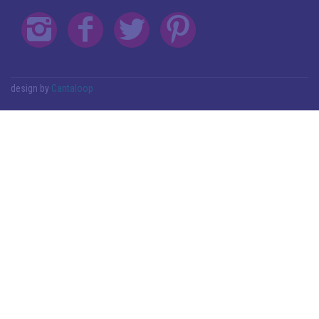
design by
Cantaloop