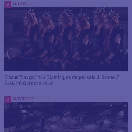
ΕΝΤΥΠΩΣΕΙΣ
#
Είδαμε "Βάκχες" του Ευριπίδη, σε σκηνοθεσία J. Gardev //
Καλώς ήρθατε στο σόου!
ΕΝΤΥΠΩΣΕΙΣ
#