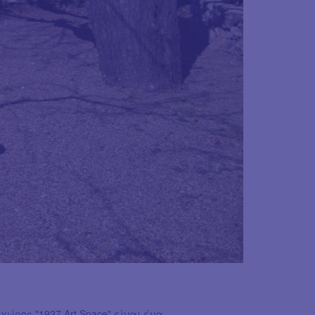
ρος "1927 Art Space" είναι ένα...