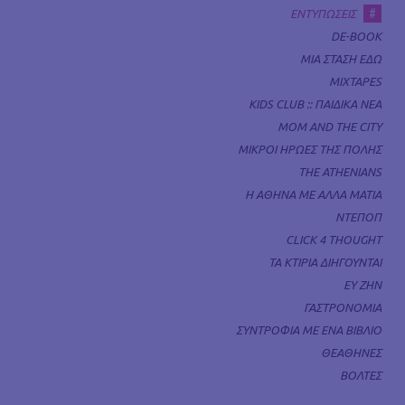
#
ΕΝΤΥΠΩΣΕΙΣ
DE-BOOK
ΜΙΑ ΣΤΑΣΗ ΕΔΩ
MIXTAPES
KIDS CLUB :: ΠΑΙΔΙΚΑ ΝΕΑ
MOM AND THE CITY
ΜΙΚΡΟΙ ΗΡΩΕΣ ΤΗΣ ΠΟΛΗΣ
THE ATHENIANS
Η ΑΘΗΝΑ ΜΕ ΑΛΛΑ ΜΑΤΙΑ
ΝΤΕΠΟΠ
CLICK 4 THOUGHT
ΤΑ ΚΤΙΡΙΑ ΔΙΗΓΟΥΝΤΑΙ
ΕΥ ΖΗΝ
ΓΑΣΤΡΟΝΟΜΙΑ
ΣΥΝΤΡΟΦΙΑ ΜΕ ΕΝΑ ΒΙΒΛΙΟ
ΘΕΑΘΗΝΕΣ
ΒΟΛΤΕΣ