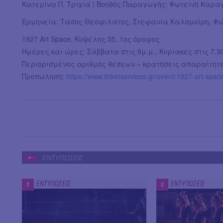
Κατερίνα Π. Τριχιά | Βοηθός Παραγωγής: Φωτεινή Καρα
Ερμηνεία: Τάσος Θεοφιλάτος, Στεφανία Καλομοίρη, Φώ
1927 Art Space, Κυψέλης 35, 1ος όροφος
Ημέρες και ώρες: Σάββατα στις 9μ.μ., Κυριακές στις 7.3
Περιορισμένος αριθμός θέσεων – κρατήσεις απαραίτητε
Προπώληση:
https://www.ticketservices.gr/event/1927-art-space
ΕΝΤΥΠΩΣΕΙΣ
ΕΝΤΥΠΩΣΕΙΣ
ΕΝΤΥΠΩΣΕΙΣ
#
#