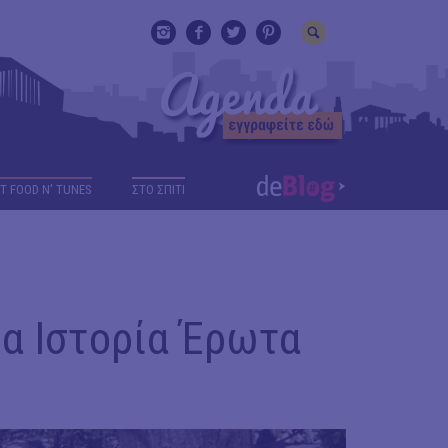
T FOOD N' TUNES
ΣΤΟ ΣΠΙΤΙ
ια Ιστορία Έρωτα