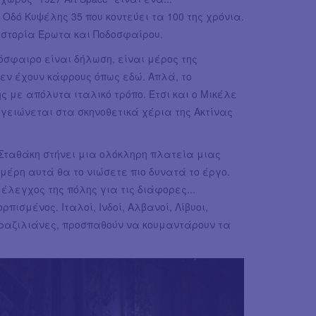
δό Κυψέλης 35 που κοντεύει τα 100 της χρόνια.
 Ιστορία Έρωτα και Ποδοσφαίρου.
όσφαιρο είναι δήλωση, είναι μέρος της
 δεν έχουν κάφρους όπως εδώ. Απλά, το
ς με απόλυτα ιταλικό τρόπο. Έτσι και ο Μικέλε
γειώνεται στα σκηνοθετικά χέρια της Ακτίνας
" Σταθάκη στήνει μια ολόκληρη πλατεία μιας
 μέρη αυτά θα το νιώσετε πιο δυνατά το έργο.
λεγχος της πόλης για τις διάφορες...
πισμένος. Ιταλοί, Ινδοί, Αλβανοί, Λίβυοι,
 Βραζιλιάνες, προσπαθούν να κουμαντάρουν τα