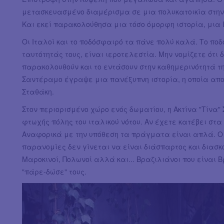
μετασκευασμένο διαμέρισμα σε μια πολυκατοικία στην Ο
Και εκεί παρακολούθησα μια τόσο όμορφη ιστορία, μια
Οι Ιταλοί και το ποδόσφαιρό τα πάνε πολύ καλά. Το ποδ
ταυτότητάς τους, είναι ιεροτελεστία. Μην νομίζετε ότι
παρακολουθούν και το εντάσουν στην καθημερινότητά τη
Σαντέραμο έγραψε μια πανέξυπνη ιστορία, η οποία απο
Σταθάκη.
Στον περιορισμένο χώρο ενός δωματίου, η Ακτίνα "Τίνα
φτωχής πόλης του ιταλικού νότου. Αν έχετε κατέβει στα
Αναφορικά με την υπόθεση τα πράγματα είναι απλά. Ο έ
παρανομίες δεν γίνεται να είναι διάσπαρτος και διασκορ
Μαροκινοί, Πολωνοί αλλά και... Βραζιλιάνοι που είναι
"πάρε-δώσε" τους.