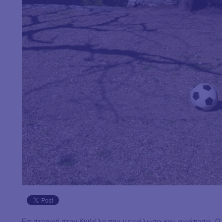
Επιστροφή στην Κυψέλη που μεγάλωσα και αγάπησα. Ο χώ