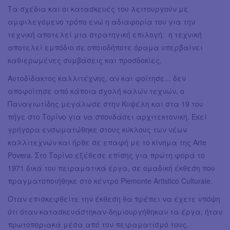
Τα σχέδια και οι κατασκευές του λειτουργούν με
αμφιλεγόμενο τρόπο ενώ η αδιαφορία του για την
τεχνική αποτελεί μια στρατηγική επιλογή: η τεχνική
αποτελεί εμπόδιο σε οποιοδήποτε όραμα υπερβαίνει
καθιερωμένες συμβάσεις και προσδοκίες.
Αυτοδίδακτος καλλιτέχνης, αν και φοίτησε... δεν
αποφοίτησε από κάποια σχολή καλών τεχνών, ο
Παναγιωτίδης μεγάλωσε στην Κυψέλη και στα 19 του
πήγε στο Τορίνο για να σπουδάσει αρχιτεκτονική. Εκεί
γρήγορα ενσωματώθηκε στους κύκλους των νέων
καλλιτεχνών και ήρθε σε επαφή με το κίνημα της Arte
Povera. Στο Τορίνο εξέθεσε επίσης για πρώτη φορά το
1971 δικά του πειραματικά έργα, σε ομαδική έκθεση που
πραγματοποιήθηκε στο κέντρο Piemonte Artistico Culturale.
Όταν επισκεφθείτε την έκθεση θα πρέπει να έχετε υπόψη
ότι όταν κατασκευάστηκαν-δημιουργήθηκαν τα έργα, ήταν
πρωτοποριακά μέσα από τον πειραματισμό τους.