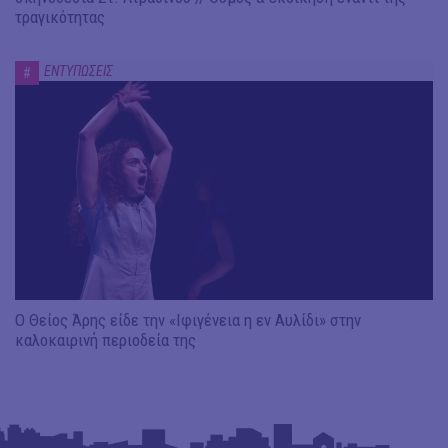
τραγικότητας
ΕΝΤΥΠΩΣΕΙΣ
#
Ο Θείος Άρης είδε την «Ιφιγένεια η εν Αυλίδι» στην
καλοκαιρινή περιοδεία της