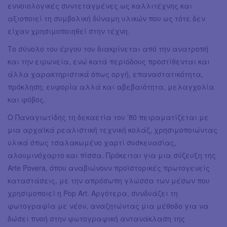
εννοιολογικές συντεταγμένες ως καλλιτέχνης και
αξιοποιεί τη συμβολική δύναμη υλικών που ως τότε δεν
είχαν χρησιμοποιηθεί στην τέχνη.
Το σύνολο του έργου του διακρίνεται από την ανατροπή
και την ειρωνεία, ενώ κατά περιόδους προστίθενται και
άλλα χαρακτηριστικά όπως οργή, επαναστατικότητα,
πρόκληση, ευφορία αλλά και αβεβαιότητα, μελαγχολία
και φόβος.
Ο Παναγιωτίδης τη δεκαετία του ’80 πειραματίζεται με
μια αρχαϊκά ρεαλιστική τεχνική κολάζ, χρησιμοποιώντας
υλικά όπως τσαλακωμένο χαρτί συσκευασίας,
αλουμινόχαρτο και πίσσα. Πρόκειται για μια σύζευξη της
Arte Povera, όπου αναβιώνουν προϊστορικές πρωτογενείς
καταστάσεις, με την απρόσωπη γλώσσα των μέσων που
χρησιμοποιεί η Pop Art. Αργότερα, συνδυάζει τη
φωτογραφία με νέον, αναζητώντας μια μέθοδο για να
δώσει πνοή στην φωτογραφική αντανάκλαση της