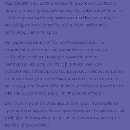
Χαρτοσακούλες, αλουμινόχαρτο, χαρτοταινία, παλιά
ρολόγια, ένα κερί και άλλα ευτελή υλικά αποτελούν τα
καλλιτεχνικά όπλα στη φαρέτρα του Παναγιωτίδη. Σε
πολλά έργα το φως παίζει ρόλο. Νέον φώτα που
μεταμορφώνουν τα έργα.
Με κύρια χαρακτηριστικά τον πειραματισμό, τα
ανορθόδοξα υλικά και τις ασυνήθιστες τεχνικές, ο
καλλιτέχνης είναι ευρύτερα γνωστός για τις
φωτογραφικές απεικονίσεις βιομηχανικών και
θαλασσινών τοπίων μεγάλου μεγέθους, εικόνες-κείμενα,
τρισδιάστατα γλυπτά αντικείμενα και εγκαταστάσεις
που πραγματεύονται φιλοσοφικά υπαρξιακά ερωτήματα
από την αρχαιότητα μέχρι τη σύγχρονη εποχή.
Δεν ήταν τυχαίο ότι σταθήκαμε όλοι μαζί πάνω από το
έργο που απεικονίζεται στη φωτογραφία εξωφύλλου που
τράβηξα. Ένα καρότσι με άμμο, ρολόγια και ένα κερί. Ο
πανδαμάτωρ χρόνος!