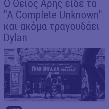
Ο Θείος Άρης είδε το
"A Complete Unknown"
και ακόμα τραγουδάει
Dylan