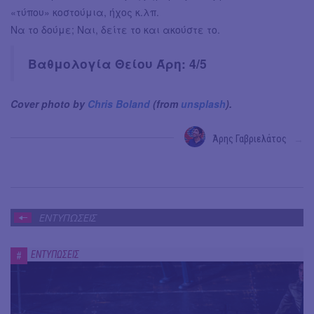
«τύπου» κοστούμια, ήχος κ.λπ.
Να το δούμε; Ναι, δείτε το και ακούστε το.
Βαθμολογία Θείου Άρη: 4/5
Cover photo by
Chris Boland
(from
unsplash
).
Άρης Γαβριελάτος
→
ΕΝΤΥΠΩΣΕΙΣ
ΕΝΤΥΠΩΣΕΙΣ
#