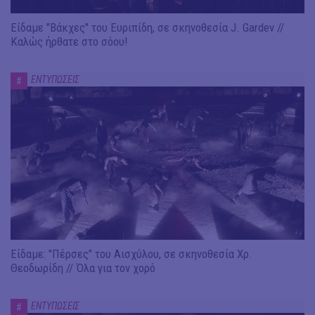
Είδαμε "Βάκχες" του Ευριπίδη, σε σκηνοθεσία J. Gardev //
Καλώς ήρθατε στο σόου!
ΕΝΤΥΠΩΣΕΙΣ
#
Είδαμε: "Πέρσες" του Αισχύλου, σε σκηνοθεσία Χρ.
Θεοδωρίδη // Όλα για τον χορό
ΕΝΤΥΠΩΣΕΙΣ
#