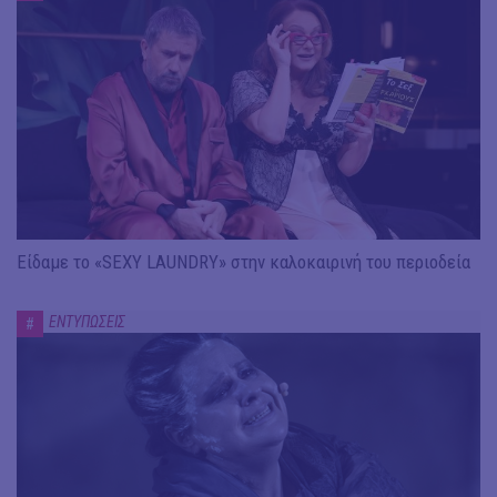
Είδαμε το «SEXY LAUNDRY» στην καλοκαιρινή του περιοδεία
ΕΝΤΥΠΩΣΕΙΣ
#