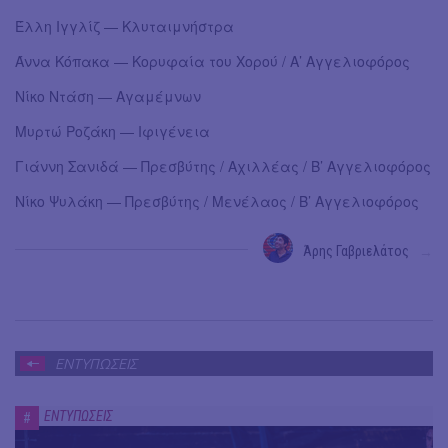
Έλλη Ιγγλίζ — Κλυταιμνήστρα
Άννα Κόπακα — Κορυφαία του Χορού / Α’ Αγγελιοφόρος
Νίκο Ντάση — Αγαμέμνων
Μυρτώ Ροζάκη — Ιφιγένεια
Γιάννη Σανιδά — Πρεσβύτης / Αχιλλέας / Β’ Αγγελιοφόρος
Νίκο Ψυλάκη — Πρεσβύτης / Μενέλαος / Β’ Αγγελιοφόρος
Άρης Γαβριελάτος
→
ΕΝΤΥΠΩΣΕΙΣ
ΕΝΤΥΠΩΣΕΙΣ
#