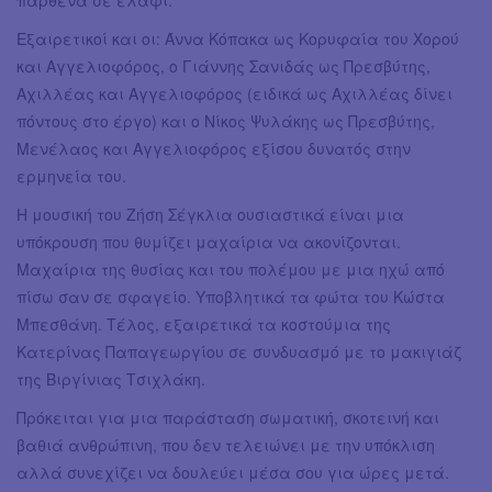
Εξαιρετικοί και οι: Άννα Κόπακα ως Κορυφαία του Χορού
και Αγγελιοφόρος, ο Γιάννης Σανιδάς ως Πρεσβύτης,
Αχιλλέας και Αγγελιοφόρος (ειδικά ως Αχιλλέας δίνει
πόντους στο έργο) και ο Νίκος Ψυλάκης ως Πρεσβύτης,
Μενέλαος και Αγγελιοφόρος εξίσου δυνατός στην
ερμηνεία του.
Η μουσική του Ζήση Σέγκλια ουσιαστικά είναι μια
υπόκρουση που θυμίζει μαχαίρια να ακονίζονται.
Μαχαίρια της θυσίας και του πολέμου με μια ηχώ από
πίσω σαν σε σφαγείο. Υποβλητικά τα φώτα του Κώστα
Μπεσθάνη. Τέλος, εξαιρετικά τα κοστούμια της
Κατερίνας Παπαγεωργίου σε συνδυασμό με το μακιγιάζ
της Βιργίνιας Τσιχλάκη.
Πρόκειται για μια παράσταση σωματική, σκοτεινή και
βαθιά ανθρώπινη, που δεν τελειώνει με την υπόκλιση
αλλά συνεχίζει να δουλεύει μέσα σου για ώρες μετά.