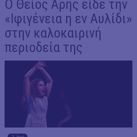
Ο Θείος Άρης είδε την
«Ιφιγένεια η εν Αυλίδι»
στην καλοκαιρινή
περιοδεία της