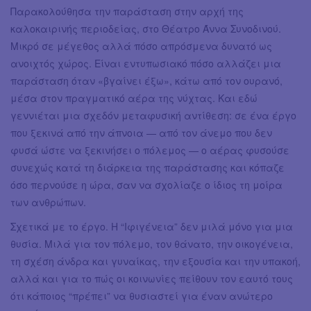
Παρακολούθησα την παράσταση στην αρχή της
καλοκαιρινής περιοδείας, στο Θέατρο Άννα Συνοδινού.
Μικρό σε μέγεθος αλλά πόσο απρόσμενα δυνατό ως
ανοιχτός χώρος. Είναι εντυπωσιακό πόσο αλλάζει μια
παράσταση όταν «βγαίνει έξω», κάτω από τον ουρανό,
μέσα στον πραγματικό αέρα της νύχτας. Και εδώ
γεννιέται μια σχεδόν μεταφυσική αντίθεση: σε ένα έργο
που ξεκινά από την άπνοια — από τον άνεμο που δεν
φυσά ώστε να ξεκινήσει ο πόλεμος — ο αέρας φυσούσε
συνεχώς κατά τη διάρκεια της παράστασης και κόπαζε
όσο περνούσε η ώρα, σαν να σχολίαζε ο ίδιος τη μοίρα
των ανθρώπων.
Σχετικά με το έργο. Η “Ιφιγένεια” δεν μιλά μόνο για μια
θυσία. Μιλά για τον πόλεμο, τον θάνατο, την οικογένεια,
τη σχέση άνδρα και γυναίκας, την εξουσία και την υπακοή,
αλλά και για το πώς οι κοινωνίες πείθουν τον εαυτό τους
ότι κάποιος “πρέπει” να θυσιαστεί για έναν ανώτερο