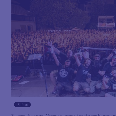
Σουρουπώνει στην Αθήνα και στην πλατεία του Κεραμεικ