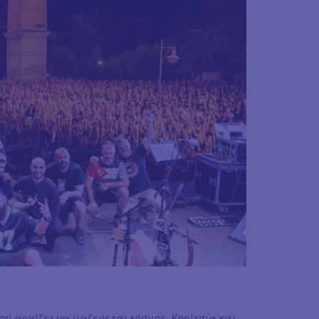
ού αρχίζει να μαζεύεται κόσμος. Κορίτσια και