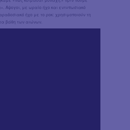
». Άψογοι, με ωραίο ήχο και εντυπωσιακό
αραδοσιακό ήχο με το ροκ: χρησιμοποιούν τη
 τα βάθη των αιώνων.