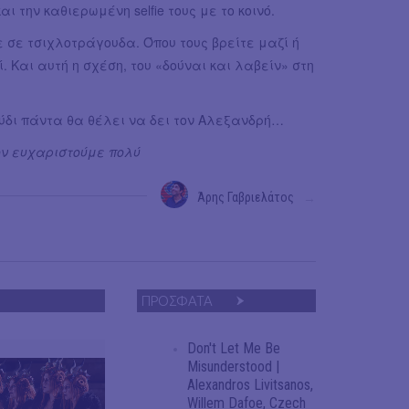
την καθιερωμένη selfie τους με το κοινό.
σε τσιχλοτράγουδα. Όπου τους βρείτε μαζί ή
. Και αυτή η σχέση, του «δούναι και λαβείν» στη
ούδι πάντα θα θέλει να δει τον Αλεξανδρή…
ον ευχαριστούμε πολύ
Άρης Γαβριελάτος
→
ΠΡΟΣΦΑΤΑ
Don't Let Me Be
Misunderstood |
Alexandros Livitsanos,
Willem Dafoe, Czech