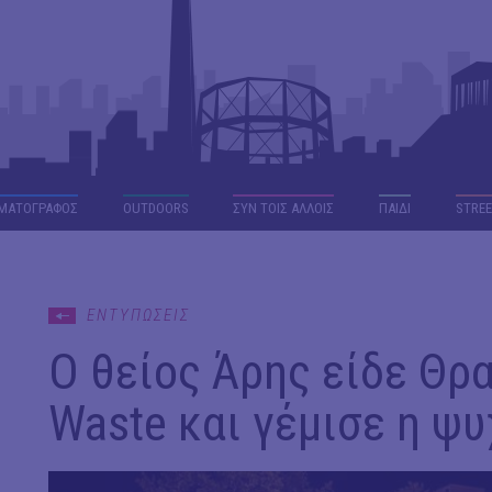
ΜΑΤΟΓΡΑΦΟΣ
OUTDΟORS
ΣΥΝ ΤΟΙΣ ΑΛΛΟΙΣ
ΠΑΙΔΙ
STREE
ΕΝΤΥΠΩΣΕΙΣ
Ο θείος Άρης είδε Θρα
Waste και γέμισε η ψ