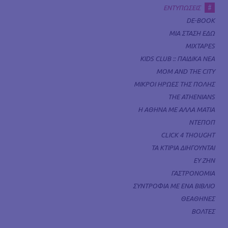
#
ΕΝΤΥΠΩΣΕΙΣ
DE-BOOK
ΜΙΑ ΣΤΑΣΗ ΕΔΩ
MIXTAPES
KIDS CLUB :: ΠΑΙΔΙΚΑ ΝΕΑ
MOM AND THE CITY
ΜΙΚΡΟΙ ΗΡΩΕΣ ΤΗΣ ΠΟΛΗΣ
THE ATHENIANS
Η ΑΘΗΝΑ ΜΕ ΑΛΛΑ ΜΑΤΙΑ
ΝΤΕΠΟΠ
CLICK 4 THOUGHT
ΤΑ ΚΤΙΡΙΑ ΔΙΗΓΟΥΝΤΑΙ
ΕΥ ΖΗΝ
ΓΑΣΤΡΟΝΟΜΙΑ
ΣΥΝΤΡΟΦΙΑ ΜΕ ΕΝΑ ΒΙΒΛΙΟ
ΘΕΑΘΗΝΕΣ
ΒΟΛΤΕΣ