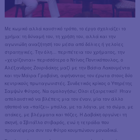
Με κωμικό αλλά καυστικό τρόπο, το έργο σχολιάζει το
χρήμα: τη δύναμή του, τη χρήση του, αλλά και την
αγωνιώδη αναζήτησή του μέσα από δόλιες ή γελοίες
στρατηγικές. Την όλη… περιπέτεια του χρήματος, την
«χειρίζονται» περισσότερο ο Ντίνος Ποντικόπουλος, ο
Αλέξανδρος Ζουριδάκης μαζί με την Βάσια Λακουμέντα
και την Μάιρα Γραβάνη, αφήνοντας τον έρωτα στους δύο
κεντρικούς πρωταγωνιστές. Συνδετικός κρίκος ο Υπηρέτης
Σαμψών Φύτρος. Να ομολογήσω; Όλοι εξαιρετικοί! Ήταν
απολαυστικό να βλέπεις μια τον έναν, μία τον άλλο
ηθοποιό να «παίζει» μπάλα, με τα λόγια, με το σώμα, με
ατάκες, με βλέμματα και πόζες. Η Δαβάκη οργώνει τη
σκηνή, ο Σβιτάΐλο στιβαρός, ενώ η τετράδα που
προανέφερα συν τον Φύτρο κουμπώνουν μοναδικά.