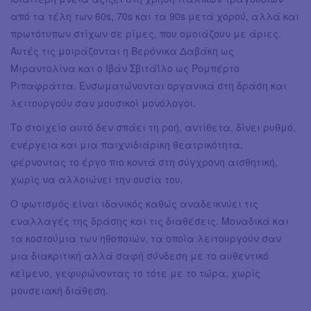
από τα τέλη των 60s, 70s και τα 90s μετά χορού, αλλά και
πρωτότυπων στίχων σε ρίμες, που ομοιάζουν με άριες.
Αυτές τις μοιράζονται η Βερόνικα Δαβάκη ως
Μιραντολίνα και ο Ιβάν Σβιτάΐλο ως Ρομπέρτο
Ριπαφράττα. Ενσωματώνονται οργανικά στη δράση και
λειτουργούν σαν μουσικοί μονόλογοι.
Το στοιχείο αυτό δεν σπάει τη ροή, αντίθετα, δίνει ρυθμό,
ενέργεια και μια παιχνιδιάρικη θεατρικότητα,
φέρνοντας το έργο πιο κοντά στη σύγχρονη αισθητική,
χωρίς να αλλοιώνει την ουσία του.
Ο φωτισμός είναι ιδανικός καθώς αναδεικνύει τις
εναλλαγές της δράσης και τις διαθέσεις. Μοναδικά και
τα κοστούμια των ηθοποιών, τα οποία λειτουργούν σαν
μια διακριτική αλλά σαφή σύνδεση με το αυθεντικό
κείμενο, γεφυρώνοντας το τότε με το τώρα, χωρίς
μουσειακή διάθεση.