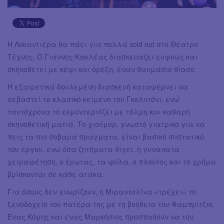
Η Λοκαντιέρα θα πάει για πολλά sold out στο Θέατρο
Τέχνης. Ο Γιάννης Κακλέας διασκευάζει ευφυώς και
σκηνοθετεί με κέφι και όρεξη, έναν θαυμάσιο θίασο.
Η εξαιρετικά δουλεμένη διασκευή καταφέρνει να
σεβαστεί το κλασικό κείμενο του Γκολντόνι, ενώ
ταυτόχρονα το εκμοντερνίζει με τόλμη και καθαρή
σκηνοθετική ματιά. Το χιούμορ, γνωστό γιατρικό για να
πεις τα πιο σοβαρά πράγματα, είναι βασικό συστατικό
του έργου, ενώ όσα ζητήματα θίγει, η γυναικεία
χειραφέτηση, ο έρωτας, τα φύλα, ο πλούτος και το χρήμα
βρίσκονται σε κάθε ατάκα.
Για όσους δεν γνωρίζουν, η Μιραντολίνα «τρέχει» το
ξενοδοχείο του πατέρα της με τη βοήθεια του Φαμπρίτζιο.
Ένας Κόμης και ένας Μαρκήσιος προσπαθούν να την