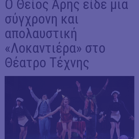
Ο Θείος Άρης είδε μια
σύγχρονη και
απολαυστική
«Λοκαντιέρα» στο
Θέατρο Τέχνης