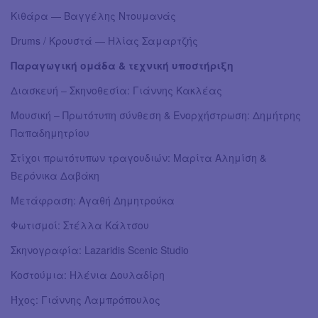
Κιθάρα — Βαγγέλης Ντουμανάς
Drums / Κρουστά — Ηλίας Σαμαρτζής
Παραγωγική ομάδα & τεχνική υποστήριξη
Διασκευή – Σκηνοθεσία: Γιάννης Κακλέας
Μουσική – Πρωτότυπη σύνθεση & Ενορχήστρωση: Δημήτρης
Παπαδημητρίου
Στίχοι πρωτότυπων τραγουδιών: Μαρίτα Αλημίση &
Βερόνικα Δαβάκη
Μετάφραση: Αγαθή Δημητρούκα
Φωτισμοί: Στέλλα Κάλτσου
Σκηνογραφία: Lazaridis Scenic Studio
Κοστούμια: Ηλένια Δουλαδίρη
Ήχος: Γιάννης Λαμπρόπουλος