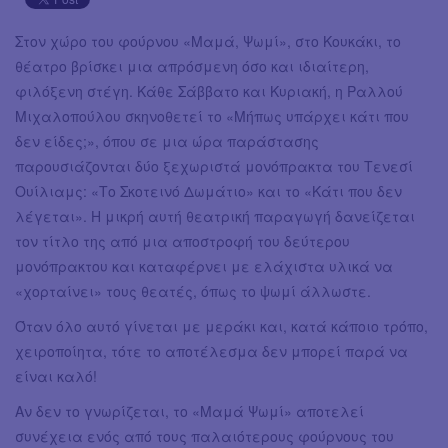
Στον χώρο του φούρνου «Μαμά, Ψωμί», στο Κουκάκι, το
θέατρο βρίσκει μια απρόσμενη όσο και ιδιαίτερη,
φιλόξενη στέγη. Κάθε Σάββατο και Κυριακή, η Ραλλού
Μιχαλοπούλου σκηνοθετεί το «Μήπως υπάρχει κάτι που
δεν είδες;», όπου σε μια ώρα παράστασης
παρουσιάζονται δύο ξεχωριστά μονόπρακτα του Τενεσί
Ουίλιαμς: «Το Σκοτεινό Δωμάτιο» και το «Κάτι που δεν
λέγεται». Η μικρή αυτή θεατρική παραγωγή δανείζεται
τον τίτλο της από μια αποστροφή του δεύτερου
μονόπρακτου και καταφέρνει με ελάχιστα υλικά να
«χορταίνει» τους θεατές, όπως το ψωμί άλλωστε.
Όταν όλο αυτό γίνεται με μεράκι και, κατά κάποιο τρόπο,
χειροποίητα, τότε το αποτέλεσμα δεν μπορεί παρά να
είναι καλό!
Αν δεν το γνωρίζεται, το «Μαμά Ψωμί» αποτελεί
συνέχεια ενός από τους παλαιότερους φούρνους του