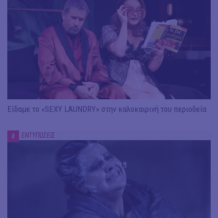
Είδαμε το «SEXY LAUNDRY» στην καλοκαιρινή του περιοδεία
ΕΝΤΥΠΩΣΕΙΣ
#