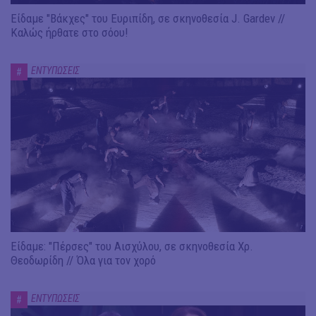
Είδαμε "Βάκχες" του Ευριπίδη, σε σκηνοθεσία J. Gardev //
Καλώς ήρθατε στο σόου!
ΕΝΤΥΠΩΣΕΙΣ
#
Είδαμε: "Πέρσες" του Αισχύλου, σε σκηνοθεσία Χρ.
Θεοδωρίδη // Όλα για τον χορό
ΕΝΤΥΠΩΣΕΙΣ
#