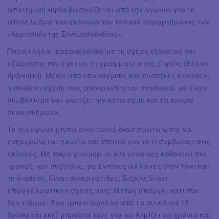
απαιτητική κυρία βασανίζεται από την αγωνία για το
αποτέλεσμα των εκλογών του τοπικού παραρτήματος των
«Κοριτσιών της Συνομοσπονδίας».
Παράλληλα, παρακολουθούμε τη σχέση εξουσίας και
εξάρτησης που έχει με τη γραμματέα της, Γκρέις (Έλενα
Αρβανίτη). Μέσα από υπαινιγμούς και σιωπηλές εντάσεις,
η σύνθετη σχέση τους αποκαλύπτεται σταδιακά, με έναν
συμβολισμό που φωτίζει την καταπίεση και τα κρυφά
συναισθήματα.
Το τηλέφωνο χτυπά ανά τακτά διαστήματα ώστε να
ενημερώνεται η κυρία του σπιτιού για το τι συμβαίνει στις
εκλογές. Με πικρό χιούμορ, οι δύο γυναίκες κάθονται στο
τραπέζι και συζητάνε, με έντονες αλλαγές στον τόνο και
τη διάθεση. Είναι συνεργάτιδες; Συζούν; Είναι
επαγγελματική η σχέση τους; Μήπως υπάρχει κάτι που
δεν είδαμε; Ένα τριαντάφυλλο από τα συνολικά 15
βρίσκεται εκεί μπροστά τους για να θυμίζει τα χρόνια και