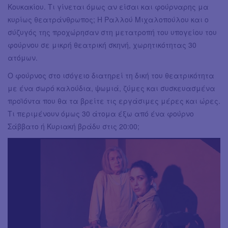
Κουκακίου. Τι γίνεται όμως αν είσαι και φούρναρης μα
κυρίως θεατράνθρωπος; Η Ραλλού Μιχαλοπούλου και ο
σύζυγός της προχώρησαν στη μετατροπή του υπογείου του
φούρνου σε μικρή θεατρική σκηνή, χωρητικότητας 30
ατόμων.
Ο φούρνος στο ισόγειο διατηρεί τη δική του θεατρικότητα
με ένα σωρό καλούδια, ψωμιά, ζύμες και συσκευασμένα
προϊόντα που θα τα βρείτε τις εργάσιμες μέρες και ώρες.
Τι περιμένουν όμως 30 άτομα έξω από ένα φούρνο
Σάββατο ή Κυριακή βράδυ στις 20:00;