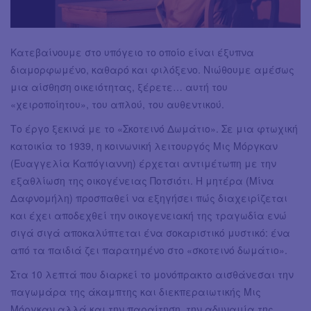
Κατεβαίνουμε στο υπόγειο το οποίο είναι έξυπνα
διαμορφωμένο, καθαρό και φιλόξενο. Νιώθουμε αμέσως
μια αίσθηση οικειότητας, ξέρετε… αυτή του
«χειροποίητου», του απλού, του αυθεντικού.
Το έργο ξεκινά με το «Σκοτεινό Δωμάτιο». Σε μια φτωχική
κατοικία το 1939, η κοινωνική λειτουργός Μις Μόργκαν
(Ευαγγελία Καπόγιαννη) έρχεται αντιμέτωπη με την
εξαθλίωση της οικογένειας Ποτσιότι. Η μητέρα (Μίνα
Δαφνομήλη) προσπαθεί να εξηγήσει πώς διαχειρίζεται
και έχει αποδεχθεί την οικογενειακή της τραγωδία ενώ
σιγά σιγά αποκαλύπτεται ένα σοκαριστικό μυστικό: ένα
από τα παιδιά ζει παρατημένο στο «σκοτεινό δωμάτιο».
Στα 10 λεπτά που διαρκεί το μονόπρακτο αισθάνεσαι την
παγωμάρα της άκαμπτης και διεκπεραιωτικής Μις
Μόργκαν αλλά και την παραίτηση, την αδυναμία της