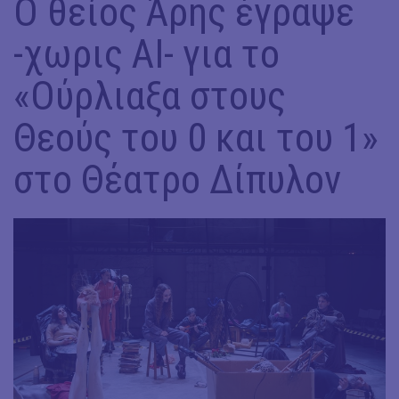
Ο θείος Άρης έγραψε
-χωρις ΑΙ- για το
«Ούρλιαξα στους
Θεούς του 0 και του 1»
στο Θέατρο Δίπυλον