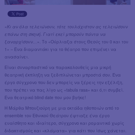
«
Κι αν όλα τελειώνουν, τότε τουλάχιστον ας τελειώσουν
επάνω στη σκηνή. Γιατί εκεί μπορούν πάντα να
ξαναρχίσουν…
». Το «Ούρλιαξα στους Θεούς του 0 και του
1» – Ένα διαμαντάκι για το θέατρο που επιμένει να
ανασαίνει.
Είναι συναρπαστικό να παρακολουθείς μια μικρή
θεατρική έκπληξη να ξεδιπλώνεται μπροστά σου. Ένα
έργο σύγχρονο που δεν μπορείς να ξέρεις την εξέλιξη,
που πρέπει να πας λίγο ως «tabula rasa» και ό,τι συμβεί.
Ένα θεατρικό blind date που μου βγήκε!
Η Μάρθα Μπουζιούρη με μια οκτάδα ηθοποιών από το
ensemble του Εθνικού Θεάτρου έφτιαξε ένα έργο
ευαίσθητο και ιδιαίτερο, σύγχρονο και ρομαντικό χωρίς
διδακτισμούς και «κλάματα» για κάτι που ίσως χάνεται.