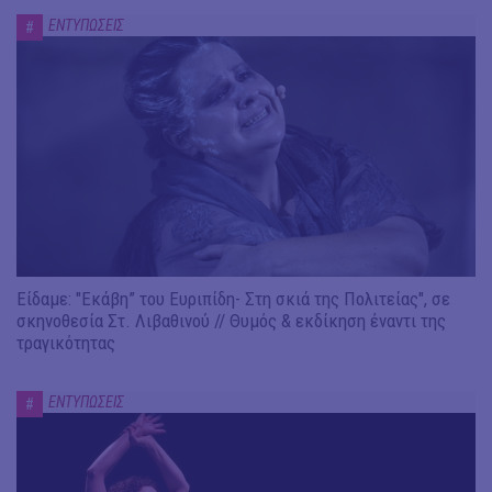
ΕΝΤΥΠΩΣΕΙΣ
#
Είδαμε: "Εκάβη” του Ευριπίδη- Στη σκιά της Πολιτείας", σε
σκηνοθεσία Στ. Λιβαθινού // Θυμός & εκδίκηση έναντι της
τραγικότητας
ΕΝΤΥΠΩΣΕΙΣ
#