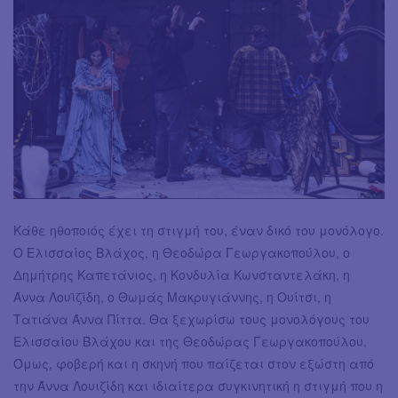
Κάθε ηθοποιός έχει τη στιγμή του, έναν δικό του μονόλογο.
Ο Ελισσαίος Βλάχος, η Θεοδώρα Γεωργακοπούλου, ο
Δημήτρης Καπετάνιος, η Κονδυλία Κωνσταντελάκη, η
Άννα Λουϊζίδη, ο Θωμάς Μακρυγιάννης, η Ουίτσι, η
Τατιάνα Άννα Πίττα. Θα ξεχωρίσω τους μονολόγους του
Ελισσαίου Βλάχου και της Θεοδώρας Γεωργακοπούλου.
Όμως, φοβερή και η σκηνή που παίζεται στον εξώστη από
την Άννα Λουιζίδη και ιδιαίτερα συγκινητική η στιγμή που η