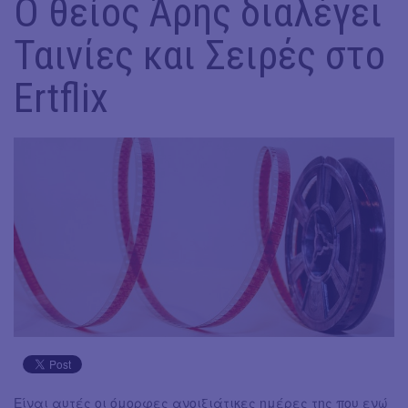
Ο θείος Άρης διαλέγει
Ταινίες και Σειρές στο
Ertflix
Είναι αυτές οι όμορφες ανοιξιάτικες ημέρες της που ενώ