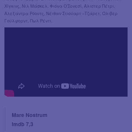
Χίγκινς, Νιλ Μάσκελ, Φιόνα Ο’Σονεσί, Άλιστερ Πέτρι,
Αλεξάντρα Ρόουτς, Νέιθαν Στιούαρτ –Τζάρετ, Όλιβερ
Γούλφορντ, Πωλ Ρέντι.
Mare Nostrum
Imdb 7,3