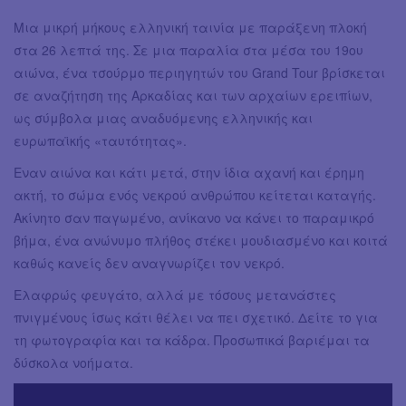
Μια μικρή μήκους ελληνική ταινία με παράξενη πλοκή
στα 26 λεπτά της. Σε μια παραλία στα μέσα του 19ου
αιώνα, ένα τσούρμο περιηγητών του Grand Tour βρίσκεται
σε αναζήτηση της Αρκαδίας και των αρχαίων ερειπίων,
ως σύμβολα μιας αναδυόμενης ελληνικής και
ευρωπαϊκής «ταυτότητας».
Εναν αιώνα και κάτι μετά, στην ίδια αχανή και έρημη
ακτή, το σώμα ενός νεκρού ανθρώπου κείτεται καταγής.
Ακίνητο σαν παγωμένο, ανίκανο να κάνει το παραμικρό
βήμα, ένα ανώνυμο πλήθος στέκει μουδιασμένο και κοιτά
καθώς κανείς δεν αναγνωρίζει τον νεκρό.
Ελαφρώς φευγάτο, αλλά με τόσους μετανάστες
πνιγμένους ίσως κάτι θέλει να πει σχετικό. Δείτε το για
τη φωτογραφία και τα κάδρα. Προσωπικά βαριέμαι τα
δύσκολα νοήματα.