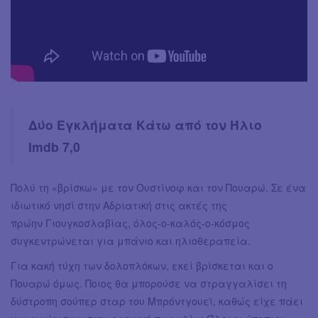
Δύο Εγκλήματα Κάτω από τον Ήλιο
Imdb 7,0
Πολύ τη «βρίσκω» με τον Ουστίνοφ και τον Πουαρώ. Σε ένα
ιδιωτικό νησί στην Αδριατική στις ακτές της
πρώην Γιουγκοσλαβίας, όλος-ο-καλός-ο-κόσμος
συγκεντρώνεται για μπάνιο και ηλιοθεραπεία.
Για κακή τύχη των δολοπλόκων, εκεί βρίσκεται και ο
Πουαρώ όμως. Ποιος θα μπορούσε να στραγγαλίσει τη
δύστροπη σούπερ σταρ του Μπρόντγουεϊ, καθώς είχε πάει