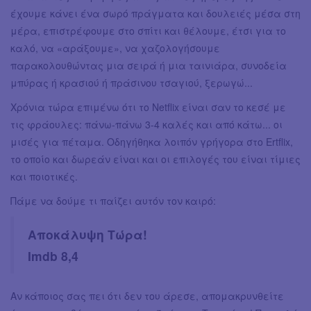
έχουμε κάνει ένα σωρό πράγματα και δουλειές μέσα στη
μέρα, επιστρέφουμε στο σπίτι και θέλουμε, έτσι για το
καλό, να «αράξουμε», να χαζολογήσουμε
παρακολουθώντας μια σειρά ή μια ταινιάρα, συνοδεία
μπύρας ή κρασιού ή πράσινου τσαγιού, ξερωγώ...
Χρόνια τώρα επιμένω ότι το Netflix είναι σαν το κεσέ με
τις φράουλες: πάνω-πάνω 3-4 καλές και από κάτω... οι
μισές για πέταμα. Οδηγήθηκα λοιπόν γρήγορα στο Ertflix,
το οποίο και δωρεάν είναι και οι επιλογές του είναι τίμιες
και ποιοτικές.
Πάμε να δούμε τι παίζει αυτόν τον καιρό:
Αποκάλυψη Τώρα!
Imdb 8,4
Αν κάποιος σας πει ότι δεν του άρεσε, απομακρυνθείτε