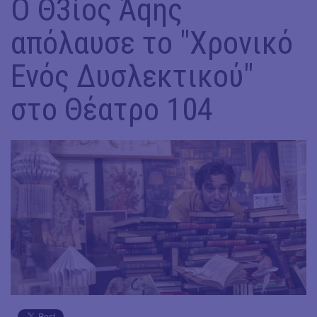
Ο Θ3ίος Άqης
απόλαυσε το "Χρονικό
Ενός Δυσλεκτικού"
στο Θέατρο 104