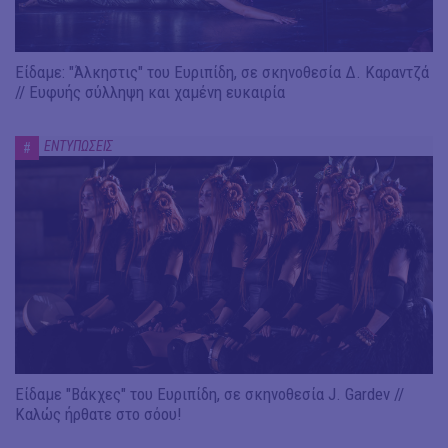
Είδαμε: "Άλκηστις" του Ευριπίδη, σε σκηνοθεσία Δ. Καραντζά
// Ευφυής σύλληψη και χαμένη ευκαιρία
ΕΝΤΥΠΩΣΕΙΣ
#
Είδαμε "Βάκχες" του Ευριπίδη, σε σκηνοθεσία J. Gardev //
Καλώς ήρθατε στο σόου!