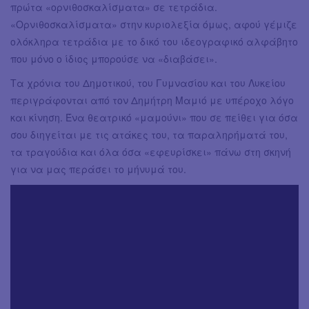
πρώτα «ορνιθοσκαλίσματα» σε τετράδια.
«Ορνιθοσκαλίσματα» στην κυριολεξία όμως, αφού γέμιζε
ολόκληρα τετράδια με το δικό του ιδεογραφικό αλφάβητο
που μόνο ο ίδιος μπορούσε να «διαβάσει».
Τα χρόνια του Δημοτικού, του Γυμνασίου και του Λυκείου
περιγράφονται από τον Δημήτρη Μαμιό με υπέροχο λόγο
και κίνηση. Ένα θεατρικό «μαμούνι» που σε πείθει για όσα
σου διηγείται με τις ατάκες του, τα παραληρήματά του,
τα τραγούδια και όλα όσα «εφευρίσκει» πάνω στη σκηνή
για να μας περάσει το μήνυμά του.