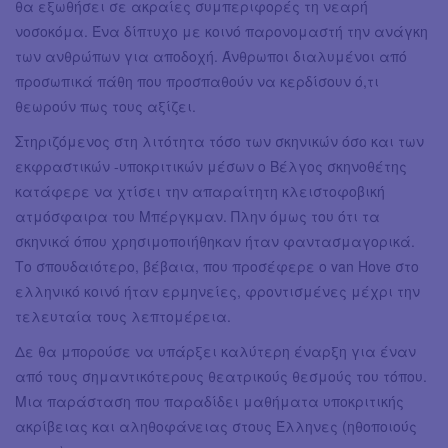
θα εξωθήσει σε ακραίες συμπεριφορές τη νεαρή
νοσοκόμα. Ένα δίπτυχο με κοινό παρονομαστή την ανάγκη
των ανθρώπων για αποδοχή. Άνθρωποι διαλυμένοι από
προσωπικά πάθη που προσπαθούν να κερδίσουν ό,τι
θεωρούν πως τους αξίζει.
Στηριζόμενος στη λιτότητα τόσο των σκηνικών όσο και των
εκφραστικών -υποκριτικών μέσων ο Βέλγος σκηνοθέτης
κατάφερε να χτίσει την απαραίτητη κλειστοφοβική
ατμόσφαιρα του Μπέργκμαν. Πλην όμως του ότι τα
σκηνικά όπου χρησιμοποιήθηκαν ήταν φαντασμαγορικά.
Το σπουδαιότερο, βέβαια, που προσέφερε ο van Hove στο
ελληνικό κοινό ήταν ερμηνείες, φροντισμένες μέχρι την
τελευταία τους λεπτομέρεια.
Δε θα μπορούσε να υπάρξει καλύτερη έναρξη για έναν
από τους σημαντικότερους θεατρικούς θεσμούς του τόπου.
Μια παράσταση που παραδίδει μαθήματα υποκριτικής
ακρίβειας και αληθοφάνειας στους Έλληνες (ηθοποιούς