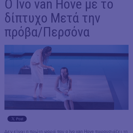
Ο Ivo van Hove με το
δίπτυχο Μετά την
πρόβα/Περσόνα
Δεν είναι η πρώτη φορά που ο Ivo van Hove παρουσιάζει τη