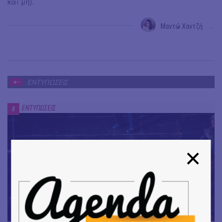
και μη).
Μαντώ Χαντζή
→
ΕΝΤΥΠΩΣΕΙΣ
ΕΝΤΥΠΩΣΕΙΣ
#