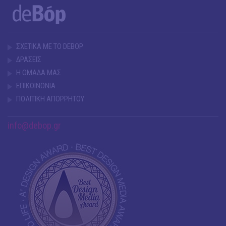
ΣΧΕΤΙΚΑ ΜΕ ΤΟ DEBOP
ΔΡΑΣΕΙΣ
Η ΟΜΑΔΑ ΜΑΣ
ΕΠΙΚΟΙΝΩΝΙΑ
ΠΟΛΙΤΙΚΗ ΑΠΟΡΡΗΤΟΥ
info@debop.gr