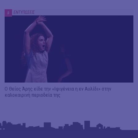
ΕΝΤΥΠΩΣΕΙΣ
#
Ο Θείος Άρης είδε την «Ιφιγένεια η εν Αυλίδι» στην
καλοκαιρινή περιοδεία της