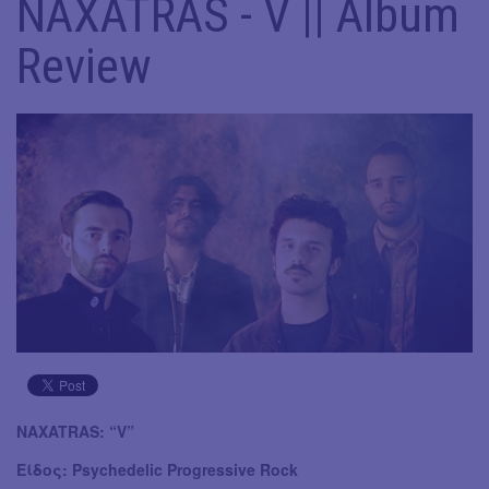
NAXATRAS - V || Album
Review
NAXATRAS: “V”
Είδος: Psychedelic Progressive Rock