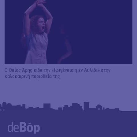
Ο Θείος Άρης είδε την «Ιφιγένεια η εν Αυλίδι» στην
καλοκαιρινή περιοδεία της