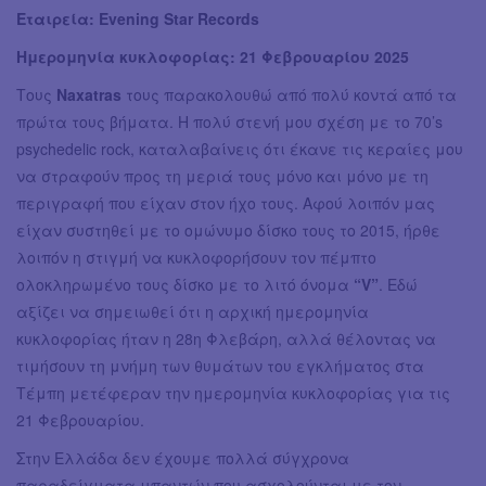
Εταιρεία: Evening Star Records
Ημερομηνία κυκλοφορίας: 21 Φεβρουαρίου 2025
Τους
Naxatras
τους παρακολουθώ από πολύ κοντά από τα
πρώτα τους βήματα. Η πολύ στενή μου σχέση με τo 70’s
psychedelic rock, καταλαβαίνεις ότι έκανε τις κεραίες μου
να στραφούν προς τη μεριά τους μόνο και μόνο με τη
περιγραφή που είχαν στον ήχο τους. Αφού λοιπόν μας
είχαν συστηθεί με το ομώνυμο δίσκο τους το 2015, ήρθε
λοιπόν η στιγμή να κυκλοφορήσουν τον πέμπτο
ολοκληρωμένο τους δίσκο με το λιτό όνομα
“V”
. Εδώ
αξίζει να σημειωθεί ότι η αρχική ημερομηνία
κυκλοφορίας ήταν η 28η Φλεβάρη, αλλά θέλοντας να
τιμήσουν τη μνήμη των θυμάτων του εγκλήματος στα
Τέμπη μετέφεραν την ημερομηνία κυκλοφορίας για τις
21 Φεβρουαρίου.
Στην Ελλάδα δεν έχουμε πολλά σύγχρονα
παραδείγματα μπαντών που ασχολούνται με τον