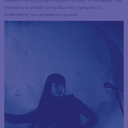
έδωσαν μια γεύση των γεύσων που εγκυμονεί ο
συνδυασμός των γυναικείων φωνών.