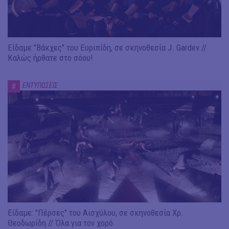
Είδαμε "Βάκχες" του Ευριπίδη, σε σκηνοθεσία J. Gardev //
Καλώς ήρθατε στο σόου!
ΕΝΤΥΠΩΣΕΙΣ
#
Είδαμε: "Πέρσες" του Αισχύλου, σε σκηνοθεσία Χρ.
Θεοδωρίδη // Όλα για τον χορό