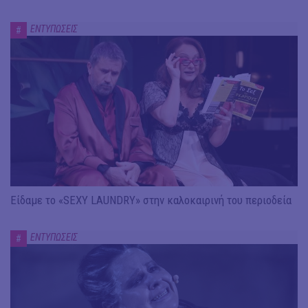
ΕΝΤΥΠΩΣΕΙΣ
#
Είδαμε το «SEXY LAUNDRY» στην καλοκαιρινή του περιοδεία
ΕΝΤΥΠΩΣΕΙΣ
#