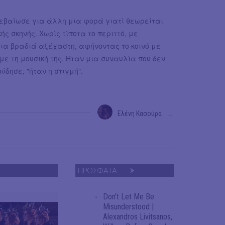
επιβεβαίωσε για άλλη μια φορά γιατί θεωρείται
ς σκηνής. Χωρίς τίποτα το περιττό, με
μια βραδιά αξέχαστη, αφήνοντας το κοινό με
ε τη μουσική της. Ήταν μια συναυλία που δεν
ύδησε, "ήταν η στιγμή".
Ελένη Κασούρα
→
ΠΡΟΣΦΑΤΑ
Don't Let Me Be
Misunderstood |
Alexandros Livitsanos,