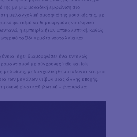
ό της με μια μοναδική εμφάνιση στο
 στη μελαγχολική ομορφιά της μουσικής της, με
ιρικό φωτισμό να δημιουργούν ένα σκηνικό
ζωντανά, η εμπειρία ήταν αποκαλυπτική, καθώς
εσωτερικό ταξίδι γεμάτο νοσταλγία και
ογένεια, έχει διαμορφώσει ένα εντελώς
ρομαντισμού με σύγχρονες indie και folk
ες μελωδίες, μελαγχολική θεματολογία και μια
λεια των μεγάλων ντίβων μιας άλλης εποχής.
τη σκηνή είναι καθηλωτική – ένα κράμα