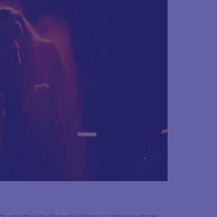
ε τον πρώτο μήνα του έτους με τον καλύτερο