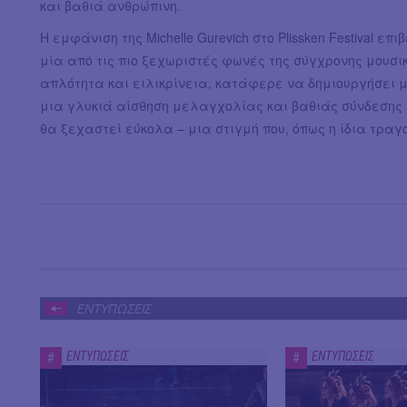
και βαθιά ανθρώπινη.
Η εμφάνιση της Michelle Gurevich στο Plissken Festival 
μία από τις πιο ξεχωριστές φωνές της σύγχρονης μουσική
απλότητα και ειλικρίνεια, κατάφερε να δημιουργήσει 
μια γλυκιά αίσθηση μελαγχολίας και βαθιάς σύνδεσης μ
θα ξεχαστεί εύκολα – μια στιγμή που, όπως η ίδια τραγο
ΕΝΤΥΠΩΣΕΙΣ
ΕΝΤΥΠΩΣΕΙΣ
ΕΝΤΥΠΩΣΕΙΣ
#
#