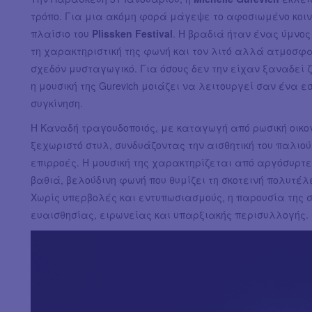
τρόπο. Για μια ακόμη φορά μάγεψε το αφοσιωμένο κοιν
πλαίσιο του
Plissken Festival
. Η βραδιά ήταν ένας ύμνος
τη χαρακτηριστική της φωνή και τον λιτό αλλά ατμοσφα
σχεδόν μυσταγωγικό. Για όσους δεν την είχαν ξαναδεί 
η μουσική της Gurevich μοιάζει να λειτουργεί σαν ένα 
συγκίνηση.
Η Καναδή τραγουδοποιός, με καταγωγή από ρωσική οικ
ξεχωριστό στυλ, συνδυάζοντας την αισθητική του παλιού 
επιρροές. Η μουσική της χαρακτηρίζεται από αργόσυρτ
βαθιά, βελούδινη φωνή που θυμίζει τη σκοτεινή πολυτέ
Χωρίς υπερβολές και εντυπωσιασμούς, η παρουσία της σ
ευαισθησίας, ειρωνείας και υπαρξιακής περισυλλογής.