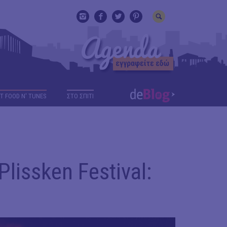
T FOOD N' TUNES
ΣΤΟ ΣΠΙΤΙ
Plissken Festival: