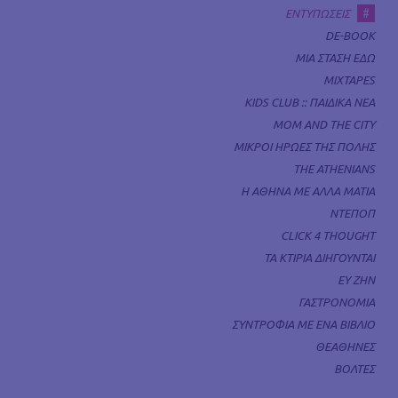
#
ΕΝΤΥΠΩΣΕΙΣ
DE-BOOK
ΜΙΑ ΣΤΑΣΗ ΕΔΩ
MIXTAPES
KIDS CLUB :: ΠΑΙΔΙΚΑ ΝΕΑ
MOM AND THE CITY
ΜΙΚΡΟΙ ΗΡΩΕΣ ΤΗΣ ΠΟΛΗΣ
THE ATHENIANS
Η ΑΘΗΝΑ ΜΕ ΑΛΛΑ ΜΑΤΙΑ
ΝΤΕΠΟΠ
CLICK 4 THOUGHT
ΤΑ ΚΤΙΡΙΑ ΔΙΗΓΟΥΝΤΑΙ
ΕΥ ΖΗΝ
ΓΑΣΤΡΟΝΟΜΙΑ
ΣΥΝΤΡΟΦΙΑ ΜΕ ΕΝΑ ΒΙΒΛΙΟ
ΘΕΑΘΗΝΕΣ
ΒΟΛΤΕΣ