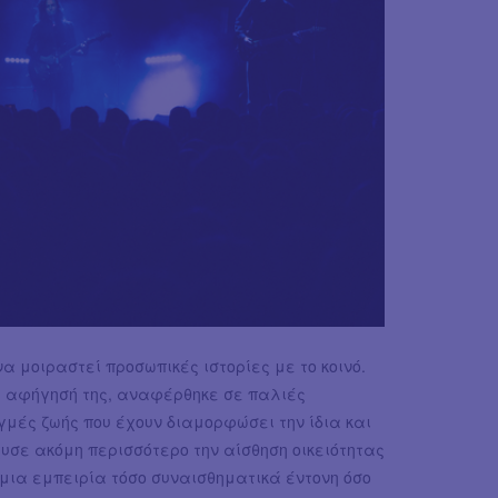
να μοιραστεί προσωπικές ιστορίες με το κοινό.
η αφήγησή της, αναφέρθηκε σε παλιές
ιγμές ζωής που έχουν διαμορφώσει την ίδια και
σχυσε ακόμη περισσότερο την αίσθηση οικειότητας
 μια εμπειρία τόσο συναισθηματικά έντονη όσο