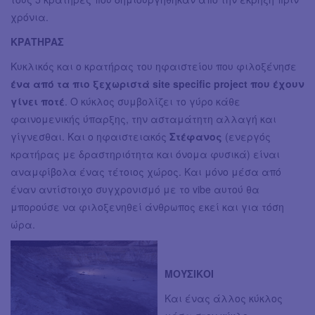
χρόνια.
ΚΡΑΤΗΡΑΣ
Κυκλικός και ο κρατήρας του ηφαιστείου που φιλοξένησε
ένα από τα πιο ξεχωριστά site specific project που έχουν
γίνει ποτέ
. Ο κύκλος συμβολίζει το γύρο κάθε
φαινομενικής ύπαρξης, την ασταμάτητη αλλαγή και
γίγνεσθαι. Και ο ηφαιστειακός
Στέφανος
(ενεργός
κρατήρας με δραστηριότητα και όνομα φυσικά) είναι
αναμφίβολα ένας τέτοιος χώρος. Και μόνο μέσα από
έναν αντίστοιχο συγχρονισμό με το vibe αυτού θα
μπορούσε να φιλοξενηθεί άνθρωπος εκεί και για τόση
ώρα.
ΜΟΥΣΙΚΟΙ
Και ένας άλλος κύκλος