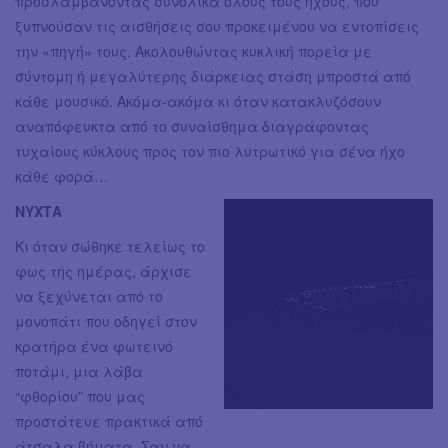
προσλαμβάνοντας συνολικά όλους τους ήχους, που
ξυπνούσαν τις αισθήσεις σου προκειμένου να εντοπίσεις
την «πηγή» τους. Ακολουθώντας κυκλική πορεία με
σύντομη ή μεγαλύτερης διάρκειας στάση μπροστά από
κάθε μουσικό. Ακόμα-ακόμα κι όταν κατακλυζόσουν
αναπόφευκτα από το συναίσθημα διαγράφοντας
τυχαίους κύκλους προς τον πιο λυτρωτικό για σένα ήχο
κάθε φορά…
ΝΥΧΤΑ
Κι όταν σώθηκε τελείως το
φως της ημέρας, άρχισε
να ξεχύνεται από το
μονοπάτι που οδηγεί στον
κρατήρα ένα φωτεινό
ποτάμι, μια λάβα
“φθορίου” που μας
προστάτευε πρακτικά από
άτσαλα βήματα. Σαν να