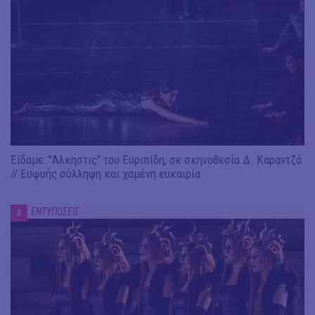
Είδαμε: "Άλκηστις" του Ευριπίδη, σε σκηνοθεσία Δ. Καραντζά
// Ευφυής σύλληψη και χαμένη ευκαιρία
ΕΝΤΥΠΩΣΕΙΣ
#