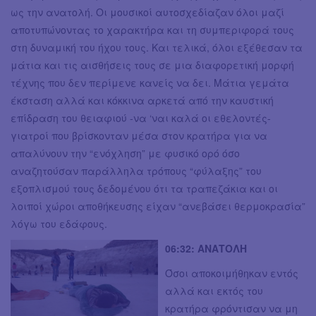
ως την ανατολή. Οι μουσικοί αυτοσχεδίαζαν όλοι μαζί
αποτυπώνοντας το χαρακτήρα και τη συμπεριφορά τους
στη δυναμική του ήχου τους. Και τελικά, όλοι εξέθεσαν τα
μάτια και τις αισθήσεις τους σε μια διαφορετική μορφή
τέχνης που δεν περίμενε κανείς να δει. Μάτια γεμάτα
έκσταση αλλά και κόκκινα αρκετά από την καυστική
επίδραση του θειαφιού -να ‘ναι καλά οι εθελοντές-
γιατροί που βρίσκονταν μέσα στον κρατήρα για να
απαλύνουν την “ενόχληση” με φυσικό ορό όσο
αναζητούσαν παράλληλα τρόπους “φύλαξης” του
εξοπλισμού τους δεδομένου ότι τα τραπεζάκια και οι
λοιποί χώροι αποθήκευσης είχαν “ανεβάσει θερμοκρασία”
λόγω του εδάφους.
06:32: ΑΝΑΤΟΛΗ
Όσοι αποκοιμήθηκαν εντός
αλλά και εκτός του
κρατήρα φρόντισαν να μη