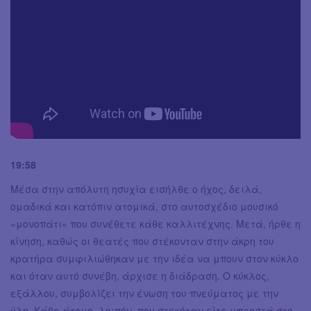
19:58
Μέσα στην απόλυτη ησυχία εισήλθε ο ήχος, δειλά,
ομαδικά και κατόπιν ατομικά, στο αυτοσχέδιο μουσικό
«μονοπάτι» που συνέθετε κάθε καλλιτέχνης. Μετά, ήρθε η
κίνηση, καθώς οι θεατές που στέκονταν στην άκρη του
κρατήρα συμφιλιώθηκαν με την ιδέα να μπουν στον κύκλο
και όταν αυτό συνέβη, άρχισε η διάδραση. Ο κύκλος,
εξάλλου, συμβολίζει την ένωση του πνεύματος με την
ύλη. Κάθε άτομο, λοιπόν, που στεκόταν είτε μπροστά στο