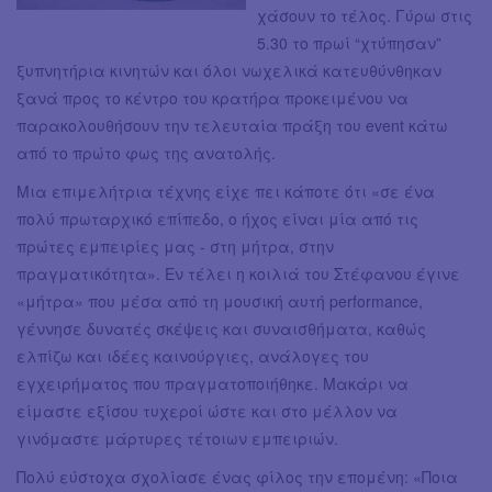
χάσουν το τέλος. Γύρω στις
5.30 το πρωί “χτύπησαν”
ξυπνητήρια κινητών και όλοι νωχελικά κατευθύνθηκαν
ξανά προς το κέντρο του κρατήρα προκειμένου να
παρακολουθήσουν την τελευταία πράξη του event κάτω
από το πρώτο φως της ανατολής.
Μια επιμελήτρια τέχνης είχε πει κάποτε ότι «σε ένα
πολύ πρωταρχικό επίπεδο, ο ήχος είναι μία από τις
πρώτες εμπειρίες μας - στη μήτρα, στην
πραγματικότητα». Εν τέλει η κοιλιά του Στέφανου έγινε
«μήτρα» που μέσα από τη μουσική αυτή performance,
γέννησε δυνατές σκέψεις και συναισθήματα, καθώς
ελπίζω και ιδέες καινούργιες, ανάλογες του
εγχειρήματος που πραγματοποιήθηκε. Μακάρι να
είμαστε εξίσου τυχεροί ώστε και στο μέλλον να
γινόμαστε μάρτυρες τέτοιων εμπειριών.
Πολύ εύστοχα σχολίασε ένας φίλος την επομένη: «Ποια