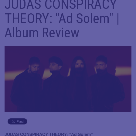
JUDAS CONSPIRACY
THEORY: "Ad Solem" |
Album Review
JUDAS CONSPIRACY THEORY: “Ad Solem”