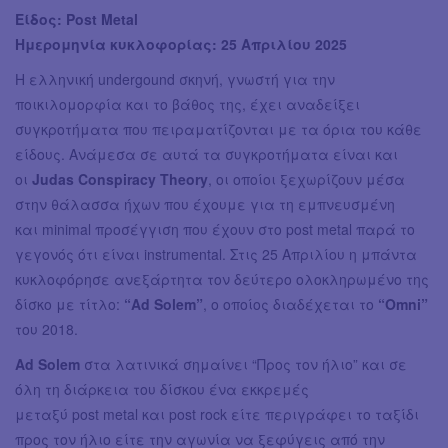
Είδος: Post Metal
Ημερομηνία κυκλοφορίας: 25 Απριλίου 2025
Η ελληνική undergound σκηνή, γνωστή για την
ποικιλομορφία και το βάθος της, έχει αναδείξει
συγκροτήματα που πειραματίζονται με τα όρια του κάθε
είδους. Ανάμεσα σε αυτά τα συγκροτήματα είναι και
οι
Judas Conspiracy Theory
, οι οποίοι ξεχωρίζουν μέσα
στην θάλασσα ήχων που έχουμε για τη εμπνευσμένη
και minimal προσέγγιση που έχουν στο post metal παρά το
γεγονός ότι είναι instrumental. Στις 25 Απριλίου η μπάντα
κυκλοφόρησε ανεξάρτητα τον δεύτερο ολοκληρωμένο της
δίσκο με τίτλο:
“Ad Solem”
, ο οποίος διαδέχεται το
“Omni”
του 2018.
Ad Solem
στα λατινικά σημαίνει “Προς τον ήλιο” και σε
όλη τη διάρκεια του δίσκου ένα εκκρεμές
μεταξύ post metal και post rock είτε περιγράφει το ταξίδι
προς τον ήλιο είτε την αγωνία να ξεφύγεις από την