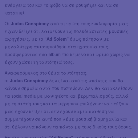
ενέργεια του και το φόβο να σε ρουφήξει και να σε
καταπιεί.
Οι
Judas Conspiracy
από τη πρώτη τους κυκλοφορία μας
είχαν δείξει ότι λατρεύουν τις πολυδιάστατες μουσικές
αφηγήσεις, με το
“Ad Solem”
όμως πάτησαν με
μεγαλύτερη αυτοπεποίθηση στα ηχοτοπία τους,
προσφέροντας ένα album πιο δεμένο και ώριμο χωρίς να
έχουν χάσει τη ταυτότητά τους.
Αναφερόμενος στο θέμα ταυτότητας,
οι
Judas Conspiracy
δεν είναι από τις μπάντες που θα
κάνουν σημαία αυτά που πιστεύουν. Δεν θα κατακλείσουν
τα social media με μανιφέστο και βερμπαλισμούς, αλλά
με τη στάση τους και τα μέρη που επιλέγουν να παίζουν
μας έχουν δείξει ότι δεν έχουν καμία διάθεση να
συμμετέχουν σε αυτό που λέμε μουσική βιομηχανία και
ότι θέλουν να κάνουν τα πάντα με τους δικούς τους όρους.
Επιστρέφοντας στο
“Ad Solem”
, o ήχος μου έβγαλε μια