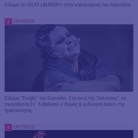
Είδαμε το «SEXY LAUNDRY» στην καλοκαιρινή του περιοδεία
ΕΝΤΥΠΩΣΕΙΣ
#
Είδαμε: "Εκάβη” του Ευριπίδη- Στη σκιά της Πολιτείας", σε
σκηνοθεσία Στ. Λιβαθινού // Θυμός & εκδίκηση έναντι της
τραγικότητας
ΕΝΤΥΠΩΣΕΙΣ
#