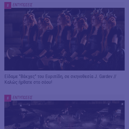
ΕΝΤΥΠΩΣΕΙΣ
#
Είδαμε "Βάκχες" του Ευριπίδη, σε σκηνοθεσία J. Gardev //
Καλώς ήρθατε στο σόου!
ΕΝΤΥΠΩΣΕΙΣ
#